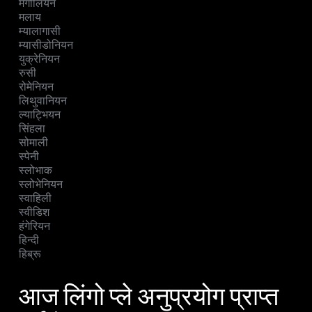
मंगोलियन
मलाय
म्यालागासी
म्यासीडोनियन
युक्रेनियन
रुसी
रोमेनियन
लिथुवानियन
ल्याट्भियन
सिंहला
सोमाली
स्पेनी
स्लोभाक
स्लोभेनियन
स्वाहिली
स्वीडिश
हंगेरियन
हिन्दी
हिब्रू
आज लिंगो प्ले अनुप्रयोग प्राप्त