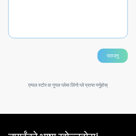
एप्पल स्टोर वा गुगल प्लेमा लिंगो प्ले प्राप्त गर्नुहोस्