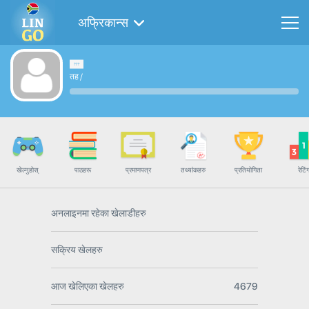
अफ्रिकान्स
तह
/
खेल्नुहोस्
पाठहरू
प्रमाणपत्र
तथ्यांकहरु
प्रतियोगिता
रेटिं
अनलाइनमा रहेका खेलाडीहरु
सक्रिय खेलहरु
आज खेलिएका खेलहरु
4679