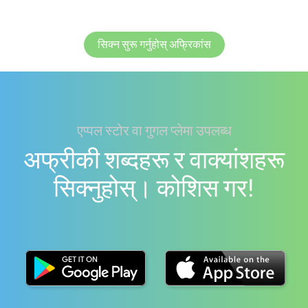
सिक्न सुरू गर्नुहोस् अफ्रिकांस
एप्पल स्टोर वा गुगल प्लेमा उपलब्ध
अफ्रीकी शब्दहरू र वाक्यांशहरू
सिक्नुहोस्। काेशिस गर!