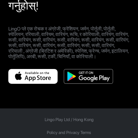
गर्नुहोस्!
LingO प्ले एक रोचक र अंग्रेजी, फ्रेशियन, जर्मन, पोर्तुली, पोर्तुली,
स्पेलियन, ररियाली, वारियम, वारियंग, रूचि, र कोरियाली, वारियंग, वारियंग,
रूसी, वारियंग, रूसी, वारियंग, रूसी, वारियंग, रूसी, वारियंग, रूसी, वारियंग,
रूसी, वारियंग, रूसी, वारियंग, रूसी, वारियंग, रूसी, रूसी, वारियंग,
ररियाली , अंग्रेजी (ब्रिटिश र अमेरिकी), स्पेनिश, फ्रेन्च, जर्मन, इटालियन,
पोर्तुलिपि), अरबी, रूसी, टर्की, चिनियाँ, वा कोरियाली।
Lingo Play Ltd /
Hong Kong
Policy and Privacy Terms