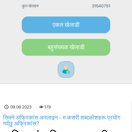
कुल खेलहरु
31540751
एकल खेलाडी
बहुसंख्यक खेलाडी
09.08.2023
179
सिक्ने अफ्रिकांस अनलाइन - म कसरी शब्दकोशहरू प्रयोग
गर्दछु अफ्रिकांस?