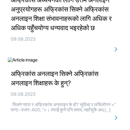
अफ्रिकांस अध्ययनका लागि उत्तम अनलाइन
अनुप्रयोगहरू अफ्रिकांस सिक्ने अफ्रिकांस
अनलाइन शिक्षा संभावनाहरूको लागि अधिक र
अधिक पहुँचयोग्य धन्यवाद भइरहेको छ
09.08.2023
अफ्रिकांस अनलाइन सिक्ने अफ्रिकांस
अनलाइन शिक्षाहरू के हुन्?
09.08.2023
सिक्ने प्यारा र अफ्रिकांस अनलाइन के हो? सुविधा र लचिलोपन ="
फन्ट- वजन: 400; ">। तपाईं कुनै पनि समय, जहाँसुकै अध् […]