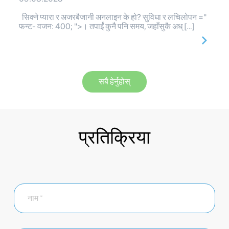
सिक्ने प्यारा र अजरबैजानी अनलाइन के हो? सुविधा र लचिलोपन ="
फन्ट- वजन: 400; ">। तपाईं कुनै पनि समय, जहाँसुकै अध् […]
सबै हेर्नुहोस्
प्रतिक्रिया