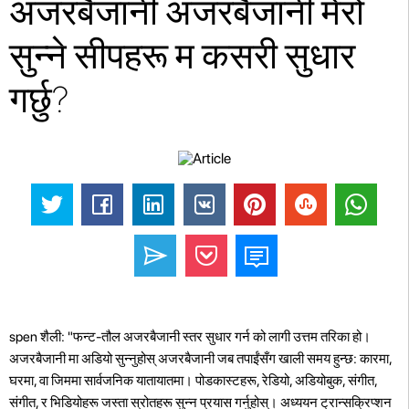
अजरबैजानी अजरबैजानी मेरो
सुन्ने सीपहरू म कसरी सुधार
गर्छु?
spen शैली: "फन्ट-तौल अजरबैजानी स्तर सुधार गर्न को लागी उत्तम तरिका हो।
अजरबैजानी मा अडियो सुन्नुहोस् अजरबैजानी जब तपाईंसँग खाली समय हुन्छ: कारमा,
घरमा, वा जिममा सार्वजनिक यातायातमा। पोडकास्टहरू, रेडियो, अडियोबुक, संगीत,
संगीत, र भिडियोहरू जस्ता स्रोतहरू सुन्न प्रयास गर्नुहोस्।
अध्ययन ट्रान्सक्रिप्शन