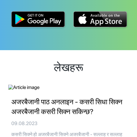
लेखहरू
अजरबैजानी पाठ अनलाइन - कसरी सिधा सिक्न
अजरबैजानी कसरी सिक्न सकिन्छ?
09.08.2023
कसरी सिक्ने हो अजरबैजानी सिक्ने अजरबैजानी - सल्लाह र सल्लाह