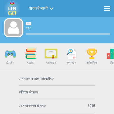
अजरबैजानी
तह
/
खेल्नुहोस्
पाठहरू
प्रमाणपत्र
तथ्यांकहरु
प्रतियोगिता
रेटिं
अनलाइनमा रहेका खेलाडीहरु
सक्रिय खेलहरु
आज खेलिएका खेलहरु
3915