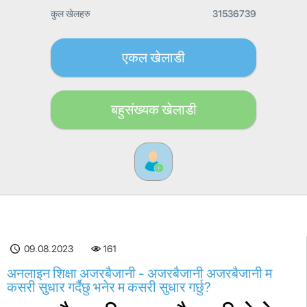
कुल खेलहरु
31536739
एकल खेलाडी
बहुसंख्यक खेलाडी
09.08.2023
161
अनलाइन शिक्षा अजरबैजानी - अजरबैजानी अजरबैजानी म
कसरी सुधार गर्दैछु भनेर म कसरी सुधार गर्छु?