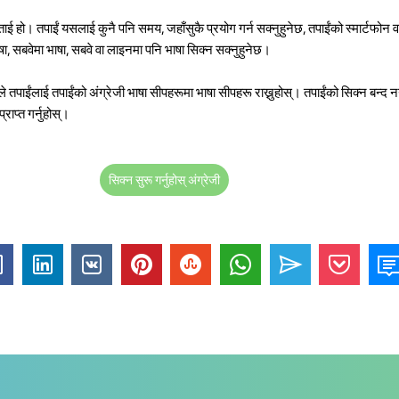
 हो। तपाईं यसलाई कुनै पनि समय, जहाँसुकै प्रयोग गर्न सक्नुहुनेछ, तपाईंको स्मार्टफोन 
, सबवेमा भाषा, सबवे वा लाइनमा पनि भाषा सिक्न सक्नुहुनेछ।
तपाईंलाई तपाईंको अंग्रेजी भाषा सीपहरूमा भाषा सीपहरू राख्नुहोस्। तपाईंको सिक्न बन्द नगर
ाप्त गर्नुहोस्।
सिक्न सुरू गर्नुहोस् अंग्रेजी