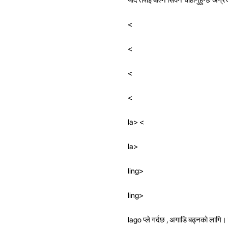
<
<
<
<
la> <
la>
ling>
ling>
lago प्ले गर्दछ , अगाडि बढ्नको लागि। त