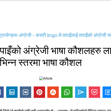
्रयोगहरू अंग्रेजी - कसरी lingo ले तपाईंलाई तपाईंको अंग्रेजी स
ाइँको अंग्रेजी भाषा कौशलहरु ल
भिन्न स्तरमा भाषा कौशल
्रेजी लिंगो प्ले तपाईंको लागि सही अनुप्रयोग हो। <मजबूत> यो कठिनाईको विभिन्न स्तरमा अं