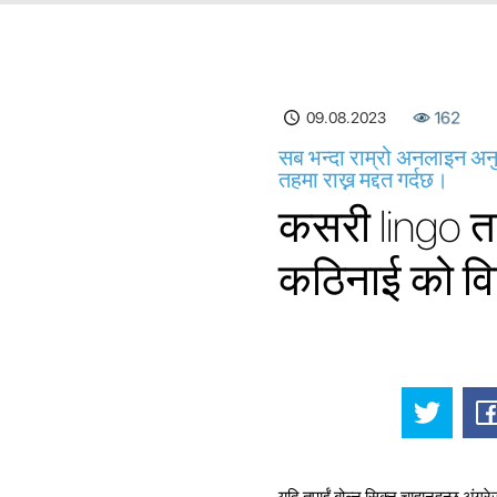
09.08.2023
162
सब भन्दा राम्रो अनलाइन अनुप
तहमा राख्न मद्दत गर्दछ।
कसरी lingo तप
कठिनाई को वि
यदि तपाईं बोल्न सिक्न चाहानुहुन्छ अंग