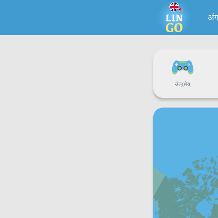
अंग
खेल्नुहोस्