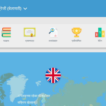
्रेजी (बेलायती)
पाठहरू
प्रमाणपत्र
तथ्यांकहरु
प्रतियोगिता
रेटिंग
अनलाइनमा रहेका खेलाडीहरु
सक्रिय खेलहरु