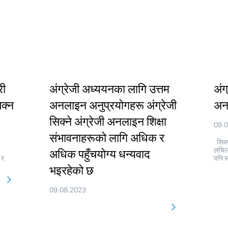
री
अंग्रेजी अध्ययनका लागि उत्तम
अंग
िक्न
अनलाइन अनुप्रयोगहरू अंग्रेजी
अनल
सिक्ने अंग्रेजी अनलाइन शिक्षा
09.
संभावनाहरूको लागि अधिक र
सिक्न
लचिल
अधिक पहुँचयोग्य धन्यवाद
 र
पनि स
भइरहेको छ
09.08.2023