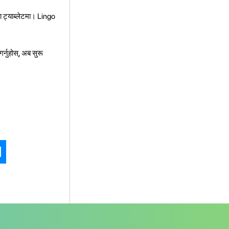
वा ट्याब्लेटमा। Lingo
्नुहोस्, अब सुरू