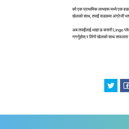
को एक प्राथमिक लाभहरू मध्ये एक हडताई
खेलको साथ, तपाईं सडकमा अंग्रेजी भाषा
अब तपाईंलाई थाहा छ कसरी Lingo प्लेले 
नगर्नुहोस् र लिंगो खेलको साथ सफलता प्र