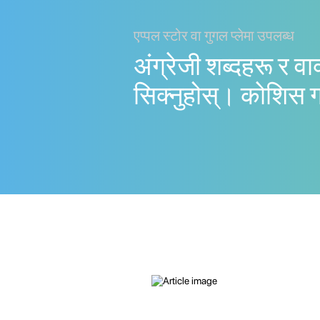
एप्पल स्टोर वा गुगल प्लेमा उपलब्ध
अंग्रेजी शब्दहरू र वा
सिक्नुहोस्। काेशिस 