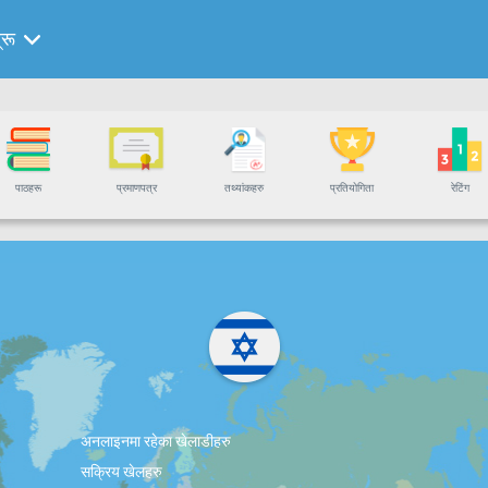
्रू
पाठहरू
प्रमाणपत्र
तथ्यांकहरु
प्रतियोगिता
रेटिंग
अनलाइनमा रहेका खेलाडीहरु
सक्रिय खेलहरु