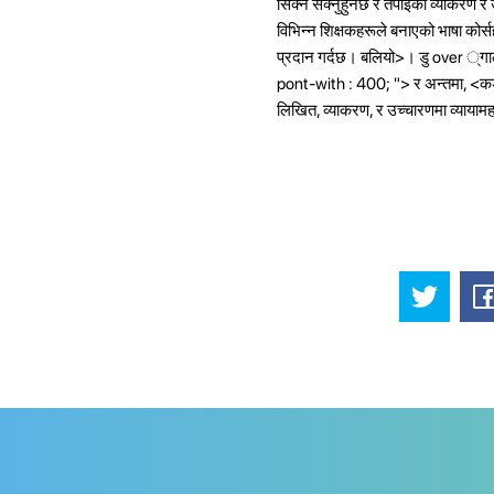
सिक्न सक्नुहुनेछ र तपाईंको व्याकरण र
विभिन्न शिक्षकहरूले बनाएको भाषा कोर्सह
प्रदान गर्दछ। बलियो>। डु over ्गाले 
pont-with : 400; "> र अन्तमा, <
लिखित, व्याकरण, र उच्चारणमा व्यायामह