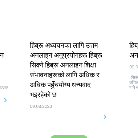
हिब्रू अध्ययनका लागि उत्तम
हिब
्न
अनलाइन अनुप्रयोगहरू हिब्रू
अनल
सिक्ने हिब्रू अनलाइन शिक्षा
09.
संभावनाहरूको लागि अधिक र
सिक्न
लचिल
अधिक पहुँचयोग्य धन्यवाद
सल्लाह
पनि स
भइरहेको छ
09.08.2023