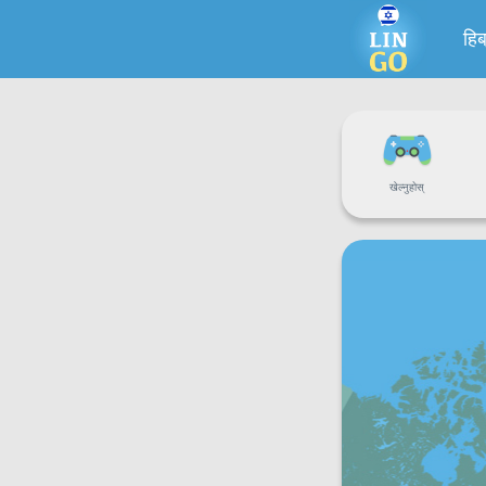
हिब
खेल्नुहोस्