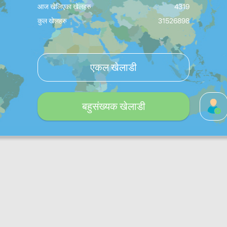
आज खेलिएका खेलहरु
4319
कुल खेलहरु
31526898
एकल खेलाडी
बहुसंख्यक खेलाडी