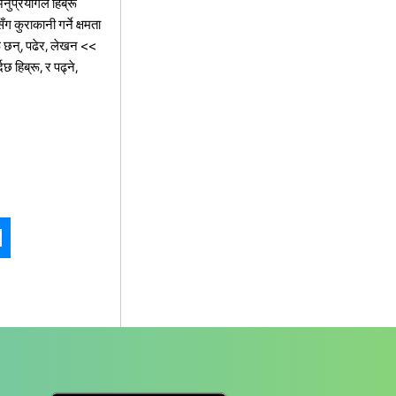
नुप्रयोगले हिब्रू
ग कुराकानी गर्ने क्षमता
ू छन्, पढेर, लेखन <<
 हिब्रू, र पढ्ने,