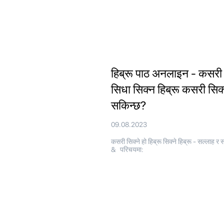
हिब्रू पाठ अनलाइन - कसरी
सिधा सिक्न हिब्रू कसरी सिक
सकिन्छ?
09.08.2023
कसरी सिक्ने हो हिब्रू सिक्ने हिब्रू - सल्लाह र 
& परिचयमा: