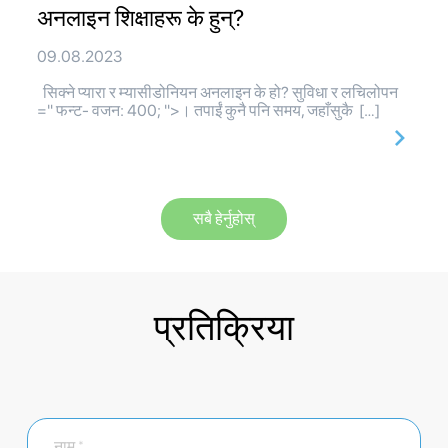
अनलाइन शिक्षाहरू के हुन्?
09.08.2023
सिक्ने प्यारा र म्यासीडोनियन अनलाइन के हो? सुविधा र लचिलोपन
=" फन्ट- वजन: 400; ">। तपाईं कुनै पनि समय, जहाँसुकै […]
सबै हेर्नुहोस्
प्रतिक्रिया