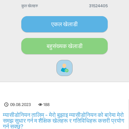
कुल खेलहरु
31524405
एकल खेलाडी
बहुसंख्यक खेलाडी
189
09.08.2023
म्यासीडोनियन तालिम - मेरो बुझाइ म्यासीडोनियन को बारेमा मेरो
समझ सुधार गर्न म शैक्षिक खेलहरू र गतिविधिहरू कसरी प्रयोग
गर्न सक्छु?