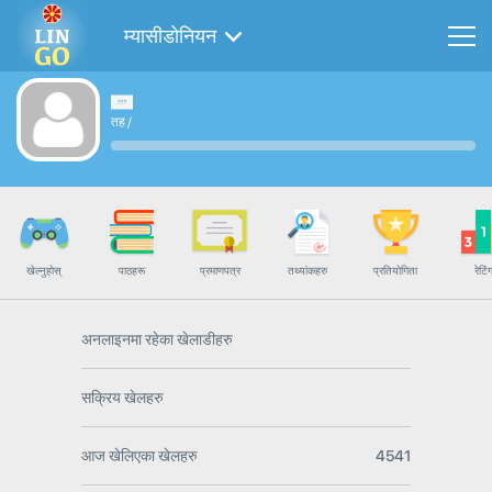
म्यासीडोनियन
तह
/
खेल्नुहोस्
पाठहरू
प्रमाणपत्र
तथ्यांकहरु
प्रतियोगिता
रेटिं
अनलाइनमा रहेका खेलाडीहरु
सक्रिय खेलहरु
आज खेलिएका खेलहरु
4541