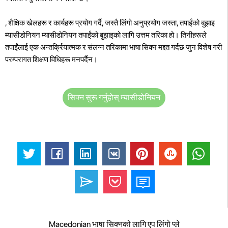
, शैक्षिक खेलहरू र कार्यहरू प्रयोग गर्दै, जस्तै लिंगो अनुप्रयोग जस्ता, तपाईंको बुझाइ
म्यासीडोनियन म्यासीडोनियन तपाईंको बुझाइको लागि उत्तम तरिका हो। तिनीहरूले
तपाईंलाई एक अन्तर्क्रियात्मक र संलग्न तरिकामा भाषा सिक्न मद्दत गर्दछ जुन विशेष गरी
परम्परागत शिक्षण विधिहरू मनपर्दैन।
सिक्न सुरू गर्नुहोस् म्यासीडोनियन
Macedonian भाषा सिक्नको लागि एप लिंगो प्ले