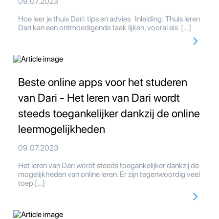
09.07.2023
Hoe leer je thuis Dari: tips en advies Inleiding: Thuis leren
Dari kan een ontmoedigende taak lijken, vooral als […]
Beste online apps voor het studeren
van Dari - Het leren van Dari wordt
steeds toegankelijker dankzij de online
leermogelijkheden
09.07.2023
Het leren van Dari wordt steeds toegankelijker dankzij de
mogelijkheden van online leren. Er zijn tegenwoordig veel
toep […]