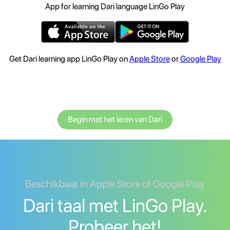
App for learning Dari language LinGo Play
Get Dari learning app LinGo Play on
Apple Store
or
Google Play
Begin met het leren van Dari
Beschikbaar in Apple Store of Google Play
Dari taal met LinGo Play.
Probeer het!