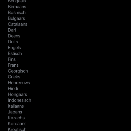
Bengaals
Birmaans
Bosnisch
Bulgaars
Catalaans
Dari
Deens
Duits
Engels
Estisch
Fins
Frans
Georgisch
Grieks
Hebreeuws
Hindi
Hongaars
Indonesisch
Italiaans
Japans
Kazachs
Koreaans
Kroatisch