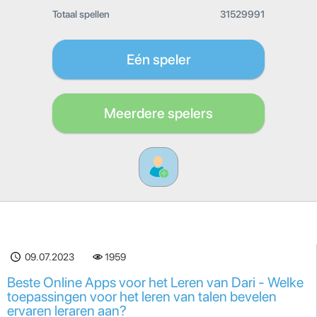
Totaal spellen
31529991
Eén speler
Meerdere spelers
09.07.2023
1959
Beste Online Apps voor het Leren van Dari - Welke
toepassingen voor het leren van talen bevelen
ervaren leraren aan?