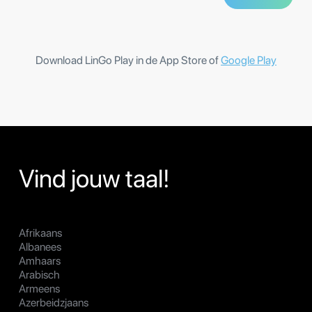
Download LinGo Play in de App Store of
Google Play
Vind jouw taal!
Afrikaans
Albanees
Amhaars
Arabisch
Armeens
Azerbeidzjaans