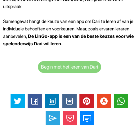
uitspraak.
Samengevat hangt de keuze van een app om Dari te leren af van je
individuele behoeften en voorkeuren. Maar, zoals ervaren leraren
aanbevelen,
De LinGo-app is een van de beste keuzes voor wie
spelenderwijs Dari wil leren.
Begin met het leren van Dari