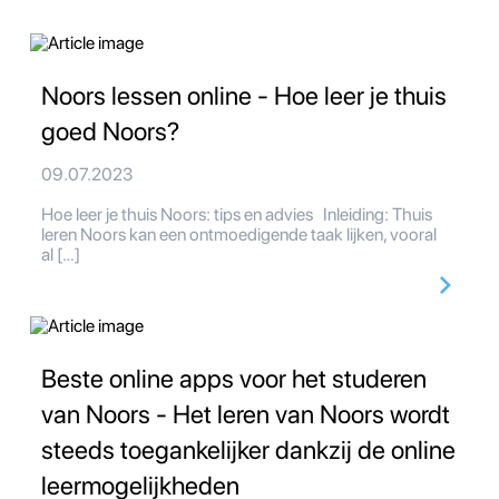
Noors lessen online - Hoe leer je thuis
goed Noors?
09.07.2023
Hoe leer je thuis Noors: tips en advies Inleiding: Thuis
leren Noors kan een ontmoedigende taak lijken, vooral
al […]
Beste online apps voor het studeren
van Noors - Het leren van Noors wordt
steeds toegankelijker dankzij de online
leermogelijkheden