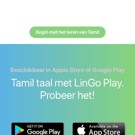
Begin met het leren van Tamil
Beschikbaar in Apple Store of Google Play
Tamil taal met LinGo Play.
Probeer het!