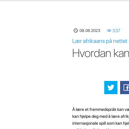
08.08.2023
337
Lær afrikaans på nettet 
Hvordan kan 
Å lære et fremmedspråk kan være 
kan hjelpe deg med å lære afri
internasjonale spill som kan hj