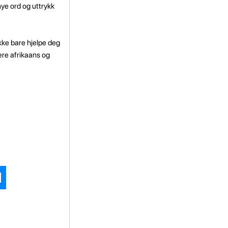
nye ord og uttrykk
ikke bare hjelpe deg
ære afrikaans og