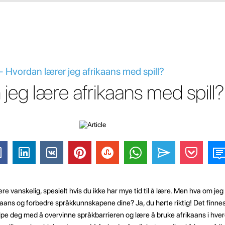
- Hvordan lærer jeg afrikaans med spill?
jeg lære afrikaans med spill?
vanskelig, spesielt hvis du ikke har mye tid til å lære. Men hva om jeg f
kaans og forbedre språkkunnskapene dine? Ja, du hørte riktig! Det finn
elpe deg med å overvinne språkbarrieren og lære å bruke afrikaans i hve