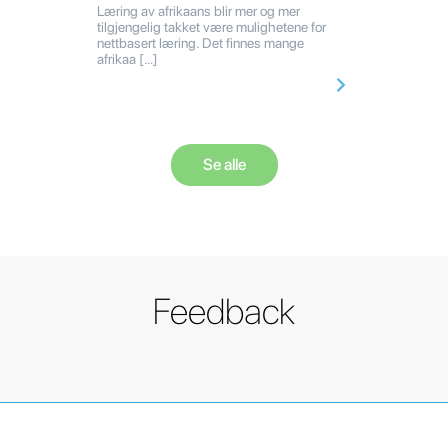
Læring av afrikaans blir mer og mer
tilgjengelig takket være mulighetene for
nettbasert læring. Det finnes mange
afrikaa […]
Se alle
Feedback