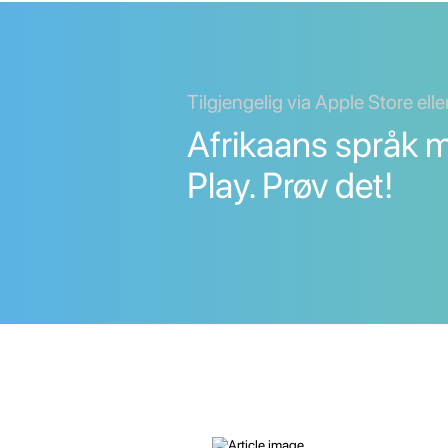
Tilgjengelig via Apple Store ell
Afrikaans språk 
Play. Prøv det!