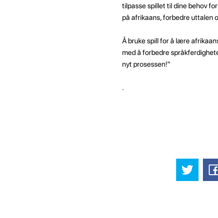
tilpasse spillet til dine behov
på afrikaans, forbedre uttalen 
Å bruke spill for å lære afrikaa
med å forbedre språkferdigheten
nyt prosessen!"
.