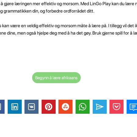
 for å gjøre læringen mer effektiv og morsom. Med LinGo Play kan du lære 
og grammatikken din, og forbedre ordforrådet ditt.
ns kan være en veldig effektiv og morsom måte å lære på. I tillegg vil det 
e dine, men også hjelpe deg med å ha det gøy. Bruk gjerne spill for å l
Begynn å lære afrikaans