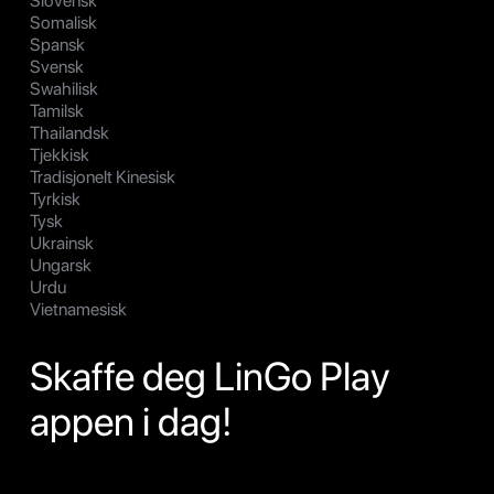
Slovensk
Somalisk
Spansk
Svensk
Swahilisk
Tamilsk
Thailandsk
Tjekkisk
Tradisjonelt Kinesisk
Tyrkisk
Tysk
Ukrainsk
Ungarsk
Urdu
Vietnamesisk
Skaffe deg LinGo Play
appen i dag!