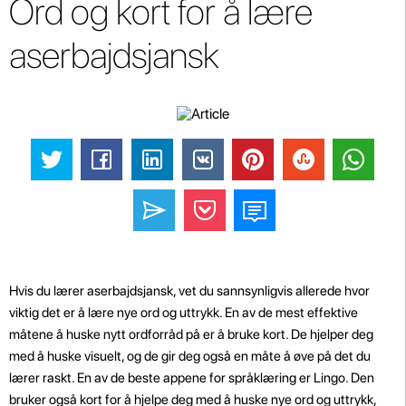
Ord og kort for å lære
aserbajdsjansk
Hvis du lærer aserbajdsjansk, vet du sannsynligvis allerede hvor
viktig det er å lære nye ord og uttrykk. En av de mest effektive
måtene å huske nytt ordforråd på er å bruke kort. De hjelper deg
med å huske visuelt, og de gir deg også en måte å øve på det du
lærer raskt. En av de beste appene for språklæring er Lingo. Den
bruker også kort for å hjelpe deg med å huske nye ord og uttrykk,