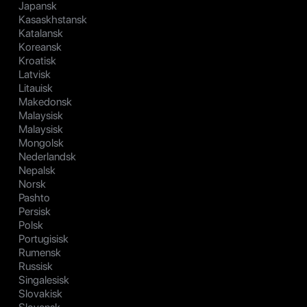
Japansk
Kasaskhstansk
Katalansk
Koreansk
Kroatisk
Latvisk
Litauisk
Makedonsk
Malaysisk
Malaysisk
Mongolsk
Nederlandsk
Nepalsk
Norsk
Pashto
Persisk
Polsk
Portugisisk
Rumensk
Russisk
Singalesisk
Slovakisk