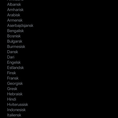
Albansk
Amharisk
Arabisk
Armensk
Aserbajdsjansk
Bengalisk
Bosnisk
Bulgarsk
Burmesisk
Dansk
Dari
Engelsk
Estlandsk
Finsk
Fransk
Georgisk
Gresk
Hebraisk
Hindi
Hviterussisk
Indonesisk
Italiensk