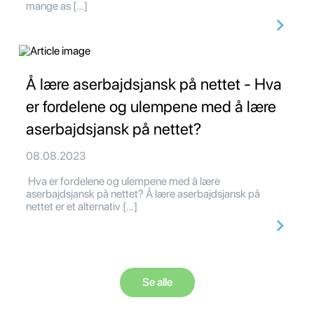
mange as […]
Å lære aserbajdsjansk på nettet - Hva
er fordelene og ulempene med å lære
aserbajdsjansk på nettet?
08.08.2023
Hva er fordelene og ulempene med å lære
aserbajdsjansk på nettet? Å lære aserbajdsjansk på
nettet er et alternativ […]
Se alle