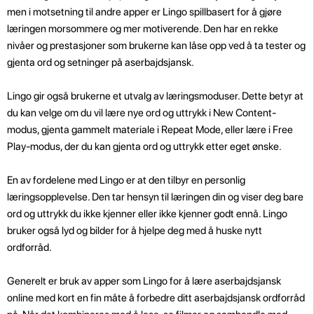
men i motsetning til andre apper er Lingo spillbasert for å gjøre
læringen morsommere og mer motiverende. Den har en rekke
nivåer og prestasjoner som brukerne kan låse opp ved å ta tester og
gjenta ord og setninger på aserbajdsjansk.
Lingo gir også brukerne et utvalg av læringsmoduser. Dette betyr at
du kan velge om du vil lære nye ord og uttrykk i New Content-
modus, gjenta gammelt materiale i Repeat Mode, eller lære i Free
Play-modus, der du kan gjenta ord og uttrykk etter eget ønske.
En av fordelene med Lingo er at den tilbyr en personlig
læringsopplevelse. Den tar hensyn til læringen din og viser deg bare
ord og uttrykk du ikke kjenner eller ikke kjenner godt ennå. Lingo
bruker også lyd og bilder for å hjelpe deg med å huske nytt
ordforråd.
Generelt er bruk av apper som Lingo for å lære aserbajdsjansk
online med kort en fin måte å forbedre ditt aserbajdsjansk ordforråd