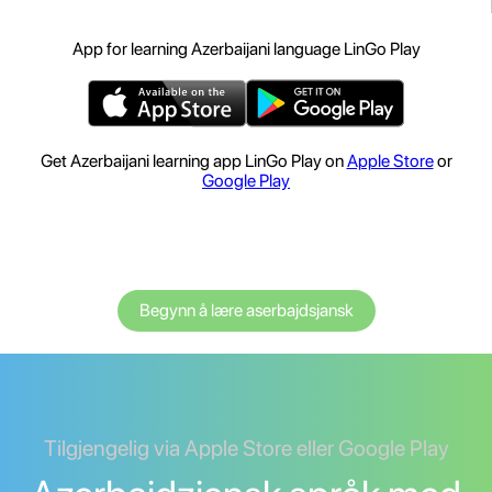
App for learning Azerbaijani language LinGo Play
Get Azerbaijani learning app LinGo Play on
Apple Store
or
Google Play
Begynn å lære aserbajdsjansk
Tilgjengelig via Apple Store eller Google Play