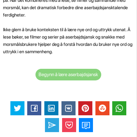
på. Når det kombineres med å lese, se filmer og samhandle med
morsmål, kan det dramatisk forbedre dine aserbajdsjansktalende
ferdigheter.
Ikke glem å bruke konteksten til å lære nye ord og uttrykk utenat. Å
lese bøker, se filmer og serier på aserbajdsjansk og snakke med
morsmålsbrukere hjelper deg å forstå hvordan du bruker nye ord og
uttrykk i en sammenheng.
Begynn å lære aserbajdsjansk