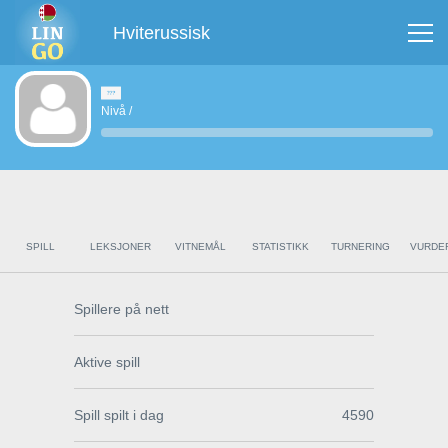
Hviterussisk
Nivå
/
SPILL
LEKSJONER
VITNEMÅL
STATISTIKK
TURNERING
VURDE
Spillere på nett
Aktive spill
Spill spilt i dag
4590