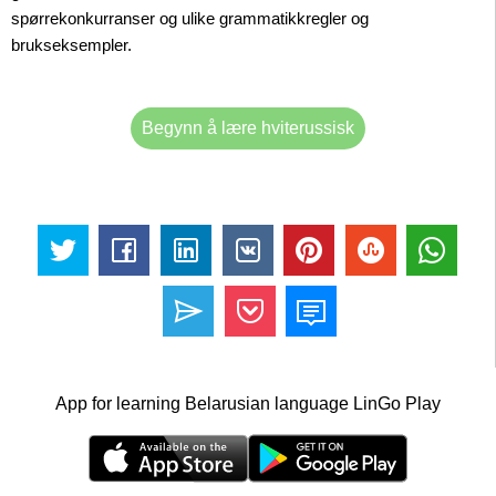
spørrekonkurranser og ulike grammatikkregler og
brukseksempler.
Begynn å lære hviterussisk
App for learning Belarusian language LinGo Play