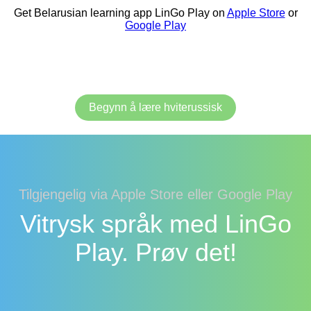
Get Belarusian learning app LinGo Play on
Apple Store
or
Google Play
Begynn å lære hviterussisk
Tilgjengelig via Apple Store eller Google Play
Vitrysk språk med LinGo
Play. Prøv det!