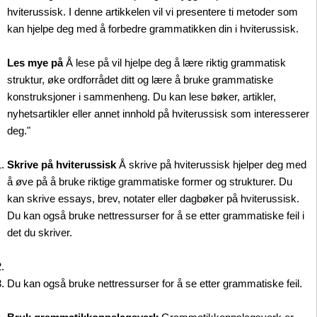
hviterussisk. I denne artikkelen vil vi presentere ti metoder som
kan hjelpe deg med å forbedre grammatikken din i hviterussisk.
Les mye på
Å lese på vil hjelpe deg å lære riktig grammatisk
struktur, øke ordforrådet ditt og lære å bruke grammatiske
konstruksjoner i sammenheng. Du kan lese bøker, artikler,
nyhetsartikler eller annet innhold på hviterussisk som interesserer
deg."
Skrive på hviterussisk
Å skrive på hviterussisk hjelper deg med
å øve på å bruke riktige grammatiske former og strukturer. Du
kan skrive essays, brev, notater eller dagbøker på hviterussisk.
Du kan også bruke nettressurser for å se etter grammatiske feil i
det du skriver.
Du kan også bruke nettressurser for å se etter grammatiske feil.