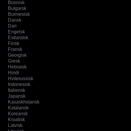
Bosnisk
Bulgarsk
Burmesisk
Dansk
Dari
Engelsk
Estlandsk
Finsk
Fransk
Georgisk
Gresk
Hebraisk
Hindi
Hviterussisk
Indonesisk
Italiensk
Japansk
Kasaskhstansk
Katalansk
Koreansk
Kroatisk
Latvisk