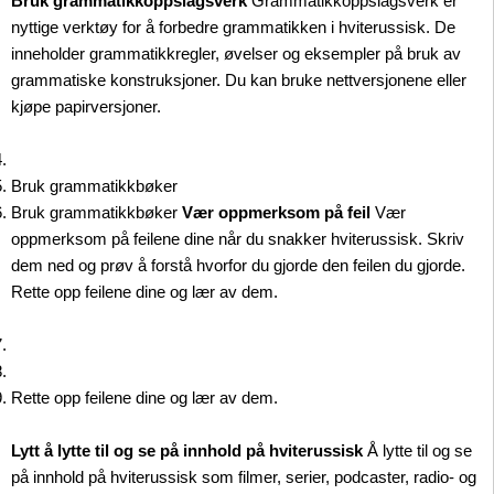
Bruk grammatikkoppslagsverk
Grammatikkoppslagsverk er
nyttige verktøy for å forbedre grammatikken i hviterussisk. De
inneholder grammatikkregler, øvelser og eksempler på bruk av
grammatiske konstruksjoner. Du kan bruke nettversjonene eller
kjøpe papirversjoner.
Bruk grammatikkbøker
Bruk grammatikkbøker
Vær oppmerksom på feil
Vær
oppmerksom på feilene dine når du snakker hviterussisk. Skriv
dem ned og prøv å forstå hvorfor du gjorde den feilen du gjorde.
Rette opp feilene dine og lær av dem.
Rette opp feilene dine og lær av dem.
Lytt å lytte til og se på innhold på hviterussisk
Å lytte til og se
på innhold på hviterussisk som filmer, serier, podcaster, radio- og