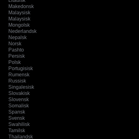
Litauisk
Makedonsk
Malaysisk
Malaysisk
Mongolsk
Nederlandsk
Nepalsk
Norsk
Pashto
Persisk
Polsk
Portugisisk
Rumensk
Russisk
Singalesisk
Slovakisk
Slovensk
Somalisk
Spansk
Svensk
Swahilisk
Tamilsk
Thailandsk