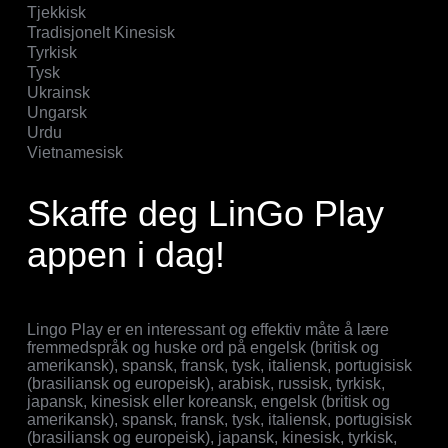
Tjekkisk
Tradisjonelt Kinesisk
Tyrkisk
Tysk
Ukrainsk
Ungarsk
Urdu
Vietnamesisk
Skaffe deg LinGo Play
appen i dag!
Lingo Play er en interessant og effektiv måte å lære
fremmedspråk og huske ord på engelsk (britisk og
amerikansk), spansk, fransk, tysk, italiensk, portugisisk
(brasiliansk og europeisk), arabisk, russisk, tyrkisk,
japansk, kinesisk eller koreansk, engelsk (britisk og
amerikansk), spansk, fransk, tysk, italiensk, portugisisk
(brasiliansk og europeisk), japansk, kinesisk, tyrkisk,