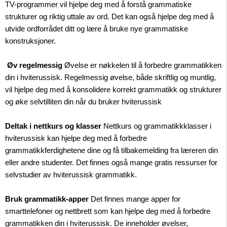
TV-programmer vil hjelpe deg med å forstå grammatiske
strukturer og riktig uttale av ord. Det kan også hjelpe deg med å
utvide ordforrådet ditt og lære å bruke nye grammatiske
konstruksjoner.
Øv regelmessig
Øvelse er nøkkelen til å forbedre grammatikken
din i hviterussisk. Regelmessig øvelse, både skriftlig og muntlig,
vil hjelpe deg med å konsolidere korrekt grammatikk og strukturer
og øke selvtilliten din når du bruker hviterussisk
Deltak i nettkurs og klasser
Nettkurs og grammatikkklasser i
hviterussisk kan hjelpe deg med å forbedre
grammatikkferdighetene dine og få tilbakemelding fra læreren din
eller andre studenter. Det finnes også mange gratis ressurser for
selvstudier av hviterussisk grammatikk.
Bruk grammatikk-apper
Det finnes mange apper for
smarttelefoner og nettbrett som kan hjelpe deg med å forbedre
grammatikken din i hviterussisk. De inneholder øvelser,