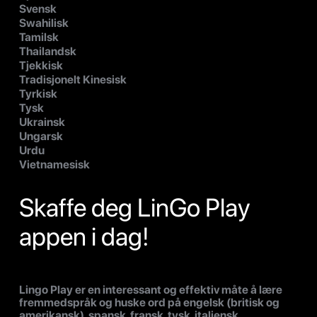
Svensk
Swahilisk
Tamilsk
Thailandsk
Tjekkisk
Tradisjonelt Kinesisk
Tyrkisk
Tysk
Ukrainsk
Ungarsk
Urdu
Vietnamesisk
Skaffe deg LinGo Play
appen i dag!
Lingo Play er en interessant og effektiv måte å lære
fremmedspråk og huske ord på engelsk (britisk og
amerikansk), spansk, fransk, tysk, italiensk,