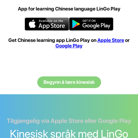
App for learning Chinese language LinGo Play
Get Chinese learning app LinGo Play on
Apple Store
or
Google Play
Begynn å lære kinesisk
Tilgjengelig via Apple Store eller Google Play
Kinesisk språk med LinGo