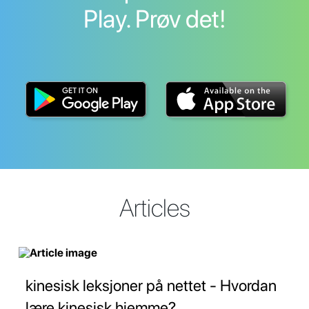
Play. Prøv det!
Articles
kinesisk leksjoner på nettet - Hvordan
lære kinesisk hjemme?