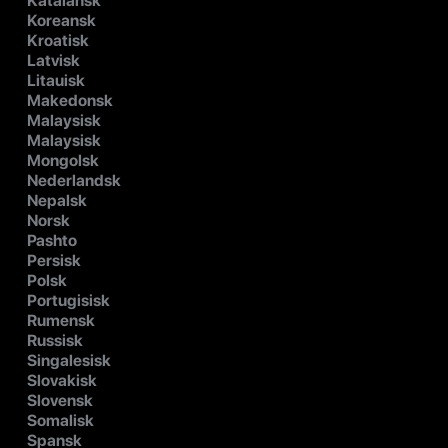
Katalansk
Koreansk
Kroatisk
Latvisk
Litauisk
Makedonsk
Malaysisk
Malaysisk
Mongolsk
Nederlandsk
Nepalsk
Norsk
Pashto
Persisk
Polsk
Portugisisk
Rumensk
Russisk
Singalesisk
Slovakisk
Slovensk
Somalisk
Spansk