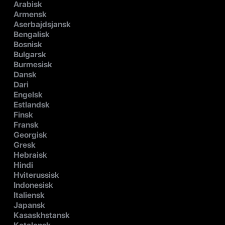
Arabisk
Armensk
Aserbajdsjansk
Bengalisk
Bosnisk
Bulgarsk
Burmesisk
Dansk
Dari
Engelsk
Estlandsk
Finsk
Fransk
Georgisk
Gresk
Hebraisk
Hindi
Hviterussisk
Indonesisk
Italiensk
Japansk
Kasaskhstansk