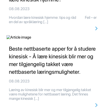
08.08.2023
Hvordan lære kinesisk hjemme: tips og råd Feil – er
en del av språklæring […]
Beste nettbaserte apper for å studere
kinesisk - Å lære kinesisk blir mer og
mer tilgjengelig takket være
nettbaserte læringsmuligheter.
08.08.2023
Læring av kinesisk blir mer og mer tilgjengelig takket
være mulighetene for nettbasert læring. Det finnes
mange kinesisk […]