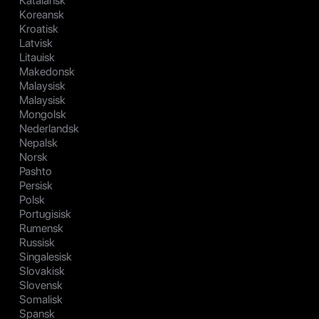
Katalansk
Koreansk
Kroatisk
Latvisk
Litauisk
Makedonsk
Malaysisk
Malaysisk
Mongolsk
Nederlandsk
Nepalsk
Norsk
Pashto
Persisk
Polsk
Portugisisk
Rumensk
Russisk
Singalesisk
Slovakisk
Slovensk
Somalisk
Spansk