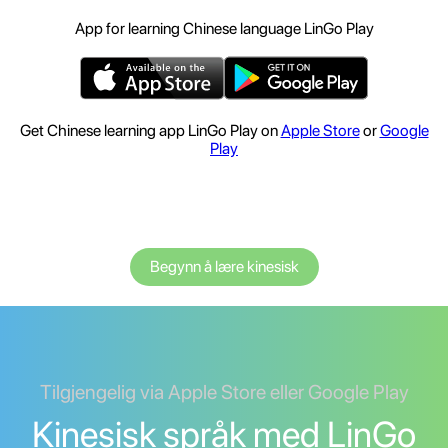
App for learning Chinese language LinGo Play
Get Chinese learning app LinGo Play on
Apple Store
or
Google
Play
Begynn å lære kinesisk
Tilgjengelig via Apple Store eller Google Play
Kinesisk språk med LinGo