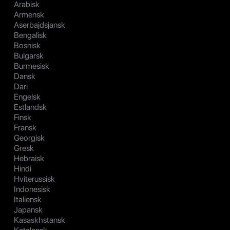
Arabisk
Armensk
Aserbajdsjansk
Bengalisk
Bosnisk
Bulgarsk
Burmesisk
Dansk
Dari
Engelsk
Estlandsk
Finsk
Fransk
Georgisk
Gresk
Hebraisk
Hindi
Hviterussisk
Indonesisk
Italiensk
Japansk
Kasaskhstansk