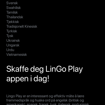
Svensk
Swahilisk
Tamilsk
Thailandsk
Tjekkisk
Tradisjonelt Kinesisk
Tyrkisk
Tysk
Ukrainsk
Ungarsk
Urdu
Vietnamesisk
Skaffe deg LinGo Play
appen i dag!
Lingo Play er en interessant og effektiv måte å lære
fremmedspråk og huske ord på engelsk (britisk og
amerikansk), spansk, fransk, tysk, italiensk, portugisisk