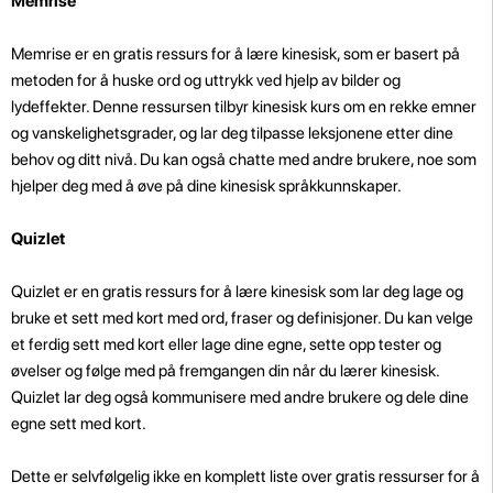
Memrise
Memrise er en gratis ressurs for å lære kinesisk, som er basert på
metoden for å huske ord og uttrykk ved hjelp av bilder og
lydeffekter. Denne ressursen tilbyr kinesisk kurs om en rekke emner
og vanskelighetsgrader, og lar deg tilpasse leksjonene etter dine
behov og ditt nivå. Du kan også chatte med andre brukere, noe som
hjelper deg med å øve på dine kinesisk språkkunnskaper.
Quizlet
Quizlet er en gratis ressurs for å lære kinesisk som lar deg lage og
bruke et sett med kort med ord, fraser og definisjoner. Du kan velge
et ferdig sett med kort eller lage dine egne, sette opp tester og
øvelser og følge med på fremgangen din når du lærer kinesisk.
Quizlet lar deg også kommunisere med andre brukere og dele dine
egne sett med kort.
Dette er selvfølgelig ikke en komplett liste over gratis ressurser for å