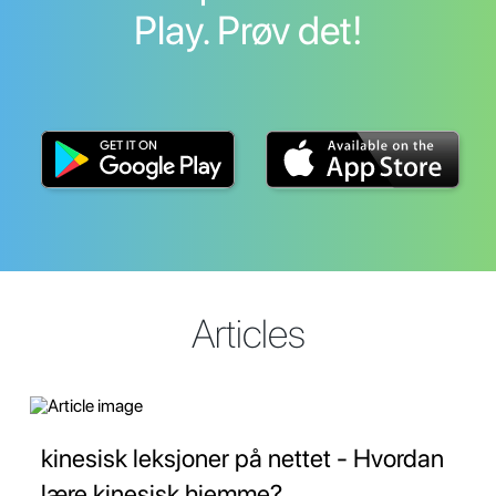
Play. Prøv det!
Articles
kinesisk leksjoner på nettet - Hvordan
lære kinesisk hjemme?