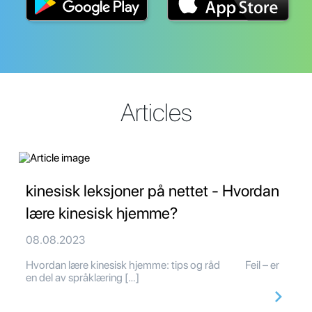
Articles
kinesisk leksjoner på nettet - Hvordan
lære kinesisk hjemme?
08.08.2023
Hvordan lære kinesisk hjemme: tips og råd Feil – er
en del av språklæring […]