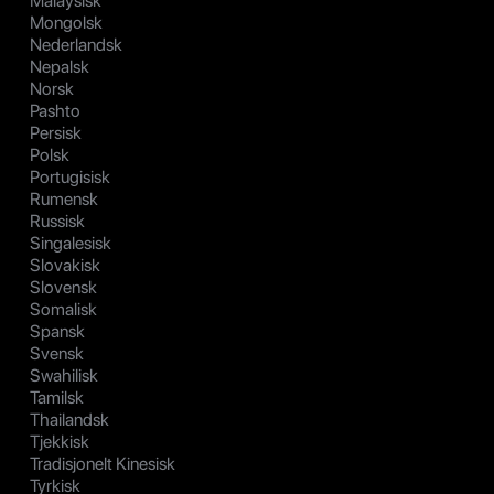
Malaysisk
Mongolsk
Nederlandsk
Nepalsk
Norsk
Pashto
Persisk
Polsk
Portugisisk
Rumensk
Russisk
Singalesisk
Slovakisk
Slovensk
Somalisk
Spansk
Svensk
Swahilisk
Tamilsk
Thailandsk
Tjekkisk
Tradisjonelt Kinesisk
Tyrkisk