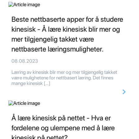
Beste nettbaserte apper for å studere
kinesisk - Å lære kinesisk blir mer og
mer tilgjengelig takket være
nettbaserte læringsmuligheter.
08.08.2023
Læring av kinesisk blir mer og mer tilgjengelig takket
være mulighetene for nettbasert læring. Det finnes
mange kinesisk […]
Å lære kinesisk på nettet - Hva er
fordelene og ulempene med å lære
kinesisk på nettet?