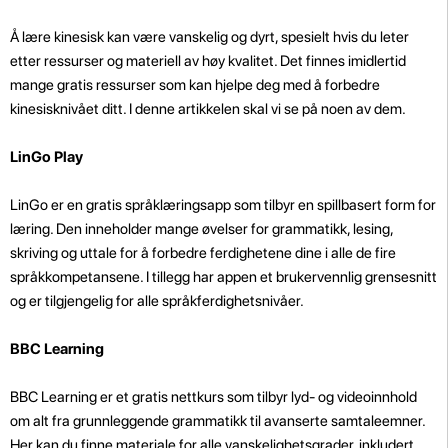
Å lære kinesisk kan være vanskelig og dyrt, spesielt hvis du leter
etter ressurser og materiell av høy kvalitet. Det finnes imidlertid
mange gratis ressurser som kan hjelpe deg med å forbedre
kinesisknivået ditt. I denne artikkelen skal vi se på noen av dem.
LinGo Play
LinGo er en gratis språklæringsapp som tilbyr en spillbasert form for
læring. Den inneholder mange øvelser for grammatikk, lesing,
skriving og uttale for å forbedre ferdighetene dine i alle de fire
språkkompetansene. I tillegg har appen et brukervennlig grensesnitt
og er tilgjengelig for alle språkferdighetsnivåer.
BBC Learning
BBC Learning er et gratis nettkurs som tilbyr lyd- og videoinnhold
om alt fra grunnleggende grammatikk til avanserte samtaleemner.
Her kan du finne materiale for alle vanskelighetsgrader, inkludert