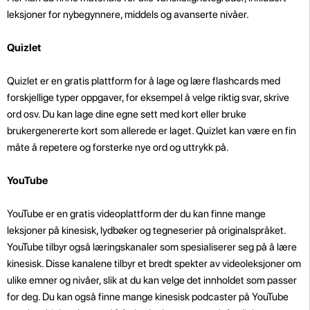
leksjoner for nybegynnere, middels og avanserte nivåer.
Quizlet
Quizlet er en gratis plattform for å lage og lære flashcards med
forskjellige typer oppgaver, for eksempel å velge riktig svar, skrive
ord osv. Du kan lage dine egne sett med kort eller bruke
brukergenererte kort som allerede er laget. Quizlet kan være en fin
måte å repetere og forsterke nye ord og uttrykk på.
YouTube
YouTube er en gratis videoplattform der du kan finne mange
leksjoner på kinesisk, lydbøker og tegneserier på originalspråket.
YouTube tilbyr også læringskanaler som spesialiserer seg på å lære
kinesisk. Disse kanalene tilbyr et bredt spekter av videoleksjoner om
ulike emner og nivåer, slik at du kan velge det innholdet som passer
for deg. Du kan også finne mange kinesisk podcaster på YouTube