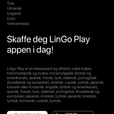
Tysk
Ukrainsk
Ungarsk
Urdu
Vietnamesisk
Skaffe deg LinGo Play
appen i dag!
Lingo Play er en interessant og effektiv måte å lære
fremmedspråk og huske ord på engelsk (britisk og
amerikansk), spansk, fransk, tysk, italiensk, portugisisk
(brasiliansk og europeisk), arabisk, russisk, tyrkisk, japansk,
kinesisk eller koreansk, engelsk (britisk og amerikansk),
spansk, fransk, tysk, italiensk, portugisisk (brasiliansk og
europeisk), japansk, kinesisk, tyrkisk, japansk, kinesisk,
tyrkisk, koreansk, russisk, tyrkisk.