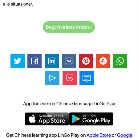
alle situasjoner.
Begynn å lære kinesisk
App for learning Chinese language LinGo Play
Get Chinese learning app LinGo Play on
Apple Store
or
Google