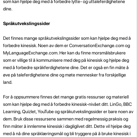
som kan hjelpe deg med å forbedre lytte- og uttaleferdighetene
dine.
Språkutvekslingssider
Det finnes mange språkutvekslingssider som kan hjelpe deg med å
forbedre kinesisk. Noen av dem er ConversationExchange.com og
MyLanguageExchange.com. Her kan du finne morsmålsbrukere
som er villige til å kommunisere med deg på kinesisk og hjelpe deg
med å forbedre språkferdighetene dine. Det er også en fin måte å
øve på taleferdighetene dine og møte mennesker fra forskjellige
land.
For å oppsummere finnes det mange gratis ressurser og materiell
som kan hjelpe deg med å forbedre kinesisk-nivået ditt. LinGo, BBC
Learning, Quizlet, YouTube og språkutvekslingssider er bare noen av
dem. Bruk disse ressursene sammen med regelmessig praksis og
finn måter å innlemme kinesisk i dagliglivet ditt. Dette vil hjelpe deg
med å nå dine språklæringsmål og bli tryggere på å bruke kinesisk i