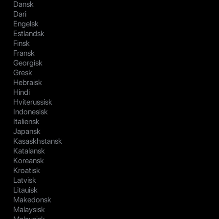
Dansk
Dari
Engelsk
Estlandsk
Finsk
Fransk
Georgisk
Gresk
Hebraisk
Hindi
Hviterussisk
Indonesisk
Italiensk
Japansk
Kasaskhstansk
Katalansk
Koreansk
Kroatisk
Latvisk
Litauisk
Makedonsk
Malaysisk