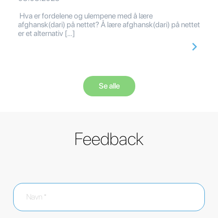
Hva er fordelene og ulempene med å lære
afghansk(dari) på nettet? Å lære afghansk(dari) på nettet
er et alternativ […]
Se alle
Feedback