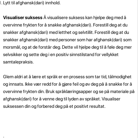
Lytt til afghansk(dari) innhold.
Visualiser suksess
Å visualisere suksess kan hjelpe deg med å
overvinne frykten for å snakke afghansk(dari). Forestill deg at du
snakker afghansk(dari) med letthet og selvtillit. Forestill deg at du
snakker afghansk(dari) med personer som har afghansk(dari) som
morsmål, og at de forstår deg. Dette vil hjelpe deg til å føle deg mer
selvsikker og sette deg i en positiv sinnstilstand for vellykket
samtalepraksis.
Glem aldri at å lære et språk er en prosess som tar tid, tålmodighet
og innsats. Ikke vær redd for å gjøre feil og øv deg på å snakke for å
overvinne frykten din. Bruk språklæringsapper og se på materiale på
afghansk(dari) for å venne deg til lyden av språket. Visualiser
suksessen din og forbered deg på et positivt resultat.
.