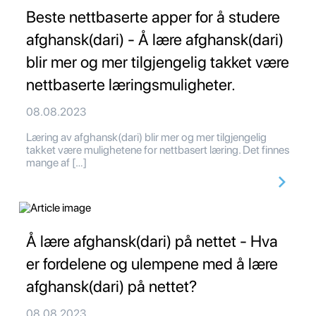
Beste nettbaserte apper for å studere
afghansk(dari) - Å lære afghansk(dari)
blir mer og mer tilgjengelig takket være
nettbaserte læringsmuligheter.
08.08.2023
Læring av afghansk(dari) blir mer og mer tilgjengelig
takket være mulighetene for nettbasert læring. Det finnes
mange af […]
Å lære afghansk(dari) på nettet - Hva
er fordelene og ulempene med å lære
afghansk(dari) på nettet?
08.08.2023