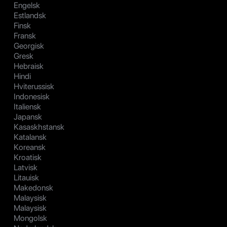
Engelsk
Estlandsk
Finsk
Fransk
Georgisk
Gresk
Hebraisk
Hindi
Hviterussisk
Indonesisk
Italiensk
Japansk
Kasaskhstansk
Katalansk
Koreansk
Kroatisk
Latvisk
Litauisk
Makedonsk
Malaysisk
Malaysisk
Mongolsk