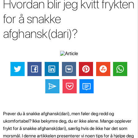
Hvordan blir jeg kvitt frykten
for å snakke
afghansk(dari)?
Prøver du å snakke afghansk(dari), men føler deg redd og
ukomfortabel? Ikke bekymre deg, du er ikke alene. Mange opplever
frykt for å snakke afghansk(dari), særlig hvis de ikke har det som
morsmål. I denne artikkelen presenterer vi noen tips for å hjelpe deg