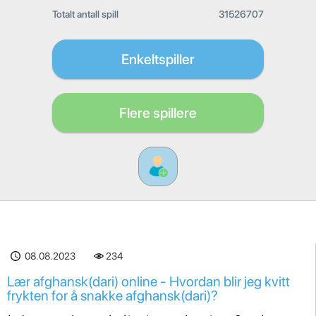
Totalt antall spill
31526707
Enkeltspiller
Flere spillere
08.08.2023
234
Lær afghansk(dari) online - Hvordan blir jeg kvitt
frykten for å snakke afghansk(dari)?