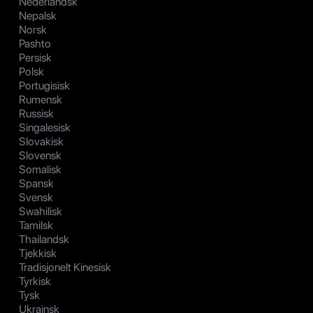
Nederlandsk
Nepalsk
Norsk
Pashto
Persisk
Polsk
Portugisisk
Rumensk
Russisk
Singalesisk
Slovakisk
Slovensk
Somalisk
Spansk
Svensk
Swahilisk
Tamilsk
Thailandsk
Tjekkisk
Tradisjonelt Kinesisk
Tyrkisk
Tysk
Ukrainsk