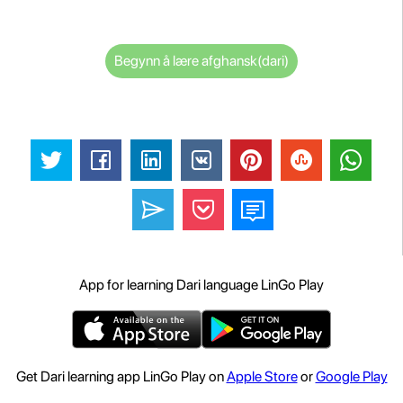
Begynn å lære afghansk(dari)
App for learning Dari language LinGo Play
Get Dari learning app LinGo Play on
Apple Store
or
Google Play