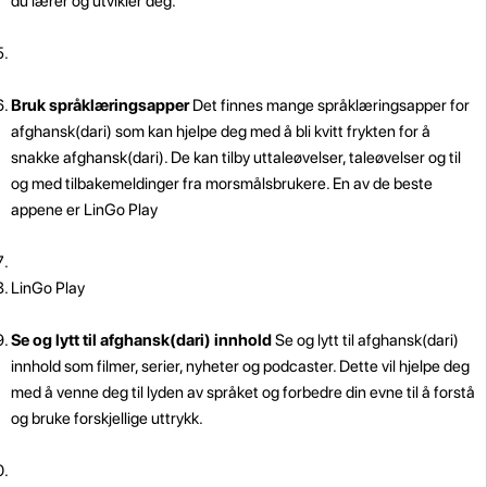
du lærer og utvikler deg."
Bruk språklæringsapper
Det finnes mange språklæringsapper for
afghansk(dari) som kan hjelpe deg med å bli kvitt frykten for å
snakke afghansk(dari). De kan tilby uttaleøvelser, taleøvelser og til
og med tilbakemeldinger fra morsmålsbrukere. En av de beste
appene er LinGo Play
LinGo Play
Se og lytt til afghansk(dari) innhold
Se og lytt til afghansk(dari)
innhold som filmer, serier, nyheter og podcaster. Dette vil hjelpe deg
med å venne deg til lyden av språket og forbedre din evne til å forstå
og bruke forskjellige uttrykk.