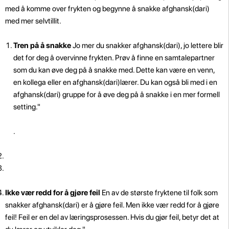
med å komme over frykten og begynne å snakke afghansk(dari)
med mer selvtillit.
Tren på å snakke
Jo mer du snakker afghansk(dari), jo lettere blir
det for deg å overvinne frykten. Prøv å finne en samtalepartner
som du kan øve deg på å snakke med. Dette kan være en venn,
en kollega eller en afghansk(dari)lærer. Du kan også bli med i en
afghansk(dari) gruppe for å øve deg på å snakke i en mer formell
setting."
.
Ikke vær redd for å gjøre feil
En av de største fryktene til folk som
snakker afghansk(dari) er å gjøre feil. Men ikke vær redd for å gjøre
feil! Feil er en del av læringsprosessen. Hvis du gjør feil, betyr det at