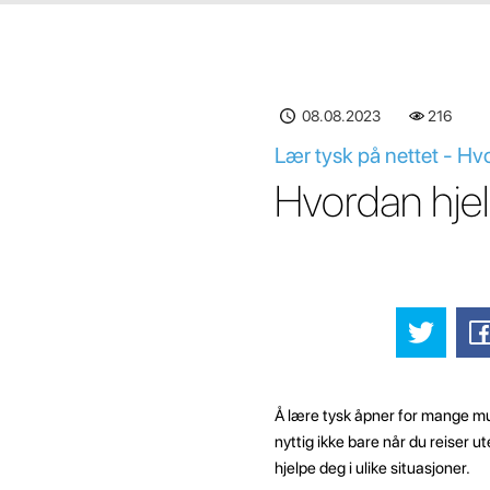
08.08.2023
216
Lær tysk på nettet - Hv
Hvordan hjel
Å lære tysk åpner for mange mu
nyttig ikke bare når du reiser 
hjelpe deg i ulike situasjoner.