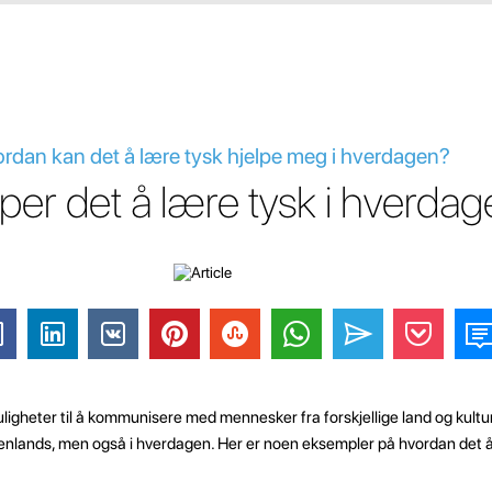
ordan kan det å lære tysk hjelpe meg i hverdagen?
per det å lære tysk i hverda
ligheter til å kommunisere med mennesker fra forskjellige land og kultu
utenlands, men også i hverdagen. Her er noen eksempler på hvordan det 