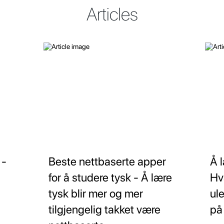
Articles
 -
Beste nettbaserte apper
Å 
for å studere tysk - Å lære
Hv
tysk blir mer og mer
ul
tilgjengelig takket være
på