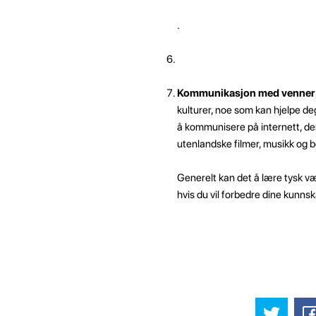
.
Kommunikasjon med venner 
kulturer, noe som kan hjelpe d
å kommunisere på internett, der
utenlandske filmer, musikk og b
Generelt kan det å lære tysk vær
hvis du vil forbedre dine kunnska