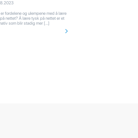
08.2023
er fordelene og ulempene med å lære
på nettet? Å lære tysk på nettet er et
rnativ som blir stadig mer […]