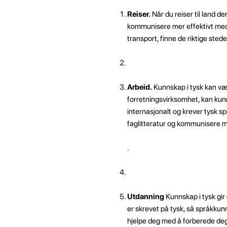
Reiser.
Når du reiser til land d
kommunisere mer effektivt med lo
transport, finne de riktige sted
Arbeid.
Kunnskap i tysk kan være
forretningsvirksomhet, kan kunn
internasjonalt og krever tysk sp
faglitteratur og kommunisere m
.
Utdanning
Kunnskap i tysk gir 
er skrevet på tysk, så språkkunn
hjelpe deg med å forberede deg 