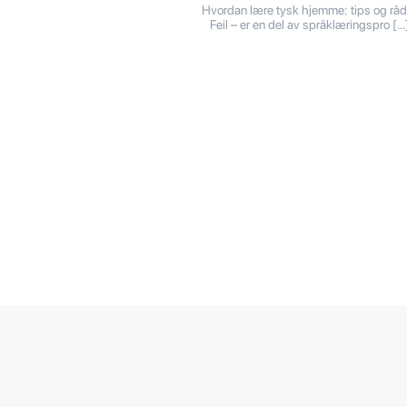
Hvordan lære tysk hjemme: tips og
Feil – er en del av språklæringspro […