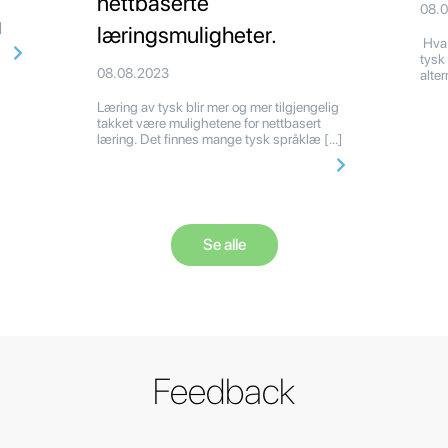
nettbaserte
08.
 råd
]
læringsmuligheter.
Hva 
tysk 
08.08.2023
alte
Læring av tysk blir mer og mer tilgjengelig
takket være mulighetene for nettbasert
læring. Det finnes mange tysk språklæ […]
Se alle
Feedback