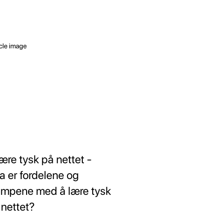
lære tysk på nettet -
a er fordelene og
empene med å lære tysk
 nettet?