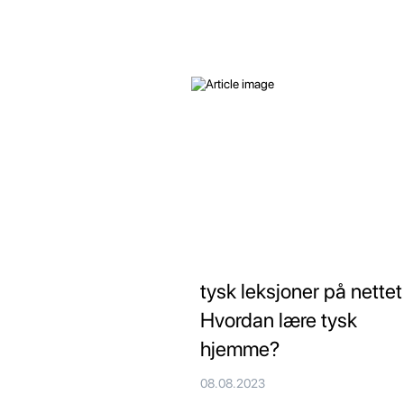
tysk leksjoner på nettet
Hvordan lære tysk
hjemme?
08.08.2023