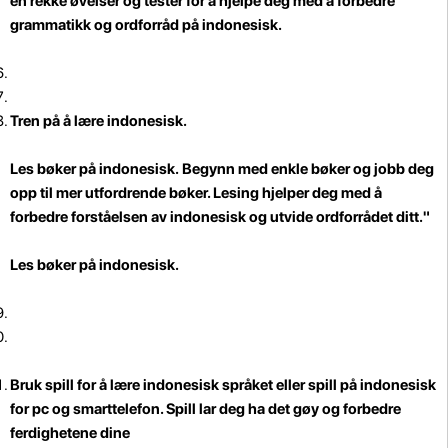
en rekke øvelser og tester for å hjelpe deg med å forbedre
grammatikk og ordforråd på indonesisk.
Tren på å lære indonesisk.
Les bøker på indonesisk.
Begynn med enkle bøker og jobb deg
opp til mer utfordrende bøker. Lesing hjelper deg med å
forbedre forståelsen av indonesisk og utvide ordforrådet ditt."
Les bøker på indonesisk.
Bruk spill for å lære indonesisk språket
eller spill på indonesisk
for pc og smarttelefon. Spill lar deg ha det gøy og forbedre
ferdighetene dine