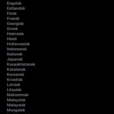
Engelsk
Estlandsk
Finsk
Fransk
Georgisk
Gresk
Hebraisk
Hindi
Hviterussisk
Indonesisk
Italiensk
Japansk
Kasaskhstansk
Katalansk
Koreansk
Kroatisk
Latvisk
Litauisk
Makedonsk
Malaysisk
Malaysisk
Mongolsk