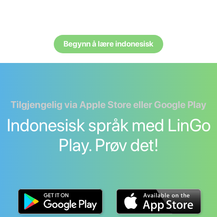
Begynn å lære indonesisk
Tilgjengelig via Apple Store eller Google Play
Indonesisk språk med LinGo
Play. Prøv det!