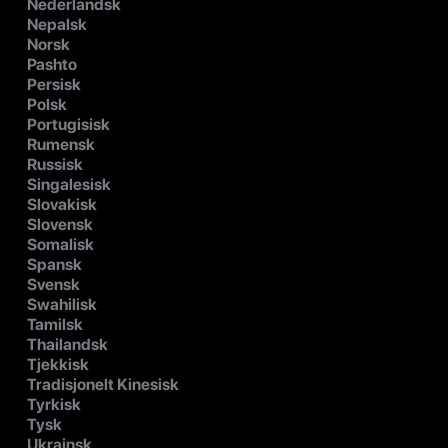
Nederlandsk
Nepalsk
Norsk
Pashto
Persisk
Polsk
Portugisisk
Rumensk
Russisk
Singalesisk
Slovakisk
Slovensk
Somalisk
Spansk
Svensk
Swahilisk
Tamilsk
Thailandsk
Tjekkisk
Tradisjonelt Kinesisk
Tyrkisk
Tysk
Ukrainsk