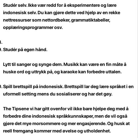
Studér selv.
Ikke vær redd for å eksperimentere og lære
indonesisk selv. Du kan gjøre dette ved hjelp av en rekke
nettressurser som nettordbøker, grammatiktabeller,
opplæringsprogrammer osv.
Studér på egen hånd.
Lytt til sanger og synge dem.
Musikk kan være en fin måte å
huske ord og uttrykk på, og karaoke kan forbedre uttalen.
Spill brettspill på indonesisk.
Brettspill lar deg lære språket i en
uformell setting mens du sosialiserer og har det gøy.
The Tipsene vi har gitt ovenfor vil ikke bare hjelpe deg med å
forbedre dine indonesisk språkkunnskaper, men de vil også
gjøre det mye morsommere og mer engasjerende. Og husk at
reell fremgang kommer med øvelse og utholdenhet.