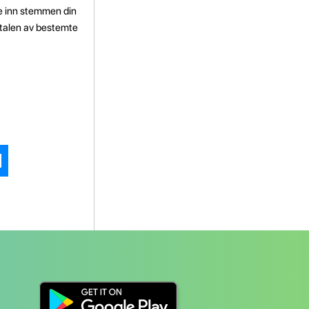
le inn stemmen din
talen av bestemte