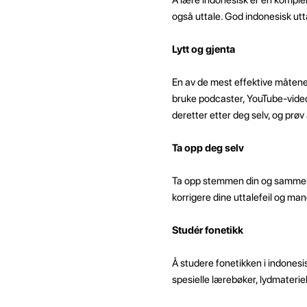
også uttale. God indonesisk ut
Lytt og gjenta
En av de mest effektive måtene å
bruke podcaster, YouTube-videoe
deretter etter deg selv, og prøv
Ta opp deg selv
Ta opp stemmen din og sammenlig
korrigere dine uttalefeil og man
Studér fonetikk
Å studere fonetikken i indonesi
spesielle lærebøker, lydmateriel