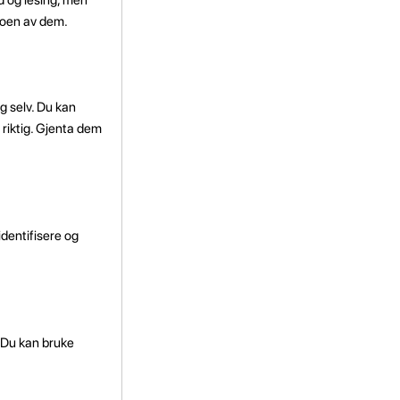
noen av dem.
g selv. Du kan
 riktig. Gjenta dem
dentifisere og
. Du kan bruke