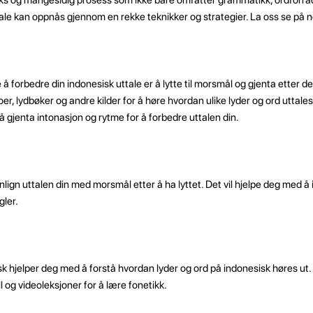
tale kan oppnås gjennom en rekke teknikker og strategier. La oss se på 
 forbedre din indonesisk uttale er å lytte til morsmål og gjenta etter de
r, lydbøker og andre kilder for å høre hvordan ulike lyder og ord uttales
 å gjenta intonasjon og rytme for å forbedre uttalen din.
n uttalen din med morsmål etter å ha lyttet. Det vil hjelpe deg med å i
gler.
sk hjelper deg med å forstå hvordan lyder og ord på indonesisk høres ut
l og videoleksjoner for å lære fonetikk.