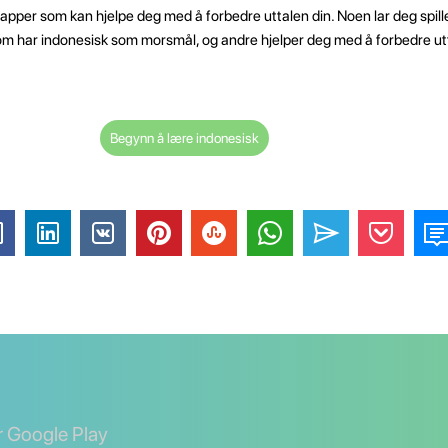
pper som kan hjelpe deg med å forbedre uttalen din. Noen lar deg spil
 har indonesisk som morsmål, og andre hjelper deg med å forbedre ut
Begynn å lære indonesisk
er Google Play