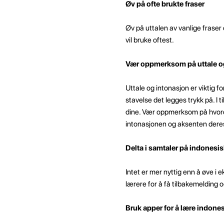
Øv på ofte brukte fraser
Øv på uttalen av vanlige fraser 
vil bruke oftest.
Vær oppmerksom på uttale o
Uttale og intonasjon er viktig f
stavelse det legges trykk på. I t
dine. Vær oppmerksom på hvordan
intonasjonen og aksenten dere
Delta i samtaler på indonesis
Intet er mer nyttig enn å øve i
lærere for å få tilbakemelding o
Bruk apper for å lære indone