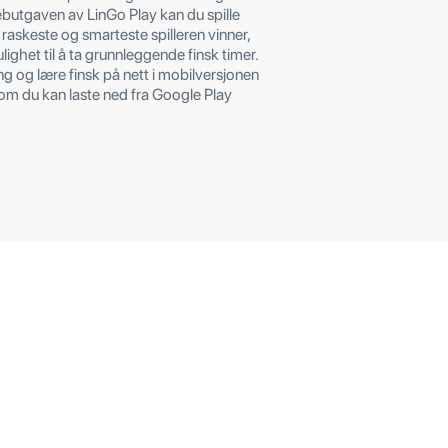
webutgaven av LinGo Play kan du spille
 raskeste og smarteste spilleren vinner,
ighet til å ta grunnleggende finsk timer.
ang og lære finsk på nett i mobilversjonen
m du kan laste ned fra Google Play