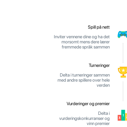
Spill på nett
Inviter vennene dine og ha det
morsomt mens dere lærer
fremmede språk sammen
Turneringer
Delta i turneringer sammen
med andre spillere over hele
verden
Vurderinger og premier
Delta i
vurderingskonkurranser og
vinn premier