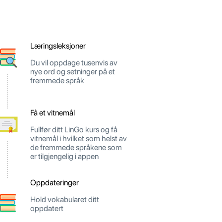
Læringsleksjoner
Du vil oppdage tusenvis av
nye ord og setninger på et
fremmede språk
Få et vitnemål
Fullfør ditt LinGo kurs og få
vitnemål i hvilket som helst av
de fremmede språkene som
er tilgjengelig i appen
Oppdateringer
Hold vokabularet ditt
oppdatert