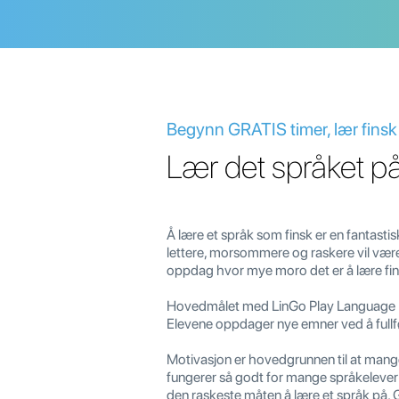
Begynn GRATIS timer, lær finsk 
Lær det språket på
Å lære et språk som finsk er en fantastisk
lettere, morsommere og raskere vil være
oppdag hvor mye moro det er å lære fin
Hovedmålet med LinGo Play Language Lea
Elevene oppdager nye emner ved å fullfø
Motivasjon er hovedgrunnen til at mang
fungerer så godt for mange språkelever: 
den raskeste måten å lære et språk på. 