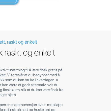
tt, raskt og enkelt
k raskt og enkelt
ektiv tilnærming til å lære finsk gratis på
nkelt. Vi foreslår at du begynner med å
ykk som du kan bruke i hverdagen. Å
et kan være et godt alternativ hvis du
lig finsk kurrs, slik at du kan lære finsk fra
 eget hjem.
pen er en demoversjon av en mobilapp
lære finsk på nett og huske ord og