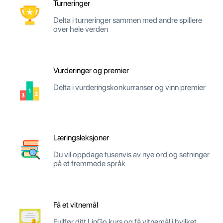
Turneringer
Delta i turneringer sammen med andre spillere
over hele verden
Vurderinger og premier
Delta i vurderingskonkurranser og vinn premier
Læringsleksjoner
Du vil oppdage tusenvis av nye ord og setninger
på et fremmede språk
Få et vitnemål
Fullfør ditt LinGo kurs og få vitnemål i hvilket