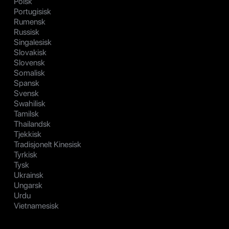
Polsk
Portugisisk
Rumensk
Russisk
Singalesisk
Slovakisk
Slovensk
Somalisk
Spansk
Svensk
Swahilisk
Tamilsk
Thailandsk
Tjekkisk
Tradisjonelt Kinesisk
Tyrkisk
Tysk
Ukrainsk
Ungarsk
Urdu
Vietnamesisk