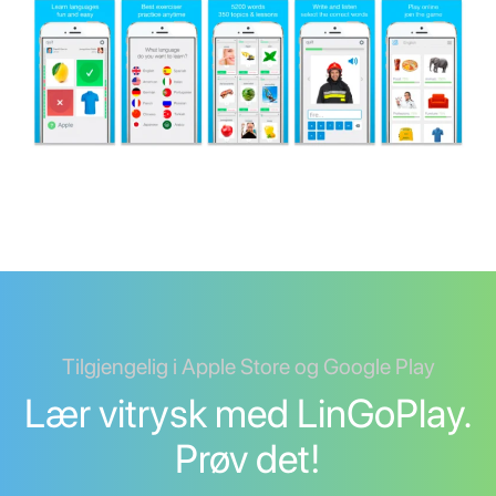
Tilgjengelig i Apple Store og Google Play
Lær vitrysk med LinGoPlay.
Prøv det!