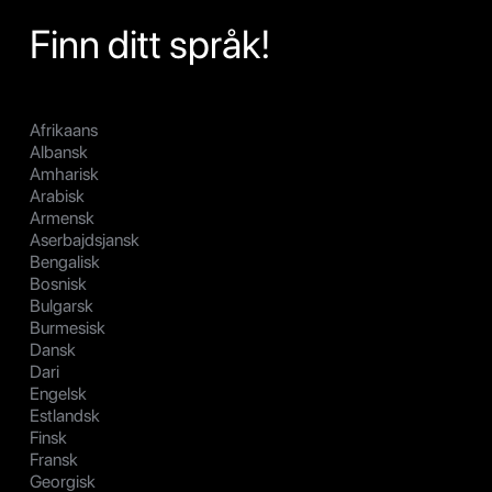
Finn ditt språk!
Afrikaans
Albansk
Amharisk
Arabisk
Armensk
Aserbajdsjansk
Bengalisk
Bosnisk
Bulgarsk
Burmesisk
Dansk
Dari
Engelsk
Estlandsk
Finsk
Fransk
Georgisk