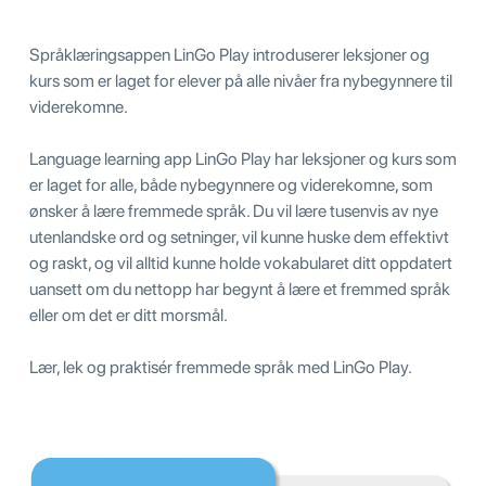
Språklæringsappen LinGo Play introduserer leksjoner og
kurs som er laget for elever på alle nivåer fra nybegynnere til
viderekomne.
Language learning app LinGo Play har leksjoner og kurs som
er laget for alle, både nybegynnere og viderekomne, som
ønsker å lære fremmede språk. Du vil lære tusenvis av nye
utenlandske ord og setninger, vil kunne huske dem effektivt
og raskt, og vil alltid kunne holde vokabularet ditt oppdatert
uansett om du nettopp har begynt å lære et fremmed språk
eller om det er ditt morsmål.
Lær, lek og praktisér fremmede språk med LinGo Play.