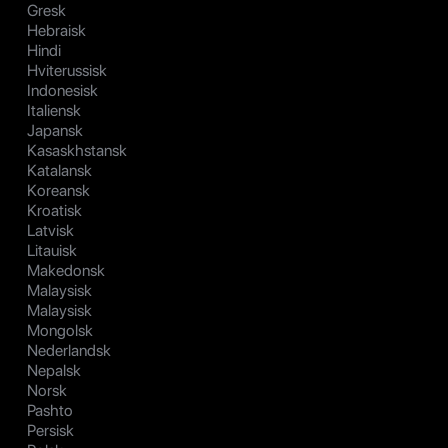
Gresk
Hebraisk
Hindi
Hviterussisk
Indonesisk
Italiensk
Japansk
Kasaskhstansk
Katalansk
Koreansk
Kroatisk
Latvisk
Litauisk
Makedonsk
Malaysisk
Malaysisk
Mongolsk
Nederlandsk
Nepalsk
Norsk
Pashto
Persisk