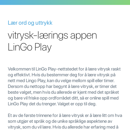
Lær ord og uttrykk
vitrysk-lærings appen
LinGo Play
Velkommen til LinGo Play-nettstedet for å lære vitrysk raskt
og effektivt. Hvis du bestemmer deg for å lære vitrysk på
nett med Lingo Play, kan du velge mellom spill eller timer.
Dersom du nettopp har begynt å lære vitrysk, er timer det
beste valget, men hvis du allerede er kjent med det språket
og bare vil friske opp ordforrådet ditt, så er online spill med
LinGo Play det du trenger. Valget er opp til deg.
Et av de første trinnene for å lære vitrysk er å lære litt om hva
som utgjør et språk og de unike språklige aspektene av
vitrysk, som du vil lære. Hvis du allerede har erfaring med å