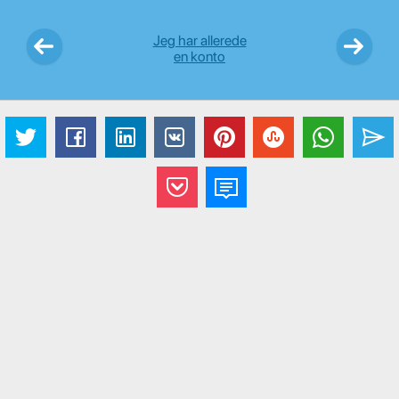
Jeg har allerede
en konto