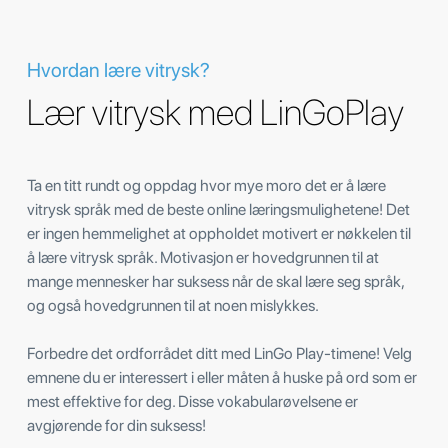
Hvordan lære vitrysk?
Lær vitrysk med LinGoPlay
Ta en titt rundt og oppdag hvor mye moro det er å lære
vitrysk språk med de beste online læringsmulighetene! Det
er ingen hemmelighet at oppholdet motivert er nøkkelen til
å lære vitrysk språk. Motivasjon er hovedgrunnen til at
mange mennesker har suksess når de skal lære seg språk,
og også hovedgrunnen til at noen mislykkes.
Forbedre det ordforrådet ditt med LinGo Play-timene! Velg
emnene du er interessert i eller måten å huske på ord som er
mest effektive for deg. Disse vokabularøvelsene er
avgjørende for din suksess!