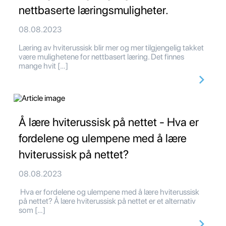
nettbaserte læringsmuligheter.
08.08.2023
Læring av hviterussisk blir mer og mer tilgjengelig takket
være mulighetene for nettbasert læring. Det finnes
mange hvit […]
Å lære hviterussisk på nettet - Hva er
fordelene og ulempene med å lære
hviterussisk på nettet?
08.08.2023
Hva er fordelene og ulempene med å lære hviterussisk
på nettet? Å lære hviterussisk på nettet er et alternativ
som […]