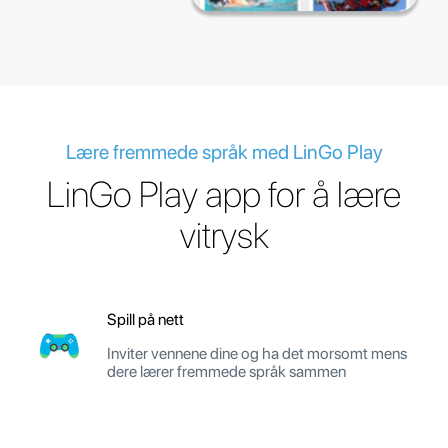
Lære fremmede språk med LinGo Play
LinGo Play app for å lære
vitrysk
Spill på nett
Inviter vennene dine og ha det morsomt mens
dere lærer fremmede språk sammen