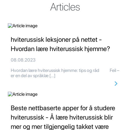
Articles
hviterussisk leksjoner på nettet -
Hvordan lære hviterussisk hjemme?
08.08.2023
Hvordan lære hviterussisk hjemme: tips og råd Feil –
er en del av språklæ […]
Beste nettbaserte apper for å studere
hviterussisk - Å lære hviterussisk blir
mer og mer tilgjengelig takket være