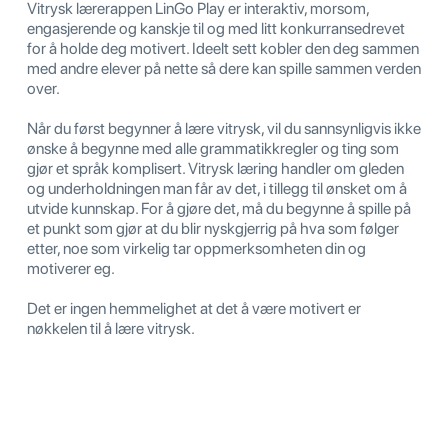
Vitrysk lærerappen LinGo Play er interaktiv, morsom,
engasjerende og kanskje til og med litt konkurransedrevet
for å holde deg motivert. Ideelt sett kobler den deg sammen
med andre elever på nette så dere kan spille sammen verden
over.
Når du først begynner å lære vitrysk, vil du sannsynligvis ikke
ønske å begynne med alle grammatikkregler og ting som
gjør et språk komplisert. Vitrysk læring handler om gleden
og underholdningen man får av det, i tillegg til ønsket om å
utvide kunnskap. For å gjøre det, må du begynne å spille på
et punkt som gjør at du blir nyskgjerrig på hva som følger
etter, noe som virkelig tar oppmerksomheten din og
motiverer eg.
Det er ingen hemmelighet at det å være motivert er
nøkkelen til å lære vitrysk.