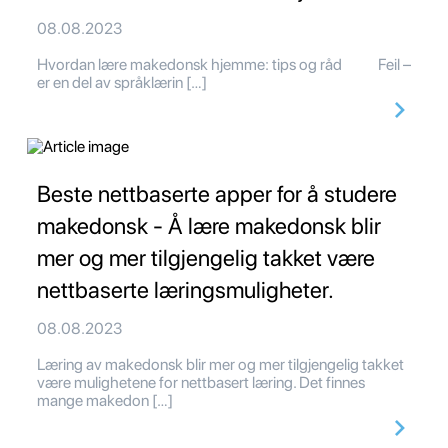
08.08.2023
Hvordan lære makedonsk hjemme: tips og råd Feil –
er en del av språklærin […]
Beste nettbaserte apper for å studere
makedonsk - Å lære makedonsk blir
mer og mer tilgjengelig takket være
nettbaserte læringsmuligheter.
08.08.2023
Læring av makedonsk blir mer og mer tilgjengelig takket
være mulighetene for nettbasert læring. Det finnes
mange makedon […]