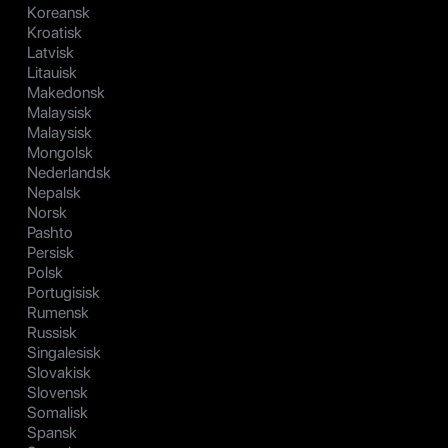
Koreansk
Kroatisk
Latvisk
Litauisk
Makedonsk
Malaysisk
Malaysisk
Mongolsk
Nederlandsk
Nepalsk
Norsk
Pashto
Persisk
Polsk
Portugisisk
Rumensk
Russisk
Singalesisk
Slovakisk
Slovensk
Somalisk
Spansk