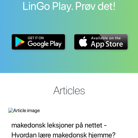
LinGo Play. Prøv det!
Articles
makedonsk leksjoner på nettet -
Hvordan lære makedonsk hjemme?