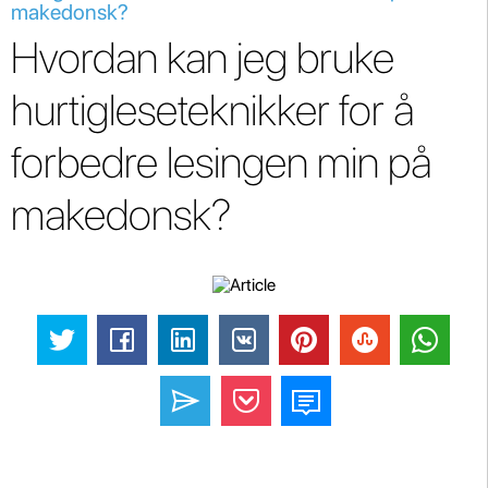
makedonsk?
Hvordan kan jeg bruke
hurtigleseteknikker for å
forbedre lesingen min på
makedonsk?