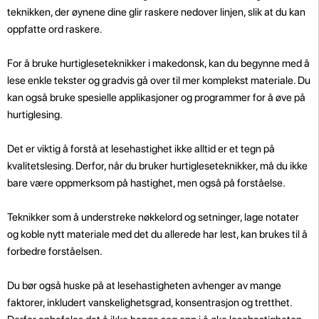
teknikken, der øynene dine glir raskere nedover linjen, slik at du kan
oppfatte ord raskere.
For å bruke hurtigleseteknikker i makedonsk, kan du begynne med å
lese enkle tekster og gradvis gå over til mer komplekst materiale. Du
kan også bruke spesielle applikasjoner og programmer for å øve på
hurtiglesing.
Det er viktig å forstå at lesehastighet ikke alltid er et tegn på
kvalitetslesing. Derfor, når du bruker hurtigleseteknikker, må du ikke
bare være oppmerksom på hastighet, men også på forståelse.
Teknikker som å understreke nøkkelord og setninger, lage notater
og koble nytt materiale med det du allerede har lest, kan brukes til å
forbedre forståelsen.
Du bør også huske på at lesehastigheten avhenger av mange
faktorer, inkludert vanskelighetsgrad, konsentrasjon og tretthet.