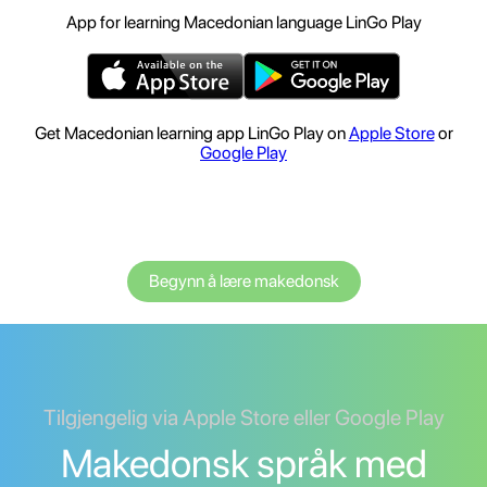
App for learning Macedonian language LinGo Play
Get Macedonian learning app LinGo Play on
Apple Store
or
Google Play
Begynn å lære makedonsk
Tilgjengelig via Apple Store eller Google Play
Makedonsk språk med