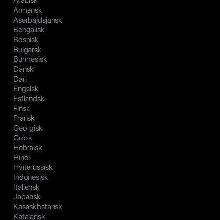
Arabisk
Armensk
Aserbajdsjansk
Bengalisk
Bosnisk
Bulgarsk
Burmesisk
Dansk
Dari
Engelsk
Estlandsk
Finsk
Fransk
Georgisk
Gresk
Hebraisk
Hindi
Hviterussisk
Indonesisk
Italiensk
Japansk
Kasaskhstansk
Katalansk