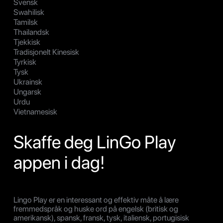
Svensk
Swahilisk
Tamilsk
Thailandsk
Tjekkisk
Tradisjonelt Kinesisk
Tyrkisk
Tysk
Ukrainsk
Ungarsk
Urdu
Vietnamesisk
Skaffe deg LinGo Play
appen i dag!
Lingo Play er en interessant og effektiv måte å lære
fremmedspråk og huske ord på engelsk (britisk og
amerikansk), spansk, fransk, tysk, italiensk, portugisisk