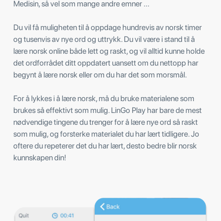
Medisin, så vel som mange andre emner ...
Du vil få muligheten til å oppdage hundrevis av norsk timer
og tusenvis av nye ord og uttrykk. Du vil være i stand til å
lære norsk online både lett og raskt, og vil alltid kunne holde
det ordforrådet ditt oppdatert uansett om du nettopp har
begynt å lære norsk eller om du har det som morsmål.
For å lykkes i å lære norsk, må du bruke materialene som
brukes så effektivt som mulig. LinGo Play har bare de mest
nødvendige tingene du trenger for å lære nye ord så raskt
som mulig, og forsterke materialet du har lært tidligere. Jo
oftere du repeterer det du har lært, desto bedre blir norsk
kunnskapen din!