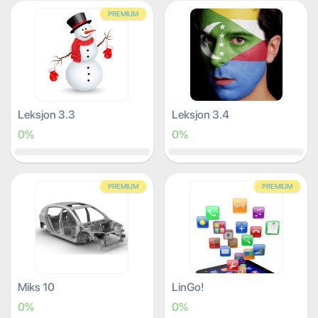
PREMIUM
Leksjon 3.3
Leksjon 3.4
0%
0%
PREMIUM
PREMIUM
Miks 10
LinGo!
0%
0%