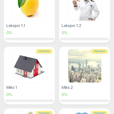
Leksjon 1.1
Leksjon 1.2
0%
0%
PREMIUM
PREMIUM
Miks 1
Miks 2
0%
0%
PREMIUM
PREMIUM