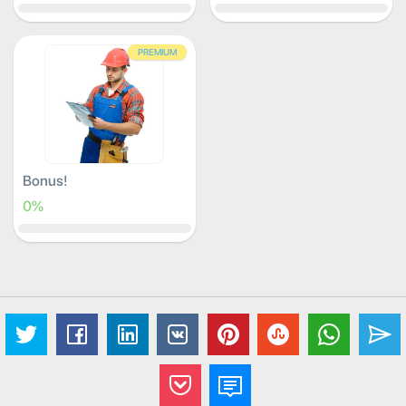
PREMIUM
Bonus!
0%