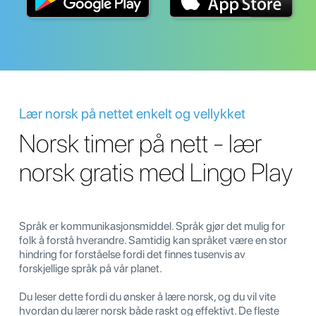
Lær norsk på nettet enkelt og vellykket
Norsk timer på nett - lær
norsk gratis med Lingo Play
Språk er kommunikasjonsmiddel. Språk gjør det mulig for
folk å forstå hverandre. Samtidig kan språket være en stor
hindring for forståelse fordi det finnes tusenvis av
forskjellige språk på vår planet.
Du leser dette fordi du ønsker å lære norsk, og du vil vite
hvordan du lærer norsk både raskt og effektivt. De fleste