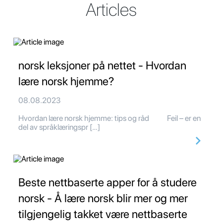
Articles
norsk leksjoner på nettet - Hvordan
lære norsk hjemme?
08.08.2023
Hvordan lære norsk hjemme: tips og råd Feil – er en
del av språklæringspr […]
Beste nettbaserte apper for å studere
norsk - Å lære norsk blir mer og mer
tilgjengelig takket være nettbaserte