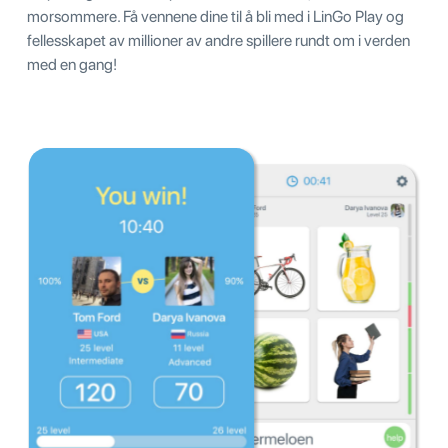
morsommere. Få vennene dine til å bli med i LinGo Play og
fellesskapet av millioner av andre spillere rundt om i verden
med en gang!