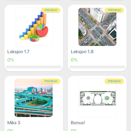
PREMIUM
PREMIUM
Leksjon 1.7
Leksjon 1.8
0%
0%
PREMIUM
PREMIUM
Miks 3
Bonus!
0%
0%