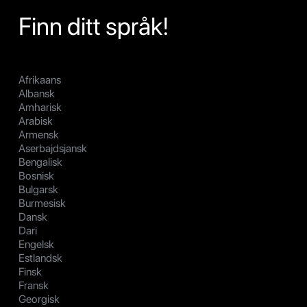
Finn ditt språk!
Afrikaans
Albansk
Amharisk
Arabisk
Armensk
Aserbajdsjansk
Bengalisk
Bosnisk
Bulgarsk
Burmesisk
Dansk
Dari
Engelsk
Estlandsk
Finsk
Fransk
Georgisk