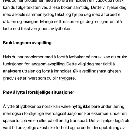
Hvis du har problemer med å forstå innholdet i en lydbok på norsk,
kan du følge teksten ved å lese boken samtidig. Dette vil hjelpe deg
med å koble sammen lyd og tekst, og hjelpe deg med å forbedre
uttalen og lesingen. Mange nettressurser gir deg muligheten til å
laste ned tekstversjonen av lydboken.
Bruk langsom avspilling
Hvis du har problemer med å forstå lydbøker på norsk, kan du bruke
funksjonen for langsom avspilling. Dette vil gi deg mer tid til å
analysere uttalen og forstå innholdet. Øk avspillingshastigheten
gradvis etter hvert som du blir tryggere.
Prøv å lytte i forskjellige situasjoner
Å lytte til lydbøker på norsk kan være nyttig ikke bare under læring,
men også i forskjellige hverdagssituasjoner. For eksempel under en
spasertur, på veien eller på offentlig transport. Det vil hjelpe deg å bli
vant til forskjellige akustiske forhold og forbedre din oppfatning av