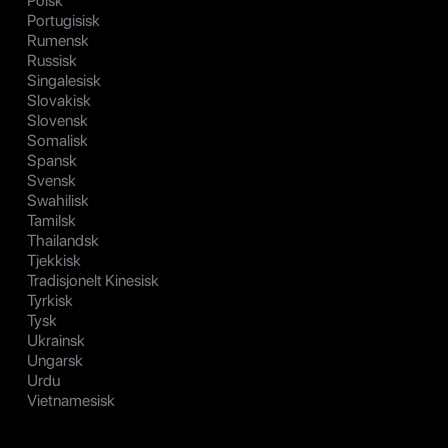
Polsk
Portugisisk
Rumensk
Russisk
Singalesisk
Slovakisk
Slovensk
Somalisk
Spansk
Svensk
Swahilisk
Tamilsk
Thailandsk
Tjekkisk
Tradisjonelt Kinesisk
Tyrkisk
Tysk
Ukrainsk
Ungarsk
Urdu
Vietnamesisk