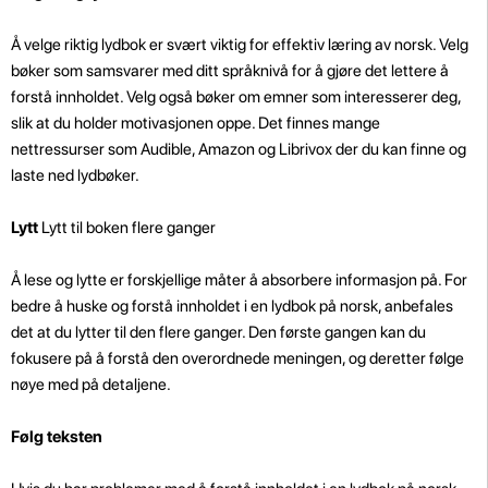
Å velge riktig lydbok er svært viktig for effektiv læring av norsk. Velg
bøker som samsvarer med ditt språknivå for å gjøre det lettere å
forstå innholdet. Velg også bøker om emner som interesserer deg,
slik at du holder motivasjonen oppe. Det finnes mange
nettressurser som Audible, Amazon og Librivox der du kan finne og
laste ned lydbøker.
Lytt
Lytt til boken flere ganger
Å lese og lytte er forskjellige måter å absorbere informasjon på. For
bedre å huske og forstå innholdet i en lydbok på norsk, anbefales
det at du lytter til den flere ganger. Den første gangen kan du
fokusere på å forstå den overordnede meningen, og deretter følge
nøye med på detaljene.
Følg teksten