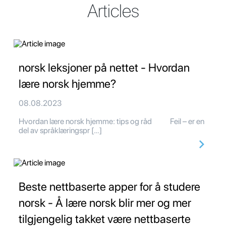
Articles
norsk leksjoner på nettet - Hvordan
lære norsk hjemme?
08.08.2023
Hvordan lære norsk hjemme: tips og råd Feil – er en
del av språklæringspr […]
Beste nettbaserte apper for å studere
norsk - Å lære norsk blir mer og mer
tilgjengelig takket være nettbaserte