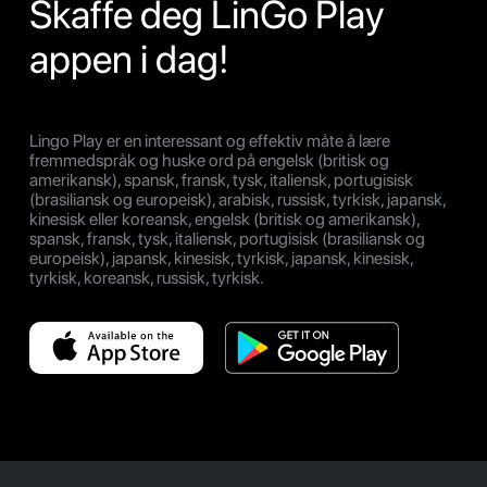
Skaffe deg LinGo Play
appen i dag!
Lingo Play er en interessant og effektiv måte å lære
fremmedspråk og huske ord på engelsk (britisk og
amerikansk), spansk, fransk, tysk, italiensk, portugisisk
(brasiliansk og europeisk), arabisk, russisk, tyrkisk, japansk,
kinesisk eller koreansk, engelsk (britisk og amerikansk),
spansk, fransk, tysk, italiensk, portugisisk (brasiliansk og
europeisk), japansk, kinesisk, tyrkisk, japansk, kinesisk,
tyrkisk, koreansk, russisk, tyrkisk.