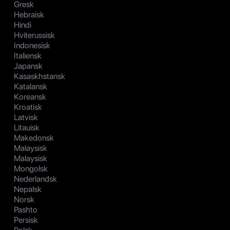
Gresk
Hebraisk
Hindi
Hviterussisk
Indonesisk
Italiensk
Japansk
Kasaskhstansk
Katalansk
Koreansk
Kroatisk
Latvisk
Litauisk
Makedonsk
Malaysisk
Malaysisk
Mongolsk
Nederlandsk
Nepalsk
Norsk
Pashto
Persisk