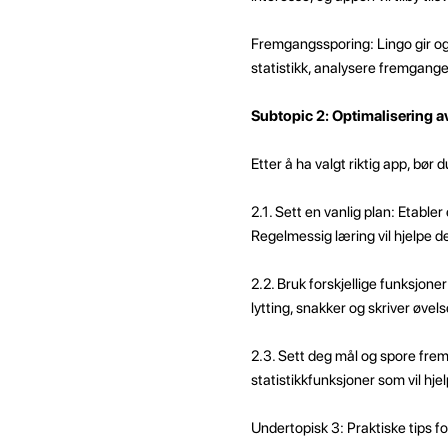
Fremgangssporing: Lingo gir og
statistikk, analysere fremgang
Subtopic 2: Optimalisering a
Etter å ha valgt riktig app, bør
2.1. Sett en vanlig plan: Etable
Regelmessig læring vil hjelpe
2.2. Bruk forskjellige funksjone
lytting, snakker og skriver øvels
2.3. Sett deg mål og spore fre
statistikkfunksjoner som vil hje
Undertopisk 3: Praktiske tips f