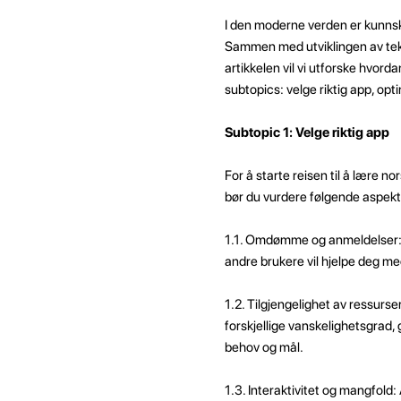
I den moderne verden er kunnsk
Sammen med utviklingen av tekno
artikkelen vil vi utforske hvorda
subtopics: velge riktig app, op
Subtopic 1: Velge riktig app
For å starte reisen til å lære
bør du vurdere følgende aspekt
1.1. Omdømme og anmeldelser: 
andre brukere vil hjelpe deg me
1.2. Tilgjengelighet av ressurse
forskjellige vanskelighetsgrad, 
behov og mål.
1.3. Interaktivitet og mangfold: 