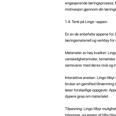
engasjerende læringsprosess. Ma
motivasjon gjennom din lærings
1.4. Tenk på Lingo -appen:
En av de anbefalte appene for å 
læringsmateriell og verktøy for 
Materialer av høy kvalitet: Ling
vanskelighetsnivåer, tematiske 
samsvarer med deres nivå og in
Interaktive øvelser: Lingo tilbyr 
bruker en gamified tilnærming t
løser forskjellige oppgaver. App
dypere grep om materialet.
Tilpasning: Lingo tilbyr mulighe
interesse, og appen vil tilby ti