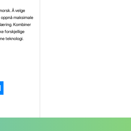
norsk. Å velge
d å oppnå maksimale
plæring. Kombiner
 forskjellige
ne teknologi.