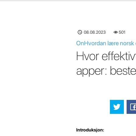
08.08.2023
501
OnHvordan lære norsk ef
Hvor effektiv
apper: beste
Introduksjon: