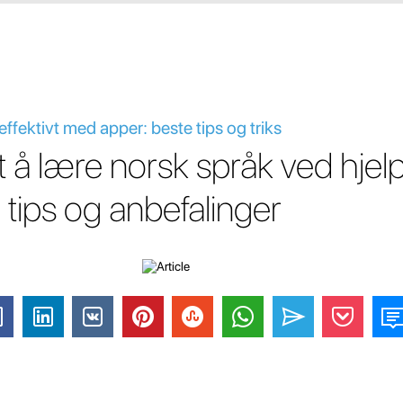
fektivt med apper: beste tips og triks
t å lære norsk språk ved hjel
 tips og anbefalinger