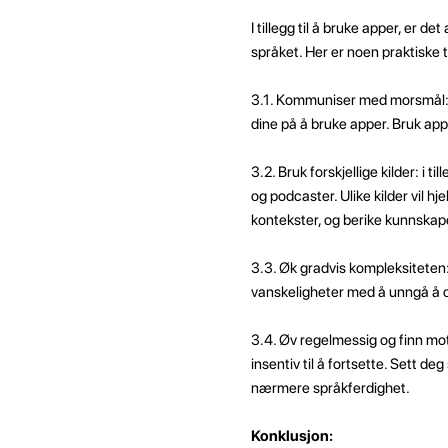
I tillegg til å bruke apper, er
språket. Her er noen praktiske t
3.1. Kommuniser med morsmål: I 
dine på å bruke apper. Bruk app
3.2. Bruk forskjellige kilder: i 
og podcaster. Ulike kilder vil h
kontekster, og berike kunnskap
3.3. Øk gradvis kompleksiteten:
vanskeligheter med å unngå å o
3.4. Øv regelmessig og finn moti
insentiv til å fortsette. Sett d
nærmere språkferdighet.
Konklusjon: