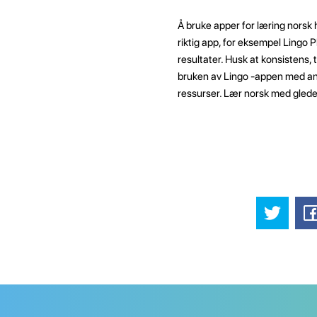
Å bruke apper for læring norsk 
riktig app, for eksempel Lingo 
resultater. Husk at konsistens
bruken av Lingo -appen med an
ressurser. Lær norsk med glede