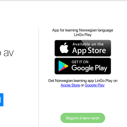
App for learning Norwegian language
LinGo Play
p av
Get Norwegian learning app LinGo Play on
Apple Store
or
Google Play
Begynn å lære norsk