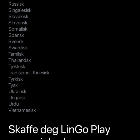
Russisk
Singalesisk
Slovakisk
Slovensk
Somalisk
Spansk
Svensk
Swahilisk
Tamilsk
Thailandsk
Tjekkisk
Tradisjonelt Kinesisk
Tyrkisk
Tysk
Ukrainsk
Ungarsk
Urdu
Vietnamesisk
Skaffe deg LinGo Play