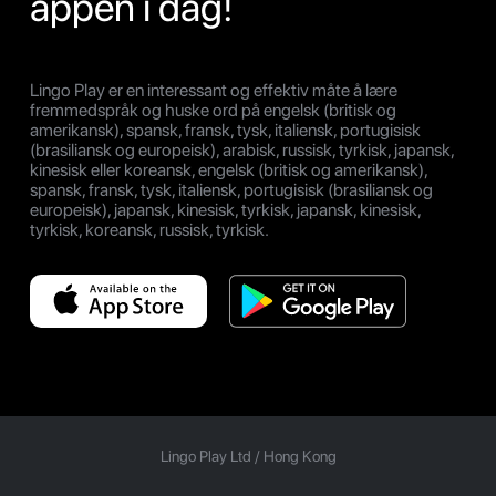
appen i dag!
Lingo Play er en interessant og effektiv måte å lære
fremmedspråk og huske ord på engelsk (britisk og
amerikansk), spansk, fransk, tysk, italiensk, portugisisk
(brasiliansk og europeisk), arabisk, russisk, tyrkisk, japansk,
kinesisk eller koreansk, engelsk (britisk og amerikansk),
spansk, fransk, tysk, italiensk, portugisisk (brasiliansk og
europeisk), japansk, kinesisk, tyrkisk, japansk, kinesisk,
tyrkisk, koreansk, russisk, tyrkisk.
Lingo Play Ltd /
Hong Kong