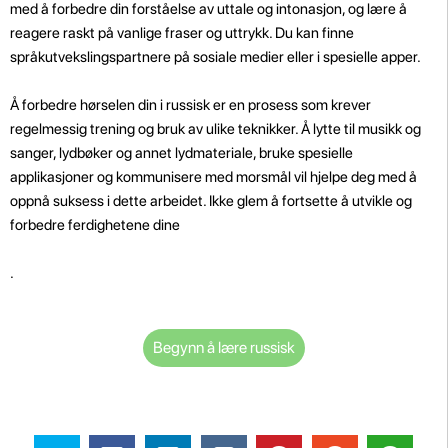
med å forbedre din forståelse av uttale og intonasjon, og lære å
reagere raskt på vanlige fraser og uttrykk. Du kan finne
språkutvekslingspartnere på sosiale medier eller i spesielle apper.
Å forbedre hørselen din i russisk er en prosess som krever
regelmessig trening og bruk av ulike teknikker. Å lytte til musikk og
sanger, lydbøker og annet lydmateriale, bruke spesielle
applikasjoner og kommunisere med morsmål vil hjelpe deg med å
oppnå suksess i dette arbeidet. Ikke glem å fortsette å utvikle og
forbedre ferdighetene dine
.
Begynn å lære russisk