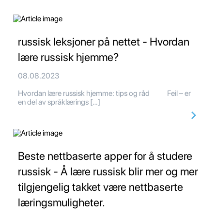
russisk leksjoner på nettet - Hvordan
lære russisk hjemme?
08.08.2023
Hvordan lære russisk hjemme: tips og råd Feil – er
en del av språklærings […]
Beste nettbaserte apper for å studere
russisk - Å lære russisk blir mer og mer
tilgjengelig takket være nettbaserte
læringsmuligheter.