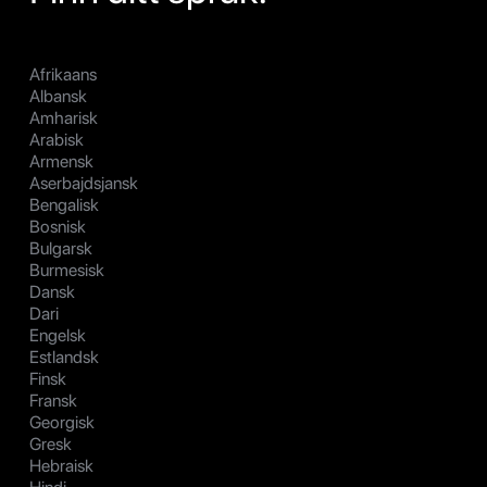
Afrikaans
Albansk
Amharisk
Arabisk
Armensk
Aserbajdsjansk
Bengalisk
Bosnisk
Bulgarsk
Burmesisk
Dansk
Dari
Engelsk
Estlandsk
Finsk
Fransk
Georgisk
Gresk
Hebraisk