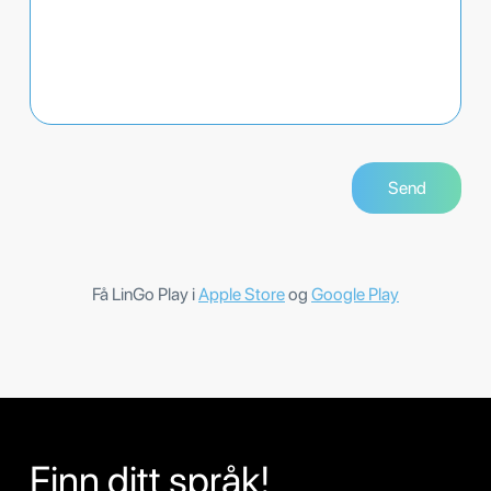
Få LinGo Play i
Apple Store
og
Google Play
Finn ditt språk!