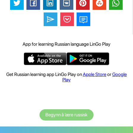
App for learning Russian language LinGo Play
Get Russian learning app LinGo Play on
Apple Store
or
Google
Play
Begynn å lære russisk