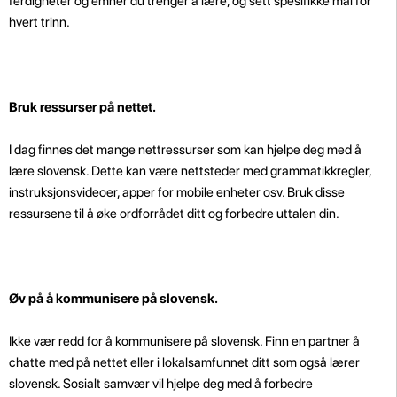
ferdigheter og emner du trenger å lære, og sett spesifikke mål for
hvert trinn.
Bruk ressurser på nettet.
I dag finnes det mange nettressurser som kan hjelpe deg med å
lære slovensk. Dette kan være nettsteder med grammatikkregler,
instruksjonsvideoer, apper for mobile enheter osv. Bruk disse
ressursene til å øke ordforrådet ditt og forbedre uttalen din.
Øv på å kommunisere på slovensk.
Ikke vær redd for å kommunisere på slovensk. Finn en partner å
chatte med på nettet eller i lokalsamfunnet ditt som også lærer
slovensk. Sosialt samvær vil hjelpe deg med å forbedre