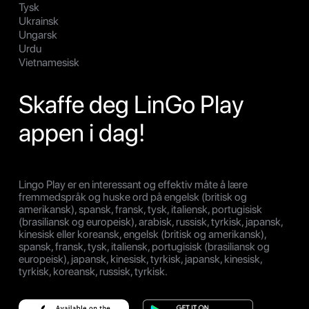
Tysk
Ukrainsk
Ungarsk
Urdu
Vietnamesisk
Skaffe deg LinGo Play
appen i dag!
Lingo Play er en interessant og effektiv måte å lære
fremmedspråk og huske ord på engelsk (britisk og
amerikansk), spansk, fransk, tysk, italiensk, portugisisk
(brasiliansk og europeisk), arabisk, russisk, tyrkisk, japansk,
kinesisk eller koreansk, engelsk (britisk og amerikansk),
spansk, fransk, tysk, italiensk, portugisisk (brasiliansk og
europeisk), japansk, kinesisk, tyrkisk, japansk, kinesisk,
tyrkisk, koreansk, russisk, tyrkisk.