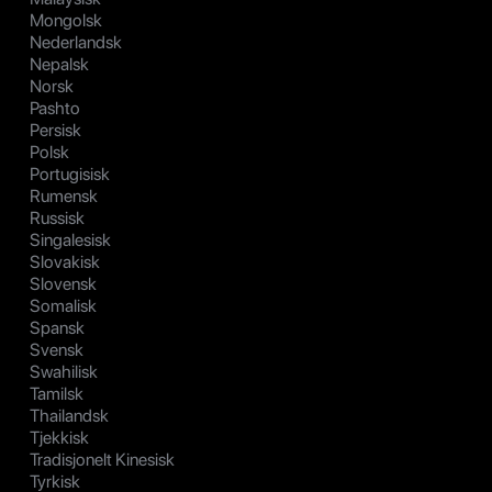
Mongolsk
Nederlandsk
Nepalsk
Norsk
Pashto
Persisk
Polsk
Portugisisk
Rumensk
Russisk
Singalesisk
Slovakisk
Slovensk
Somalisk
Spansk
Svensk
Swahilisk
Tamilsk
Thailandsk
Tjekkisk
Tradisjonelt Kinesisk
Tyrkisk