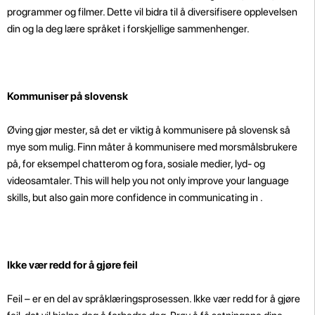
programmer og filmer. Dette vil bidra til å diversifisere opplevelsen
din og la deg lære språket i forskjellige sammenhenger.
Kommuniser på slovensk
Øving gjør mester, så det er viktig å kommunisere på slovensk så
mye som mulig. Finn måter å kommunisere med morsmålsbrukere
på, for eksempel chatterom og fora, sosiale medier, lyd- og
videosamtaler. This will help you not only improve your language
skills, but also gain more confidence in communicating in .
Ikke vær redd for å gjøre feil
Feil – er en del av språklæringsprosessen. Ikke vær redd for å gjøre