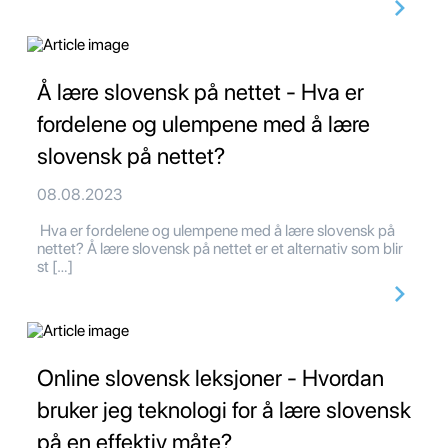
Å lære slovensk på nettet - Hva er
fordelene og ulempene med å lære
slovensk på nettet?
08.08.2023
Hva er fordelene og ulempene med å lære slovensk på
nettet? Å lære slovensk på nettet er et alternativ som blir
st […]
Online slovensk leksjoner - Hvordan
bruker jeg teknologi for å lære slovensk
på en effektiv måte?