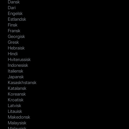
Dansk
Dari
Engelsk
Estlandsk
Finsk
Fransk
Georgisk
Gresk
Hebraisk
Hindi
Hviterussisk
Indonesisk
Italiensk
Japansk
Kasaskhstansk
Katalansk
Koreansk
Kroatisk
Latvisk
Litauisk
Makedonsk
Malaysisk
Malaysisk