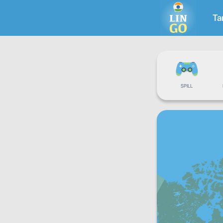
Ta
SPILL