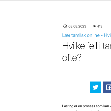
08.08.2023
413
Lær tamilsk online - Hvil
Hvilke feil i
ofte?
Læring er en prosess som kan v