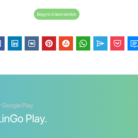
Begynn å lære tamilsk
er Google Play
inGo Play.