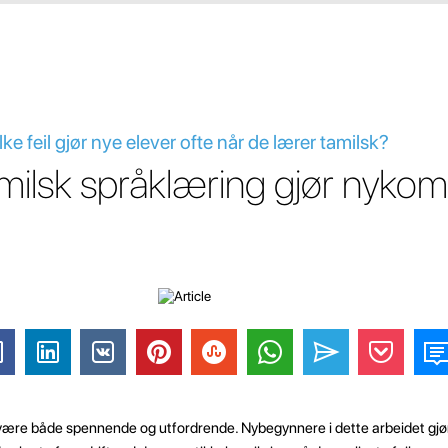
ke feil gjør nye elever ofte når de lærer tamilsk?
 tamilsk språklæring gjør nyk
ære både spennende og utfordrende. Nybegynnere i dette arbeidet gjør 