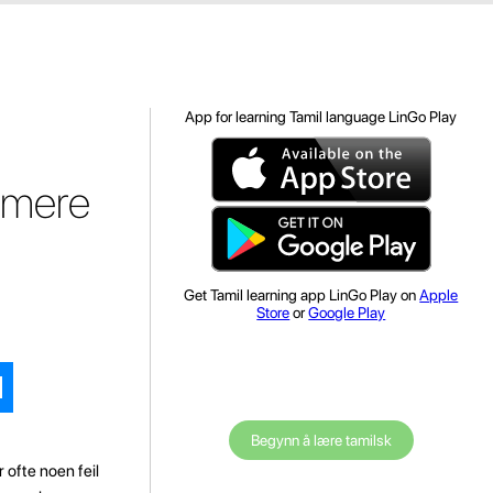
App for learning Tamil language LinGo Play
ommere
Get Tamil learning app LinGo Play on
Apple
Store
or
Google Play
Begynn å lære tamilsk
ofte noen feil