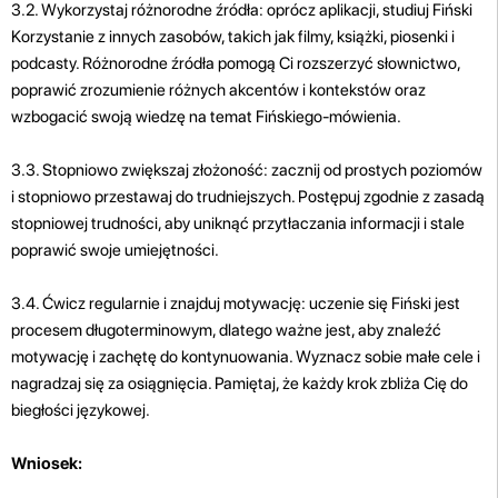
3.2. Wykorzystaj różnorodne źródła: oprócz aplikacji, studiuj Fiński
Korzystanie z innych zasobów, takich jak filmy, książki, piosenki i
podcasty. Różnorodne źródła pomogą Ci rozszerzyć słownictwo,
poprawić zrozumienie różnych akcentów i kontekstów oraz
wzbogacić swoją wiedzę na temat Fińskiego-mówienia.
3.3. Stopniowo zwiększaj złożoność: zacznij od prostych poziomów
i stopniowo przestawaj do trudniejszych. Postępuj zgodnie z zasadą
stopniowej trudności, aby uniknąć przytłaczania informacji i stale
poprawić swoje umiejętności.
3.4. Ćwicz regularnie i znajduj motywację: uczenie się Fiński jest
procesem długoterminowym, dlatego ważne jest, aby znaleźć
motywację i zachętę do kontynuowania. Wyznacz sobie małe cele i
nagradzaj się za osiągnięcia. Pamiętaj, że każdy krok zbliża Cię do
biegłości językowej.
Wniosek: