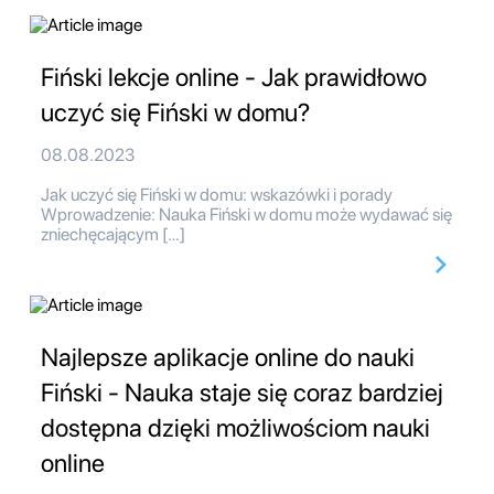
Fiński lekcje online - Jak prawidłowo
uczyć się Fiński w domu?
08.08.2023
Jak uczyć się Fiński w domu: wskazówki i porady
Wprowadzenie: Nauka Fiński w domu może wydawać się
zniechęcającym […]
Najlepsze aplikacje online do nauki
Fiński - Nauka staje się coraz bardziej
dostępna dzięki możliwościom nauki
online