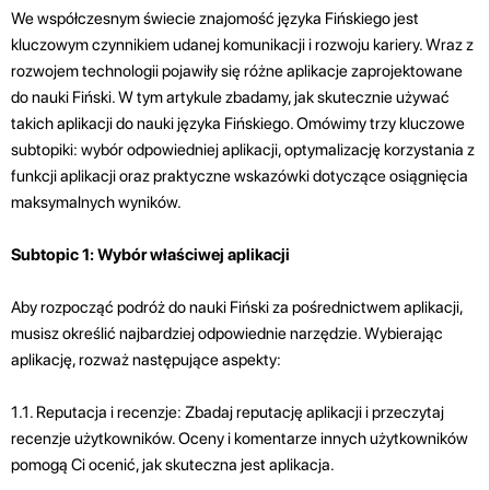
We współczesnym świecie znajomość języka Fińskiego jest
kluczowym czynnikiem udanej komunikacji i rozwoju kariery. Wraz z
rozwojem technologii pojawiły się różne aplikacje zaprojektowane
do nauki Fiński. W tym artykule zbadamy, jak skutecznie używać
takich aplikacji do nauki języka Fińskiego. Omówimy trzy kluczowe
subtopiki: wybór odpowiedniej aplikacji, optymalizację korzystania z
funkcji aplikacji oraz praktyczne wskazówki dotyczące osiągnięcia
maksymalnych wyników.
Subtopic 1: Wybór właściwej aplikacji
Aby rozpocząć podróż do nauki Fiński za pośrednictwem aplikacji,
musisz określić najbardziej odpowiednie narzędzie. Wybierając
aplikację, rozważ następujące aspekty:
1.1. Reputacja i recenzje: Zbadaj reputację aplikacji i przeczytaj
recenzje użytkowników. Oceny i komentarze innych użytkowników
pomogą Ci ocenić, jak skuteczna jest aplikacja.