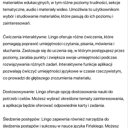
materiałów edukacyjnych, w tym różne poziomy trudności, sekcje
tematyczne, audio i materiały wideo. Umożliwia to użytkownikom
wybór i studiowanie materiałów, które pasują do ich poziomu i
zainteresowań.
Ćwiczenia interaktywne: Lingo oferuje różne ćwiczenia, które
pomagają poprawić umiejętności czytania, pisania, mówienia i
słuchania. Zastosuje się do uczenia się, w którym postępujesz przez
poziomy, zarabia punkty i zwiększa swoje umiejętności podczas
rozwiązywania różnych zadań. Interaktywne funkcje aplikacji
pozwalają ćwiczyć umiejętności językowe w czasie rzeczywistym,
co prowadzi do głębszego zrozumienia materiału.
Dostosowywanie: Lingo oferuje opcję dostosowania nauki do
potrzeb i celów. Możesz wybrać określone tematy zainteresowania,
a aplikacja będzie oferować odpowiednie karty i zadania.
Śledzenie postępów: Lingo zapewnia również narzędzia do
śledzenia postępów i sukcesu w nauce języka Fińskiego. Możesz