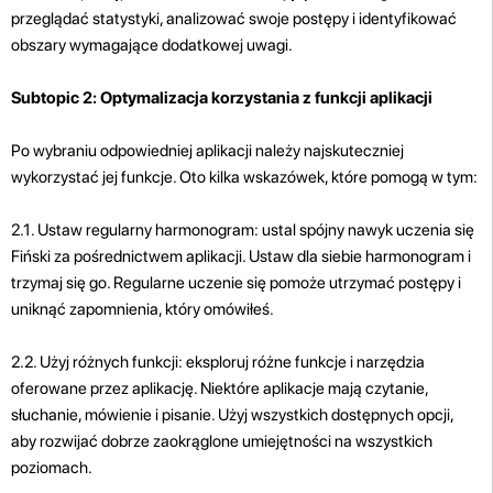
przeglądać statystyki, analizować swoje postępy i identyfikować
obszary wymagające dodatkowej uwagi.
Subtopic 2: Optymalizacja korzystania z funkcji aplikacji
Po wybraniu odpowiedniej aplikacji należy najskuteczniej
wykorzystać jej funkcje. Oto kilka wskazówek, które pomogą w tym:
2.1. Ustaw regularny harmonogram: ustal spójny nawyk uczenia się
Fiński za pośrednictwem aplikacji. Ustaw dla siebie harmonogram i
trzymaj się go. Regularne uczenie się pomoże utrzymać postępy i
uniknąć zapomnienia, który omówiłeś.
2.2. Użyj różnych funkcji: eksploruj różne funkcje i narzędzia
oferowane przez aplikację. Niektóre aplikacje mają czytanie,
słuchanie, mówienie i pisanie. Użyj wszystkich dostępnych opcji,
aby rozwijać dobrze zaokrąglone umiejętności na wszystkich
poziomach.