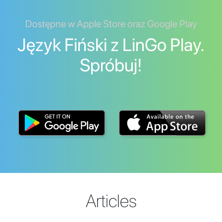
Dostępne w Apple Store oraz Google Play
Język Fiński z LinGo Play.
Spróbuj!
Articles