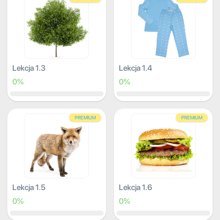
Lekcja 1.3
Lekcja 1.4
0%
0%
PREMIUM
PREMIUM
Lekcja 1.5
Lekcja 1.6
0%
0%