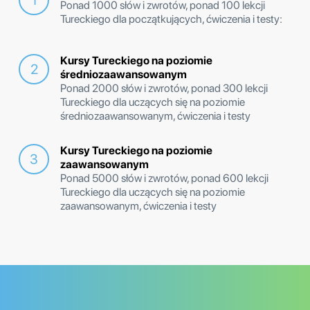
Ponad 1000 słów i zwrotów, ponad 100 lekcji
Tureckiego dla początkujących, ćwiczenia i testy:
Kursy Tureckiego na poziomie
średniozaawansowanym
Ponad 2000 słów i zwrotów, ponad 300 lekcji
Tureckiego dla uczących się na poziomie
średniozaawansowanym, ćwiczenia i testy
Kursy Tureckiego na poziomie
zaawansowanym
Ponad 5000 słów i zwrotów, ponad 600 lekcji
Tureckiego dla uczących się na poziomie
zaawansowanym, ćwiczenia i testy