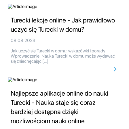
Turecki lekcje online - Jak prawidłowo
uczyć się Turecki w domu?
08.08.2023
Jak uczyć się Turecki w domu: wskazówki i porady
Wprowadzenie: Nauka Turecki w domu może wydawać
się zniechęcając […]
Najlepsze aplikacje online do nauki
Turecki - Nauka staje się coraz
bardziej dostępna dzięki
możliwościom nauki online