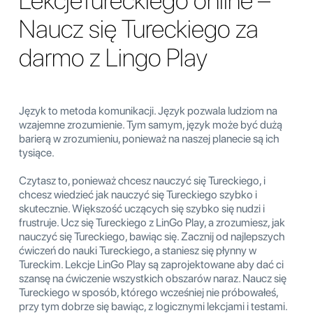
LekcjeTureckiego online –
Naucz się Tureckiego za
darmo z Lingo Play
Język to metoda komunikacji. Język pozwala ludziom na
wzajemne zrozumienie. Tym samym, język może być dużą
barierą w zrozumieniu, ponieważ na naszej planecie są ich
tysiące.
Czytasz to, ponieważ chcesz nauczyć się Tureckiego, i
chcesz wiedzieć jak nauczyć się Tureckiego szybko i
skutecznie. Większość uczących się szybko się nudzi i
frustruje. Ucz się Tureckiego z LinGo Play, a zrozumiesz, jak
nauczyć się Tureckiego, bawiąc się. Zacznij od najlepszych
ćwiczeń do nauki Tureckiego, a staniesz się płynny w
Tureckim. Lekcje LinGo Play są zaprojektowane aby dać ci
szansę na ćwiczenie wszystkich obszarów naraz. Naucz się
Tureckiego w sposób, którego wcześniej nie próbowałeś,
przy tym dobrze się bawiąc, z logicznymi lekcjami i testami.