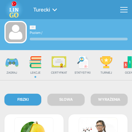
Turecki
Poziom
/
ZAGRAJ
LEKCJE
CERTYFIKAT
STATYSTYKI
TURNIEJ
OCE
FISZKI
SŁOWA
WYRAŻENIA