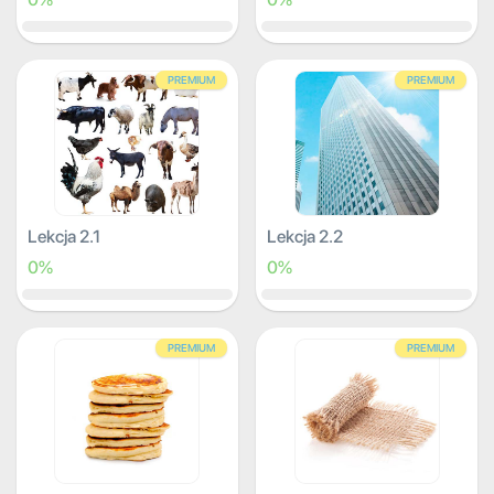
PREMIUM
PREMIUM
Lekcja 2.1
Lekcja 2.2
0%
0%
PREMIUM
PREMIUM