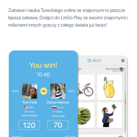
Zabawa i nauka Tureckiego online ze znajomymi to jeszcze
lepsza zabawa. Dołącz do LinGo Play ze swoimi znajomymi i
milionami innych graczy z całego świata już teraz!