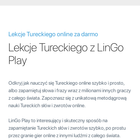
Lekcje Tureckiego online za darmo
Lekcje Tureckiego z LinGo
Play
Odkryj jak nauczyć się Tureckiego online szybko i prosto,
albo zapamiętuj słowa i frazy wraz z milionami innych graczy
z całego świata. Zapoznasz się z unikatową metodągrową
nauki Tureckich słów i zwrotów online.
LinGo Play to interesujący i skuteczny sposób na
zapamiętanie Tureckich słów i zwrotów szybko, po prostu
przez granie gier online z innymi ludźmi z całego świata.