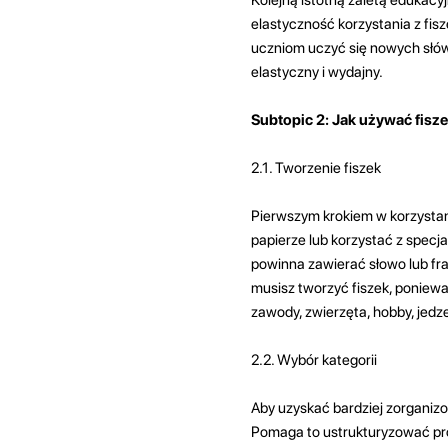
elastyczność korzystania z fisz
uczniom uczyć się nowych słów w
elastyczny i wydajny.
Subtopic 2: Jak używać fisz
2.1. Tworzenie fiszek
Pierwszym krokiem w korzystani
papierze lub korzystać z specja
powinna zawierać słowo lub fraz
musisz tworzyć fiszek, poniewa
zawody, zwierzęta, hobby, jedzen
2.2. Wybór kategorii
Aby uzyskać bardziej zorganiz
Pomaga to ustrukturyzować pro