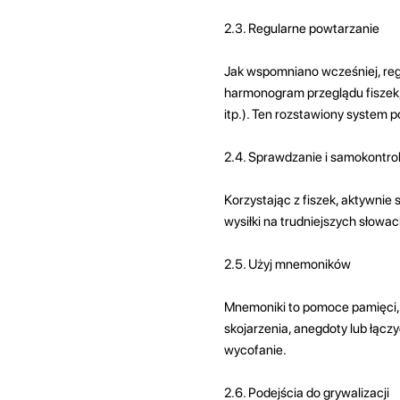
2.3. Regularne powtarzanie
Jak wspomniano wcześniej, reg
harmonogram przeglądu fiszek, 
itp.). Ten rozstawiony system
2.4. Sprawdzanie i samokontro
Korzystając z fiszek, aktywnie 
wysiłki na trudniejszych słowac
2.5. Użyj mnemoników
Mnemoniki to pomoce pamięci, 
skojarzenia, anegdoty lub łącz
wycofanie.
2.6. Podejścia do grywalizacji