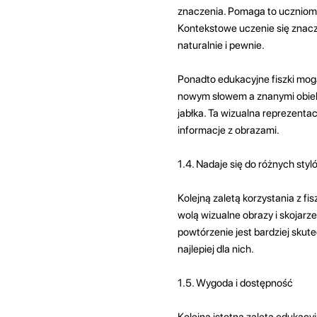
znaczenia. Pomaga to uczniom 
Kontekstowe uczenie się znacz
naturalnie i pewnie.
Ponadto edukacyjne fiszki mog
nowym słowem a znanymi obiekt
jabłka. Ta wizualna reprezent
informacje z obrazami.
1.4. Nadaje się do różnych styl
Kolejną zaletą korzystania z fi
wolą wizualne obrazy i skojarz
powtórzenie jest bardziej skut
najlepiej dla nich.
1.5. Wygoda i dostępność
Kolejną istotną zaletą edukacyj