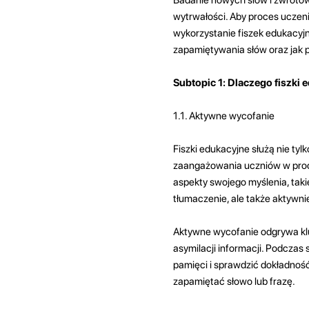
wytrwałości. Aby proces uczenia
wykorzystanie fiszek edukacyj
zapamiętywania słów oraz jak 
Subtopic 1: Dlaczego fiszki 
1.1. Aktywne wycofanie
Fiszki edukacyjne służą nie ty
zaangażowania uczniów w proce
aspekty swojego myślenia, takie
tłumaczenie, ale także aktywni
Aktywne wycofanie odgrywa klu
asymilacji informacji. Podcza
pamięci i sprawdzić dokładnoś
zapamiętać słowo lub frazę.