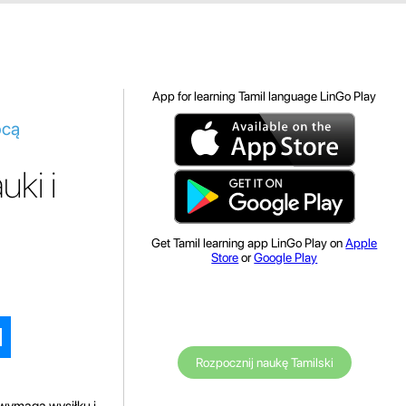
App for learning Tamil language LinGo Play
ocą
ki i
Get Tamil learning app LinGo Play on
Apple
Store
or
Google Play
Rozpocznij naukę Tamilski
wymaga wysiłku i