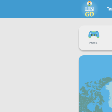
Ta
ZAGRAJ