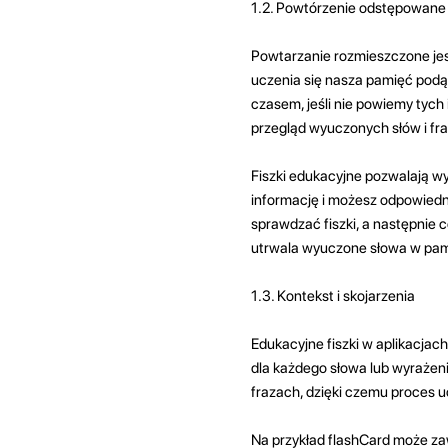
1.2. Powtórzenie odstępowane
Powtarzanie rozmieszczone jes
uczenia się nasza pamięć podą
czasem, jeśli nie powiemy tych
przegląd wyuczonych słów i fra
Fiszki edukacyjne pozwalają w
informację i możesz odpowiedn
sprawdzać fiszki, a następnie co
utrwala wyuczone słowa w pam
1.3. Kontekst i skojarzenia
Edukacyjne fiszki w aplikacjach
dla każdego słowa lub wyrażen
frazach, dzięki czemu proces uc
Na przykład flashCard może za