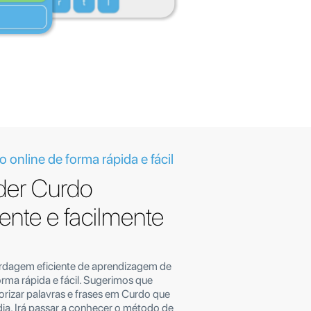
online de forma rápida e fácil
der Curdo
nte e facilmente
dagem eficiente de aprendizagem de
orma rápida e fácil. Sugerimos que
izar palavras e frases em Curdo que
dia. Irá passar a conhecer o método de