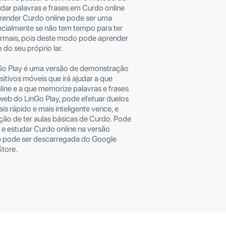
udar palavras e frases em Curdo online
render Curdo online pode ser uma
cialmente se não tem tempo para ter
ormais, pois deste modo pode aprender
do seu próprio lar.
Go Play é uma versão de demonstração
itivos móveis que irá ajudar a que
ine e a que memorize palavras e frases
 web do LinGo Play, pode efetuar duelos
s rápido e mais inteligente vence, e
ão de ter aulas básicas de Curdo. Pode
 e estudar Curdo online na versão
e pode ser descarregada do Google
Store.