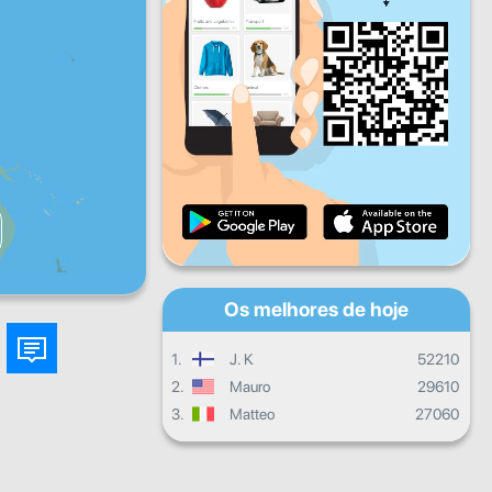
Sex
Sáb
Dom
Progresso diário
Progresso mensal
Certificado
Progresso global
Os melhores de hoje
1.
J. K
52210
2.
Mauro
29610
3.
Matteo
27060