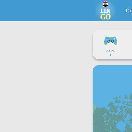
C
JOGAR