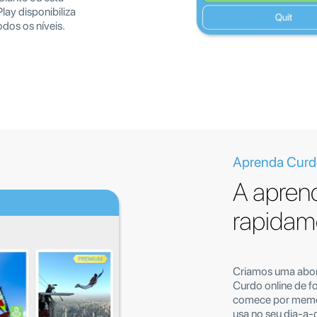
ay disponibiliza
dos os níveis.
Aprenda Curdo 
A apren
rapidame
Criamos uma abor
Curdo online de f
comece por memor
usa no seu dia-a-