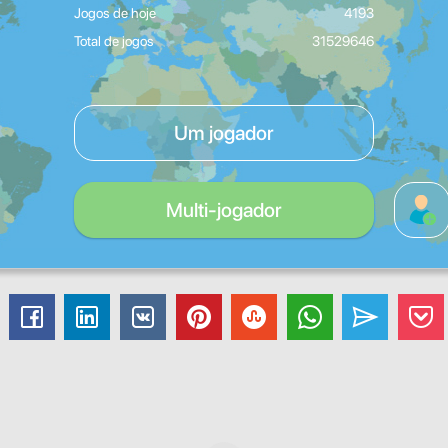
Jogos de hoje
4193
Total de jogos
31529646
Um jogador
Multi-jogador