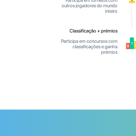
Participa em torneios com
outros jogadores do mundo
inteiro
Classificação + prémios
Participa em concursos com
classificações e ganha
prémios