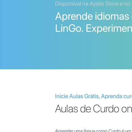
Disponível na Apple Store e no
Aprende idiomas
LinGo. Experimen
Inicie Aulas Grátis, Aprenda cu
Aulas de Curdo onl
Aprender uma língua como Curdo é um pr