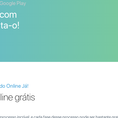
 Google Play
 com
ta-o!
rdo Online Já!
ine grátis
ocesso incrível, e cada fase desse processo pode ser bastante grat