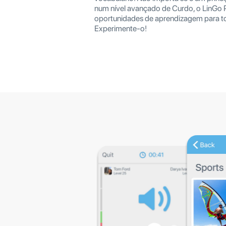
num nível avançado de Curdo, o LinGo Pl
oportunidades de aprendizagem para to
Experimente-o!