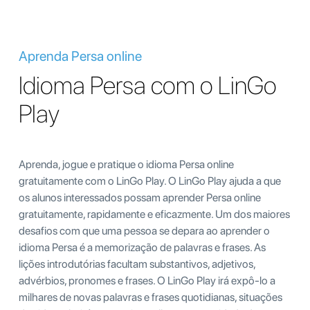
Aprenda Persa online
Idioma Persa com o LinGo
Play
Aprenda, jogue e pratique o idioma Persa online
gratuitamente com o LinGo Play. O LinGo Play ajuda a que
os alunos interessados possam aprender Persa online
gratuitamente, rapidamente e eficazmente. Um dos maiores
desafios com que uma pessoa se depara ao aprender o
idioma Persa é a memorização de palavras e frases. As
lições introdutórias facultam substantivos, adjetivos,
advérbios, pronomes e frases. O LinGo Play irá expô-lo a
milhares de novas palavras e frases quotidianas, situações