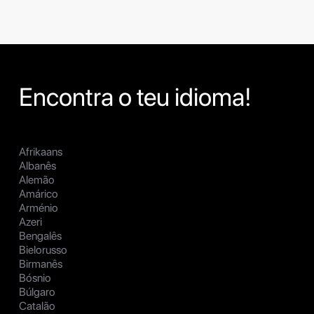
Encontra o teu idioma!
Afrikaans
Albanês
Alemão
Amárico
Arménio
Azeri
Bengalês
Bielorusso
Birmanês
Bósnio
Búlgaro
Catalão