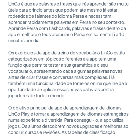
LinGo é que as palavras e frases que irás aprender são muito
úteis para principiantes que podem até mesmo já estar
rodeados de falantes do idioma Persa e necessitam
aprender rapidamente palavras em Persa no seu contexto.
Aprende Persa com flashcards, palavras e frases dentro da
app e melhora o teu vocabulário Persa em somente 5 a 10
minutos por dia.
Os exercícios da app de treino de vocabulário LinGo estão
categorizados em tópicos diferentes e a app tem uma
função que permite testar a sua gramática e o seu
vocabulário, apresentando cada algumas palavras novas
antes de criar frases e conversas mais complexas. Há
também uma funcionalidade de torneios online que lhe dá a
oportunidade de aplicar essas novas palavras contra
jogadores de todo o mundo.
O objetivo principal da app de aprendizagem de idiomas
LinGo Play é tornar a aprendizagem de idiomas estrangeiros
numa experiência divertida. Para consegui-lo, a app utiliza
jogos. Os alunos descobrem novos upgrades e melhores ao
concluir cursos e revisões. As tabelas de classificação