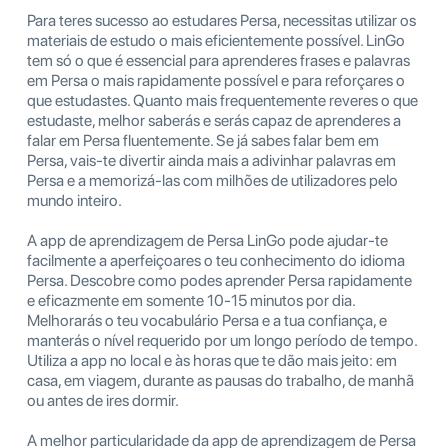
Para teres sucesso ao estudares Persa, necessitas utilizar os
materiais de estudo o mais eficientemente possível. LinGo
tem só o que é essencial para aprenderes frases e palavras
em Persa o mais rapidamente possível e para reforçares o
que estudastes. Quanto mais frequentemente reveres o que
estudaste, melhor saberás e serás capaz de aprenderes a
falar em Persa fluentemente. Se já sabes falar bem em
Persa, vais-te divertir ainda mais a adivinhar palavras em
Persa e a memorizá-las com milhões de utilizadores pelo
mundo inteiro.
A app de aprendizagem de Persa LinGo pode ajudar-te
facilmente a aperfeiçoares o teu conhecimento do idioma
Persa. Descobre como podes aprender Persa rapidamente
e eficazmente em somente 10-15 minutos por dia.
Melhorarás o teu vocabulário Persa e a tua confiança, e
manterás o nível requerido por um longo período de tempo.
Utiliza a app no local e às horas que te dão mais jeito: em
casa, em viagem, durante as pausas do trabalho, de manhã
ou antes de ires dormir.
A melhor particularidade da app de aprendizagem de Persa