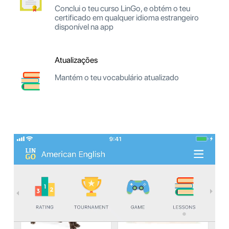
Conclui o teu curso LinGo, e obtém o teu
certificado em qualquer idioma estrangeiro
disponível na app
Atualizações
Mantém o teu vocabulário atualizado