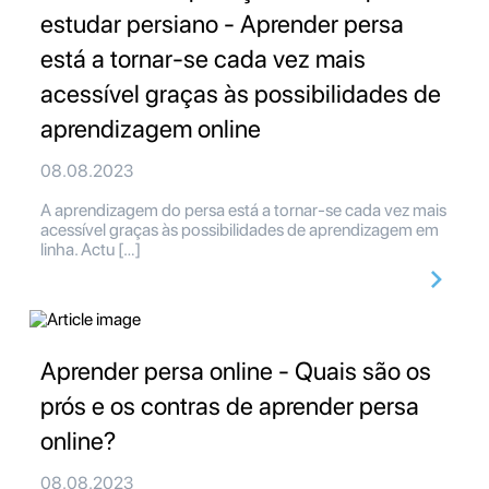
estudar persiano - Aprender persa
está a tornar-se cada vez mais
acessível graças às possibilidades de
aprendizagem online
08.08.2023
A aprendizagem do persa está a tornar-se cada vez mais
acessível graças às possibilidades de aprendizagem em
linha. Actu […]
Aprender persa online - Quais são os
prós e os contras de aprender persa
online?
08.08.2023