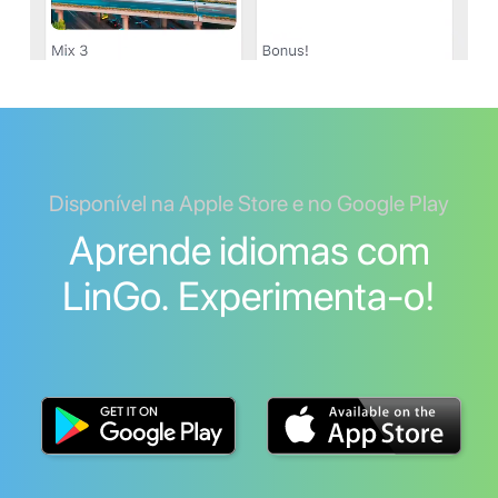
Disponível na Apple Store e no Google Play
Aprende idiomas com
LinGo. Experimenta-o!