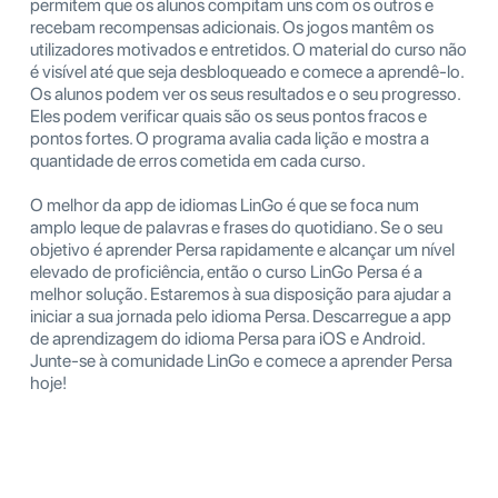
permitem que os alunos compitam uns com os outros e
recebam recompensas adicionais. Os jogos mantêm os
utilizadores motivados e entretidos. O material do curso não
é visível até que seja desbloqueado e comece a aprendê-lo.
Os alunos podem ver os seus resultados e o seu progresso.
Eles podem verificar quais são os seus pontos fracos e
pontos fortes. O programa avalia cada lição e mostra a
quantidade de erros cometida em cada curso.
O melhor da app de idiomas LinGo é que se foca num
amplo leque de palavras e frases do quotidiano. Se o seu
objetivo é aprender Persa rapidamente e alcançar um nível
elevado de proficiência, então o curso LinGo Persa é a
melhor solução. Estaremos à sua disposição para ajudar a
iniciar a sua jornada pelo idioma Persa. Descarregue a app
de aprendizagem do idioma Persa para iOS e Android.
Junte-se à comunidade LinGo e comece a aprender Persa
hoje!