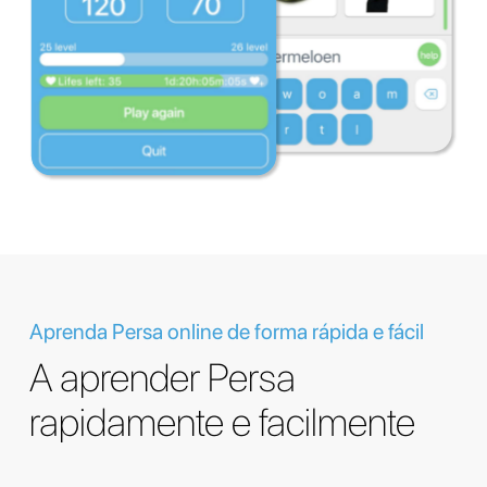
Aprenda Persa online de forma rápida e fácil
A aprender Persa
rapidamente e facilmente