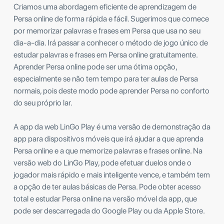
Criamos uma abordagem eficiente de aprendizagem de
Persa online de forma rápida e fácil. Sugerimos que comece
por memorizar palavras e frases em Persa que usa no seu
dia-a-dia. Irá passar a conhecer o método de jogo único de
estudar palavras e frases em Persa online gratuitamente.
Aprender Persa online pode ser uma ótima opção,
especialmente se não tem tempo para ter aulas de Persa
normais, pois deste modo pode aprender Persa no conforto
do seu próprio lar.
A app da web LinGo Play é uma versão de demonstração da
app para dispositivos móveis que irá ajudar a que aprenda
Persa online e a que memorize palavras e frases online. Na
versão web do LinGo Play, pode efetuar duelos onde o
jogador mais rápido e mais inteligente vence, e também tem
a opção de ter aulas básicas de Persa. Pode obter acesso
total e estudar Persa online na versão móvel da app, que
pode ser descarregada do Google Play ou da Apple Store.