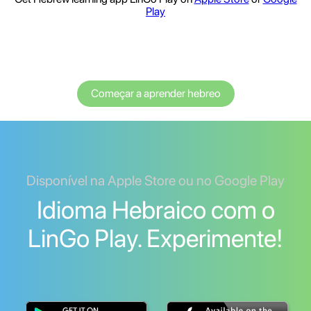
Play
Começar a aprender hebreo
Disponível na Apple Store ou no Google Play
Idioma Hebraico com o
LinGo Play. Experimente!