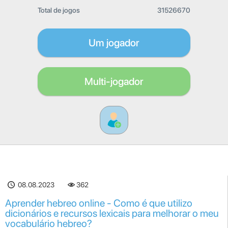
Total de jogos
31526670
Um jogador
Multi-jogador
08.08.2023
362
Aprender hebreo online - Como é que utilizo
dicionários e recursos lexicais para melhorar o meu
vocabulário hebreo?