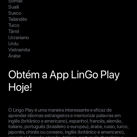
Somali
Suaíli
Sueco
Tailandês
Turco
Tâmil
Ucraniano
Urdu
Vietnamita
Árabe
Obtém a App LinGo Play
Hoje!
O Lingo Play é uma maneira interessante e eficaz de
aprender idiomas estrangeiros e memorizar palavras em
inglês (britânico e americano), espanhol, francês, alemão,
italiano, português (brasileiro e europeu), árabe, russo, turco,
japonês, chinês ou coreano, inglês (britânico e americano),