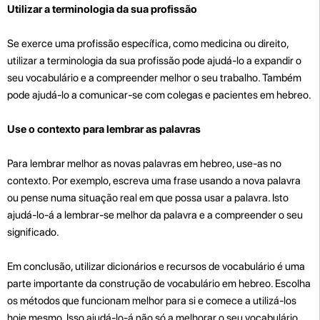
Utilizar a terminologia da sua profissão
Se exerce uma profissão específica, como medicina ou direito,
utilizar a terminologia da sua profissão pode ajudá-lo a expandir o
seu vocabulário e a compreender melhor o seu trabalho. Também
pode ajudá-lo a comunicar-se com colegas e pacientes em hebreo.
Use o contexto para lembrar as palavras
Para lembrar melhor as novas palavras em hebreo, use-as no
contexto. Por exemplo, escreva uma frase usando a nova palavra
ou pense numa situação real em que possa usar a palavra. Isto
ajudá-lo-á a lembrar-se melhor da palavra e a compreender o seu
significado.
Em conclusão, utilizar dicionários e recursos de vocabulário é uma
parte importante da construção de vocabulário em hebreo. Escolha
os métodos que funcionam melhor para si e comece a utilizá-los
hoje mesmo. Isso ajudá-lo-á não só a melhorar o seu vocabulário,