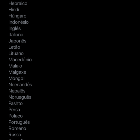
Hebraico
Hindi
Húngaro
Indonésio
Inglês
Italiano
Japonês
Letão
Lituano
Macedónio
Malaio
Malgaxe
Mongol
Neerlandês
Nepalês
Norueguês
Pashto
Persa
Polaco
Português
Romeno
Russo