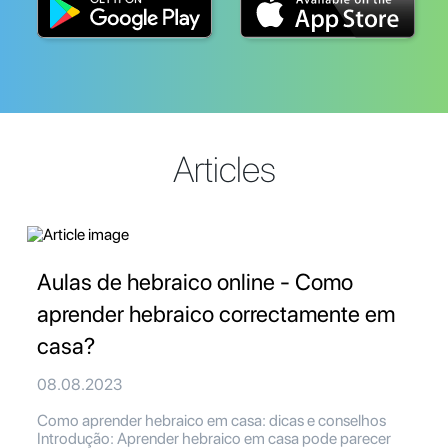
Articles
Aulas de hebraico online - Como
aprender hebraico correctamente em
casa?
08.08.2023
Como aprender hebraico em casa: dicas e conselhos
Introdução: Aprender hebraico em casa pode parecer