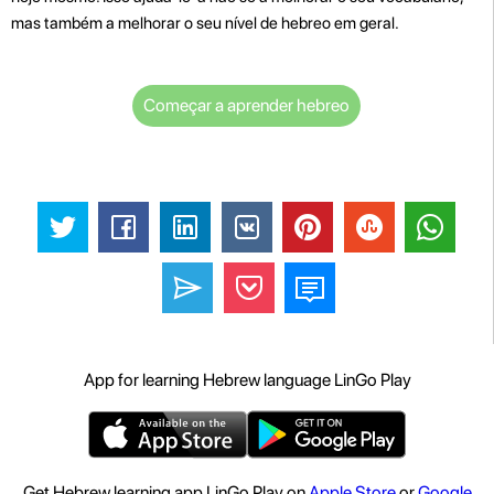
mas também a melhorar o seu nível de hebreo em geral.
Começar a aprender hebreo
App for learning Hebrew language LinGo Play
Get Hebrew learning app LinGo Play on
Apple Store
or
Google