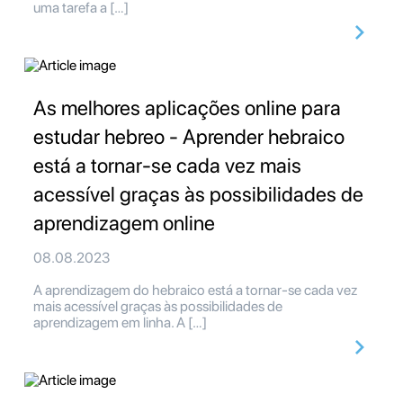
uma tarefa a […]
As melhores aplicações online para
estudar hebreo - Aprender hebraico
está a tornar-se cada vez mais
acessível graças às possibilidades de
aprendizagem online
08.08.2023
A aprendizagem do hebraico está a tornar-se cada vez
mais acessível graças às possibilidades de
aprendizagem em linha. A […]