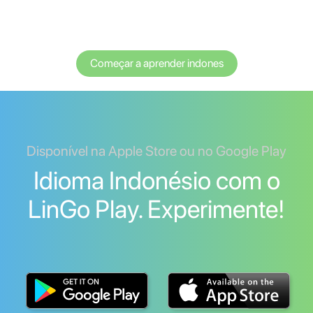
Começar a aprender indones
Disponível na Apple Store ou no Google Play
Idioma Indonésio com o
LinGo Play. Experimente!