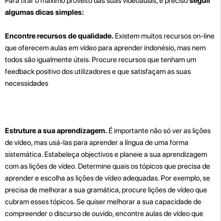
Para tirar o máximo proveito das suas videoaulas, é preciso
seguir
algumas dicas simples:
Encontre recursos de qualidade.
Existem muitos recursos on-line
que oferecem aulas em vídeo para aprender indonésio, mas nem
todos são igualmente úteis. Procure recursos que tenham um
feedback positivo dos utilizadores e que satisfaçam as suas
necessidades
Estruture a sua aprendizagem.
É importante não só ver as lições
de vídeo, mas usá-las para aprender a língua de uma forma
sistemática. Estabeleça objectivos e planeie a sua aprendizagem
com as lições de vídeo. Determine quais os tópicos que precisa de
aprender e escolha as lições de vídeo adequadas. Por exemplo, se
precisa de melhorar a sua gramática, procure lições de vídeo que
cubram esses tópicos. Se quiser melhorar a sua capacidade de
compreender o discurso de ouvido, encontre aulas de vídeo que