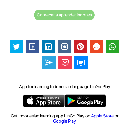
Começar a aprender indones
App for learning Indonesian language LinGo Play
Get Indonesian learning app LinGo Play on
Apple Store
or
Google Play