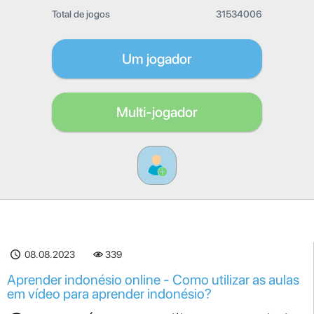
Total de jogos
31534006
Um jogador
Multi-jogador
08.08.2023
339
Aprender indonésio online - Como utilizar as aulas
em vídeo para aprender indonésio?