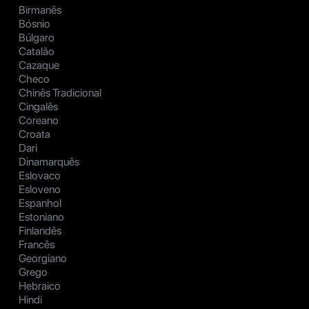
Birmanês
Bósnio
Búlgaro
Catalão
Cazaque
Checo
Chinês Tradicional
Cingalês
Coreano
Croata
Dari
Dinamarquês
Eslovaco
Esloveno
Espanhol
Estoniano
Finlandês
Francês
Georgiano
Grego
Hebraico
Hindi