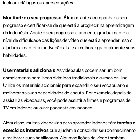
incluam diálogos ou apresentações.
Monitorize o seu progresso.
É importante acompanhar o seu
progresso e certificar-se de que está a progredir na aprendizagem
do indonésio. Anote o seu progresso e aumente gradualmente o
nível de dificuldade das lições de vídeo que está a aprender. Isso o
ajudará a manter a motivação alta e a melhorar gradualmente suas
habilidades.
Use materiais adicionais.
As videoaulas podem ser um bom
complemento para livros didáticos tradicionais e cursos on-line.
Utilize os materiais adicionais para expandir o seu vocabulário e
melhorar as suas capacidades de escuta. Por exemplo, depois de
assistir às videoaulas, você pode assistir a filmes e programas de
TV em indones ou ouvir podcasts em indones.
Além disso, muitas videoaulas para aprender indones têm
tarefas e
exercícios interativos
que ajudam a consolidar seu conhecimento
e melhorar suas habilidades. Algumas lições de vídeo também