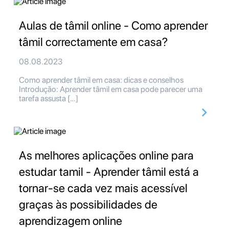
Aulas de tâmil online - Como aprender
tâmil correctamente em casa?
08.08.2023
Como aprender tâmil em casa: dicas e conselhos
Introdução: Aprender tâmil em casa pode parecer uma
tarefa assusta […]
As melhores aplicações online para
estudar tamil - Aprender tâmil está a
tornar-se cada vez mais acessível
graças às possibilidades de
aprendizagem online