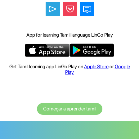
App for learning Tamil language LinGo Play
Get Tamil learning app LinGo Play on
Apple Store
or
Google
Play
Começar a aprender tamil