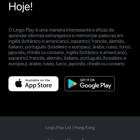
Hoje!
O Lingo Play é uma maneira interessante e eficaz de
aprender idiomas estrangeiros e memorizar palavras em
inglês (britânico e americano), espanhol, francês, alemão,
italiano, português (brasileiro e europeu), árabe, russo, turco,
japonês, chinês ou coreano, inglês (britânico e americano),
espanhol, francês, alemão, italiano, português (brasileiro e
europeu), árabe, russo, turco, japonês, chinês ou coreano.
Lingo Play Ltd /
Hong Kong