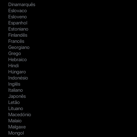
Dinamarquês
Eslovaco
Esloveno
Espanhol
Estoniano
Finlandês
Francês
Georgiano
Grego
Hebraico
Hindi
Húngaro
Indonésio
Inglês
Italiano
Japonês
Letão
Lituano
Macedónio
Malaio
Malgaxe
Mongol