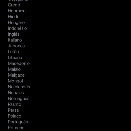
Grego
Hebraico
Hindi
Húngaro
Indonésio
Inglês
Italiano
Japonês
Letão
Lituano
Macedónio
Malaio
Malgaxe
Mongol
Neerlandês
Nepalês
Norueguês
Pashto
Persa
Polaco
Português
Romeno