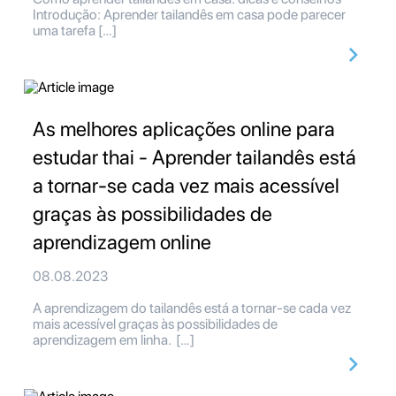
Introdução: Aprender tailandês em casa pode parecer
uma tarefa […]
As melhores aplicações online para
estudar thai - Aprender tailandês está
a tornar-se cada vez mais acessível
graças às possibilidades de
aprendizagem online
08.08.2023
A aprendizagem do tailandês está a tornar-se cada vez
mais acessível graças às possibilidades de
aprendizagem em linha. […]