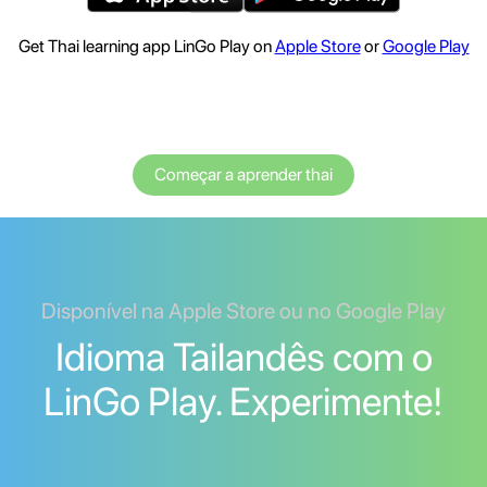
Get Thai learning app LinGo Play on
Apple Store
or
Google Play
Começar a aprender thai
Disponível na Apple Store ou no Google Play
Idioma Tailandês com o
LinGo Play. Experimente!