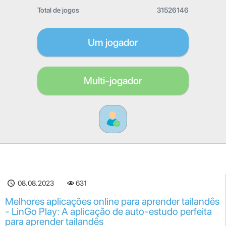
Total de jogos
31526146
Um jogador
Multi-jogador
08.08.2023
631
Melhores aplicações online para aprender tailandês
- LinGo Play: A aplicação de auto-estudo perfeita
para aprender tailandês