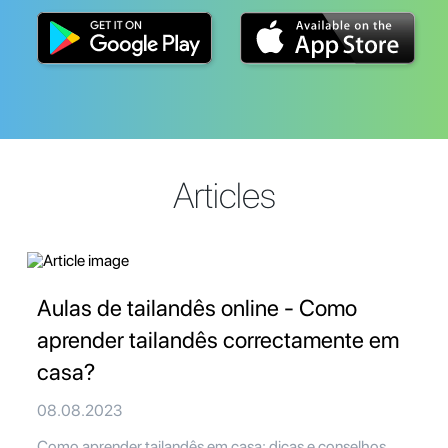
Articles
Aulas de tailandês online - Como
aprender tailandês correctamente em
casa?
08.08.2023
Como aprender tailandês em casa: dicas e conselhos