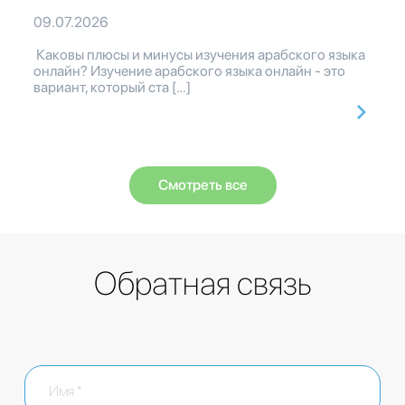
09.07.2026
Каковы плюсы и минусы изучения арабского языка
онлайн? Изучение арабского языка онлайн - это
вариант, который ста […]
Смотреть все
Обратная связь