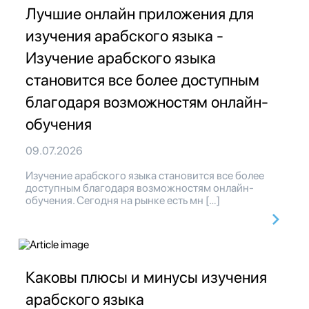
Лучшие онлайн приложения для
изучения арабского языка -
Изучение арабского языка
становится все более доступным
благодаря возможностям онлайн-
обучения
09.07.2026
Изучение арабского языка становится все более
доступным благодаря возможностям онлайн-
обучения. Сегодня на рынке есть мн […]
Каковы плюсы и минусы изучения
арабского языка