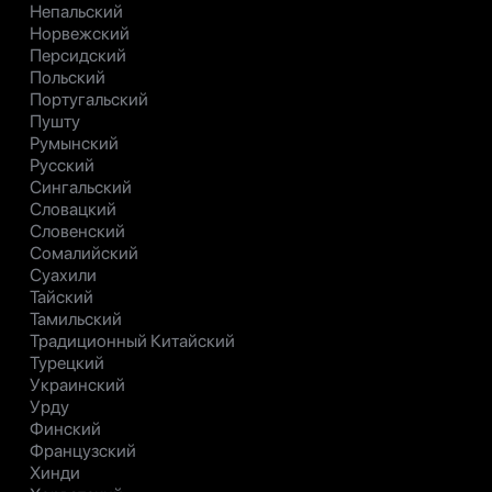
Непальский
Норвежский
Персидский
Польский
Португальский
Пушту
Румынский
Русский
Сингальский
Словацкий
Словенский
Сомалийский
Суахили
Тайский
Тамильский
Традиционный Китайский
Турецкий
Украинский
Урду
Финский
Французский
Хинди