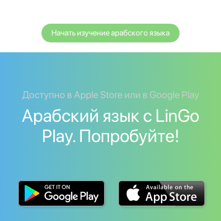
Начать изучение арабского языка
Доступно в Apple Store или в Google Play
Арабский язык с LinGo
Play. Попробуйте!