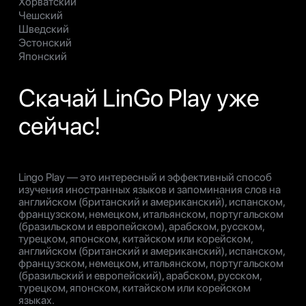
Хорватский
Чешский
Шведский
Эстонский
Японский
Скачай LinGo Play уже
сейчас!
Lingo Play — это интересный и эффективный способ
изучения иностранных языков и запоминания слов на
английском (британский и американский), испанском,
французском, немецком, итальянском, португальском
(бразильском и европейском), арабском, русском,
турецком, японском, китайском или корейском,
английском (британский и американский), испанском,
французском, немецком, итальянском, португальском
(бразильский и европейский), арабском, русском,
турецком, японском, китайском или корейском
языках.