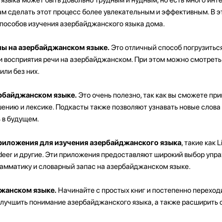
ам сделать этот процесс более увлекательным и эффективным. В э
пособов изучения азербайджанского языка дома.
ы на азербайджанском языке.
Это отличный способ погрузиться
ки восприятия речи на азербайджанском. При этом можно смотреть
или без них.
рбайджанском языке.
Это очень полезно, так как вы сможете при
нию и лексике. Подкасты также позволяют узнавать новые слова 
 в будущем.
риложения для изучения азербайджанского языка
, такие как L
godeer и другие. Эти приложения предоставляют широкий выбор упра
рамматику и словарный запас на азербайджанском языке.
джанском языке.
Начинайте с простых книг и постепенно переход
улучшить понимание азербайджанского языка, а также расширить 