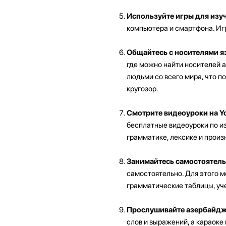
Используйте игры для изу
компьютера и смартфона. Иг
Общайтесь с носителями я
где можно найти носителей 
людьми со всего мира, что п
кругозор.
Смотрите видеоуроки на Y
бесплатные видеоуроки по и
грамматике, лексике и прои
Занимайтесь самостоятель
самостоятельно. Для этого м
грамматические таблицы, уче
Прослушивайте азербайджа
слов и выражений, а караок