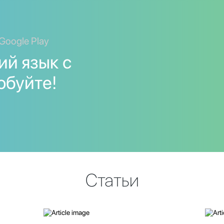
Google Play
й язык с
обуйте!
Статьи