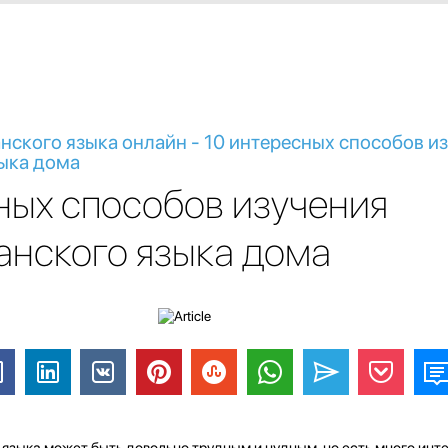
ского языка онлайн - 10 интересных способов и
ыка дома
ных способов изучения
нского языка дома
языка может быть довольно трудным и нудным, но есть много инт