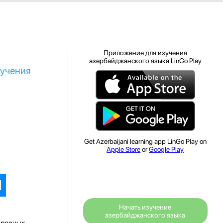
Приложение для изучения
азербайджанского языка LinGo Play
зучения
Get Azerbaijani learning app LinGo Play on
Apple Store
or
Google Play
Начать изучение
азербайджанского языка
ересных