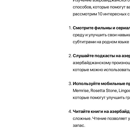
способов, которые помогут в
рассмотрим 10 интересных с
Смотрите фильмы и сериал
среду и улучшить свои навы
субтитрами на родном языке 
Слушайте подкасты на азе
азербайджанскому произноше
которые можно использовать
Используйте мобильные п
Memrise, Rosetta Stone, Lin
которые помогут улучшить г
Читайте книги на азербай
сложные. Чтение позволяет 
запас.