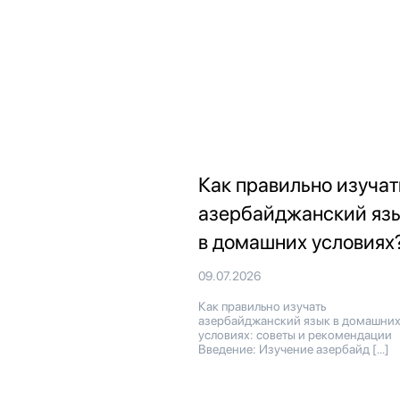
Как правильно изучат
азербайджанский яз
в домашних условиях
09.07.2026
Как правильно изучать
азербайджанский язык в домашни
условиях: советы и рекомендации
Введение: Изучение азербайд […]