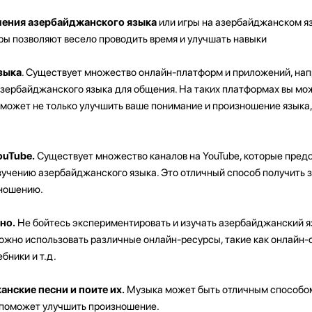
чения азербайджанского языка
или игры на азербайджанском я
ры позволяют весело проводить время и улучшать навыки
зыка
. Существует множество онлайн-платформ и приложений, на
азербайджанского языка для общения. На таких платформах вы мо
оможет не только улучшить ваше понимание и произношение языка,
ouTube.
Существует множество каналов на YouTube, которые пред
зучению азербайджанского языка. Это отличный способ получить з
зношению.
но.
Не бойтесь экспериментировать и изучать азербайджанский я
ожно использовать различные онлайн-ресурсы, такие как онлайн-
бники и т.д.
нские песни и поите их.
Музыка может быть отличным способо
е поможет улучшить произношение.