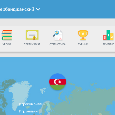
зербайджанский
УРОКИ
СЕРТИФИКАТ
СТАТИСТИКА
ТУРНИР
РЕЙТИНГ
Игроков онлайн
Игр онлайн