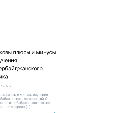
ковы плюсы и минусы
учения
ербайджанского
ыка
07.2026
овы плюсы и минусы изучения
рбайджанского языка онлайн?
чение азербайджанского языка
йн - это вариан […]