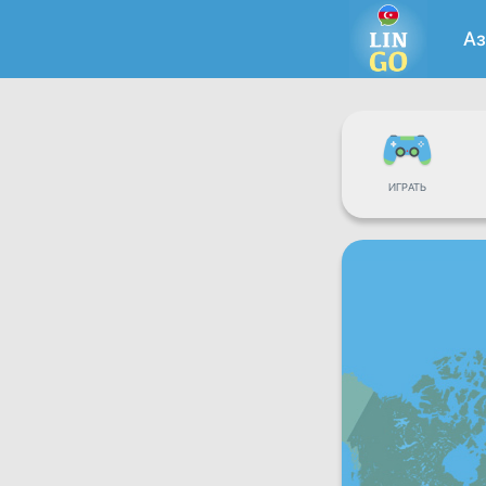
А
ИГРАТЬ