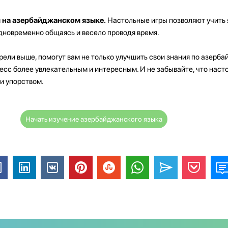
ы на азербайджанском языке.
Настольные игры позволяют учить 
дновременно общаясь и весело проводя время.
ели выше, помогут вам не только улучшить свои знания по азерб
оцесс более увлекательным и интересным. И не забывайте, что нас
 и упорством.
Начать изучение азербайджанского языка