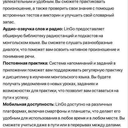
увлекательным и удобным. Вы сможете практиковать
произношение, а также проверить свои знания с помощью
встроенных тестов и викторин и улучшить свой словарный
запас.
Аудио-озвучка слов и радио:
LinGo предоставляет
обширную библиотеку радиостанций и подкастов на
монгольском языке. Вы сможете слушать разнообразные
диалоги, что поможет вам освоить нативное произношение и
понимание речи.
Постоянная практика:
Система напоминаний и заданий в
приложении поможет вам поддерживать регулярную практику
и дисциплину в изучении монгольского языка. Вы будете
получать уведомления о новых уроках, заданиях и
возможностях для практики, что позволит вам оставаться на
пути к успеху.
Мобильная доступность:
LinGo доступно на различных
платформах, включая смартфоны и планшеты, что делает его
удобным для использования в любое время и в любом месте. Вы
сможете учиться даже в пути или в перерывах между делами.