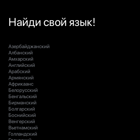
Найди свой язык!
Азербайджанский
Албанский
Амхарский
Английский
Арабский
Армянский
Африкаанс
Белорусский
Бенгальский
Бирманский
Болгарский
Боснийский
Венгерский
Вьетнамский
Голландский