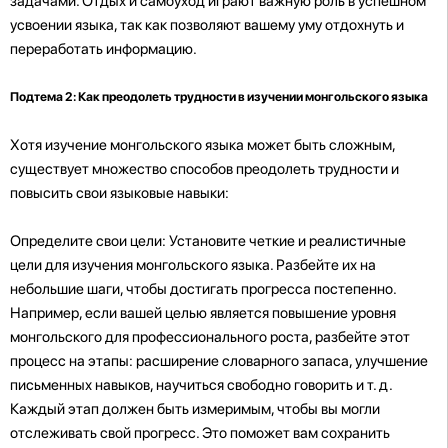
задачами. Отдых и самоуход играют важную роль в успешном
усвоении языка, так как позволяют вашему уму отдохнуть и
переработать информацию.
Подтема 2: Как преодолеть трудности в изучении монгольского языка
Хотя изучение монгольского языка может быть сложным,
существует множество способов преодолеть трудности и
повысить свои языковые навыки:
Определите свои цели: Установите четкие и реалистичные
цели для изучения монгольского языка. Разбейте их на
небольшие шаги, чтобы достигать прогресса постепенно.
Например, если вашей целью является повышение уровня
монгольского для профессионального роста, разбейте этот
процесс на этапы: расширение словарного запаса, улучшение
письменных навыков, научиться свободно говорить и т. д.
Каждый этап должен быть измеримым, чтобы вы могли
отслеживать свой прогресс. Это поможет вам сохранить