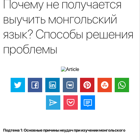
Почему не получается
выучить монгольский
язык? Способы решения
проблемы
Подтема 1: Основные причины неудач при изучении монгольского