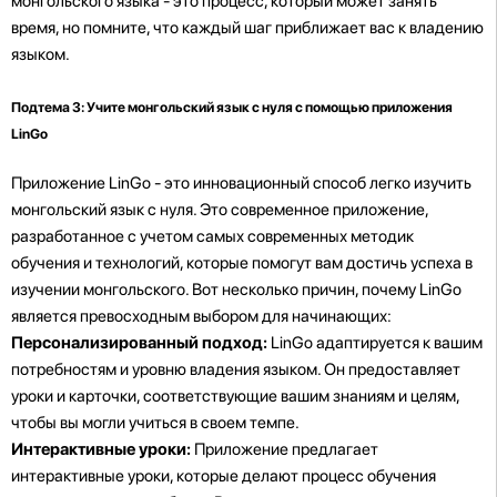
монгольского языка - это процесс, который может занять
время, но помните, что каждый шаг приближает вас к владению
языком.
Подтема 3: Учите монгольский язык с нуля с помощью приложения
LinGo
Приложение LinGo - это инновационный способ легко изучить
монгольский язык с нуля. Это современное приложение,
разработанное с учетом самых современных методик
обучения и технологий, которые помогут вам достичь успеха в
изучении монгольского. Вот несколько причин, почему LinGo
является превосходным выбором для начинающих:
Персонализированный подход:
LinGo адаптируется к вашим
потребностям и уровню владения языком. Он предоставляет
уроки и карточки, соответствующие вашим знаниям и целям,
чтобы вы могли учиться в своем темпе.
Интерактивные уроки:
Приложение предлагает
интерактивные уроки, которые делают процесс обучения