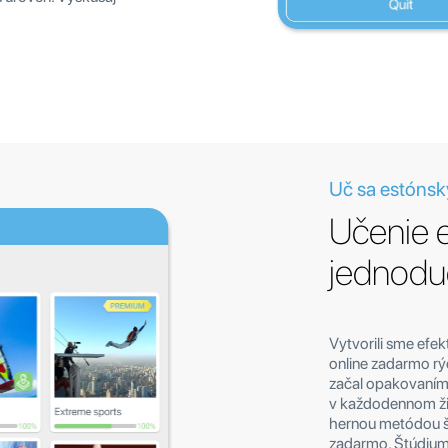
Uč sa estónsk
Učenie e
jednod
Vytvorili sme efek
online zadarmo rý
začal opakovaním 
v každodennom ži
hernou metódou št
zadarmo. Štúdium 