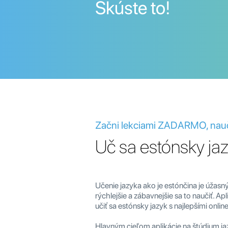
Skúste to!
Začni lekciami ZADARMO, nauč 
Uč sa estónsky jaz
Učenie jazyka ako je estónčina je úžasn
rýchlejšie a zábavnejšie sa to naučiť. A
učiť sa estónsky jazyk s najlepšími onl
Hlavným cieľom aplikácie na štúdium jaz