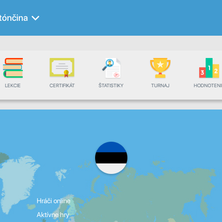
tónčina
LEKCIE
CERTIFIKÁT
ŠTATISTIKY
TURNAJ
HODNOTENI
Hráči online
Aktívne hry