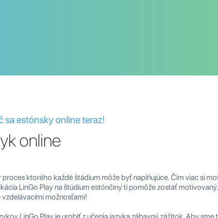
sa estónsky online teraz!
yk online
ý proces ktorého každé štádium môže byť naplňujúce. Čím viac si moti
plikácia LinGo Play na štúdium estónčiny ti pomôže zostať motivovaný. 
ine vzdelávacími možnosťami!
ykov LinGo Play je urobiť z učenia jazyka zábavný zážitok. Aby sme to