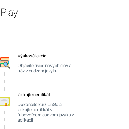
 Play
Výukové lekcie
Objavíte tisíce nových slov a
fráz v cudzom jazyku
Získajte certifikát
Dokončite kurz LinGo a
získajte certifikát v
ľubovoľnom cudzom jazyku v
aplikácii