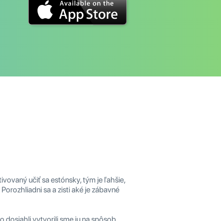
vovaný učiť sa estónsky, tým je ľahšie,
Porozhliadni sa a zisti aké je zábavné
 dosiahli vytvorili sme ju na spôsob