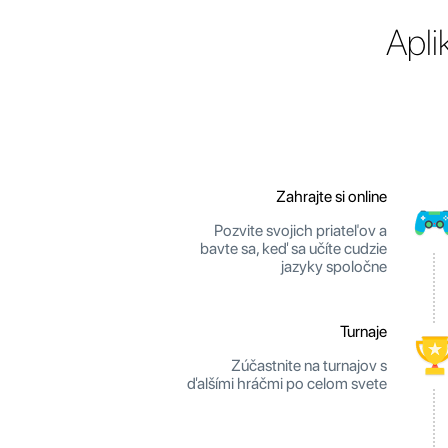
Apli
Zahrajte si online
Pozvite svojich priateľov a
bavte sa, keď sa učíte cudzie
jazyky spoločne
Turnaje
Zúčastnite na turnajov s
ďalšími hráčmi po celom svete