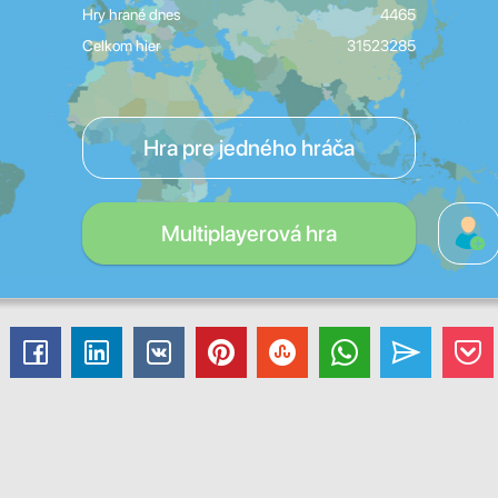
Hry hrané dnes
4465
Celkom hier
31523285
Hra pre jedného hráča
Multiplayerová hra