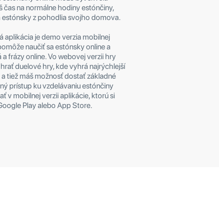
 čas na normálne hodiny estónčiny,
sa estónsky z pohodlia svojho domova.
 aplikácia je demo verzia mobilnej
i pomôže naučiť sa estónsky online a
 a frázy online. Vo webovej verzii hry
rať duelové hry, kde vyhrá najrýchlejší
č a tiež máš možnosť dostať základné
lný prístup ku vzdelávaniu estónčiny
 v mobilnej verzii aplikácie, ktorú si
Google Play alebo App Store.