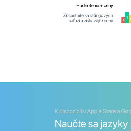
Hodnotenie + ceny
Zúčastnite sa ratingových
súťaží a získavajte ceny
K dispozícii v Apple Store a Go
Naučte sa jazyky 