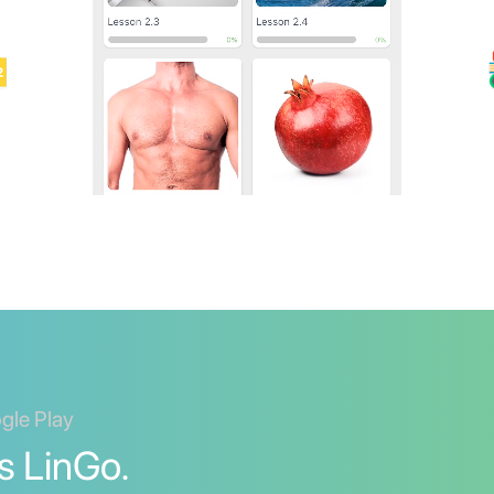
ogle Play
s LinGo.