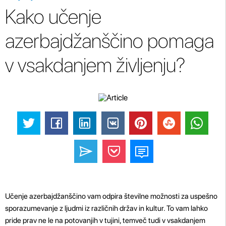
Kako učenje
azerbajdžanščino pomaga
v vsakdanjem življenju?
Učenje azerbajdžanščino vam odpira številne možnosti za uspešno
sporazumevanje z ljudmi iz različnih držav in kultur. To vam lahko
pride prav ne le na potovanjih v tujini, temveč tudi v vsakdanjem