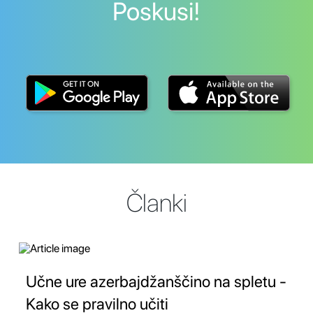
Poskusi!
Članki
Učne ure azerbajdžanščino na spletu -
Kako se pravilno učiti