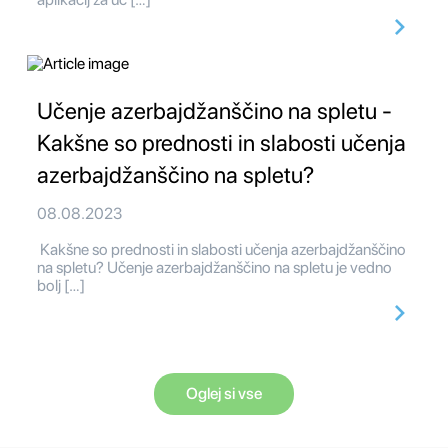
Učenje azerbajdžanščino na spletu -
Kakšne so prednosti in slabosti učenja
azerbajdžanščino na spletu?
08.08.2023
Kakšne so prednosti in slabosti učenja azerbajdžanščino
na spletu? Učenje azerbajdžanščino na spletu je vedno
bolj […]
Oglej si vse