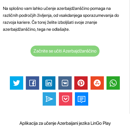
Na splošno vam lahko učenje azerbajdžanščino pomaga na
različnih področjih življenja, od vsakdanjega sporazumevanja do
razvoja kariere. Če torej želite izboljšati svoje znanje
azerbajdžanščino, tega ne odlašajte.
Začnite se učiti Azerbajdžanščino
Aplikacija za učenje Azerbaijani jezika LinGo Play