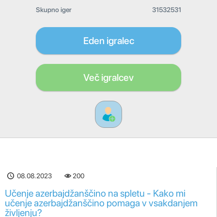
Skupno iger
31532531
Eden igralec
Več igralcev
08.08.2023
200
Učenje azerbajdžanščino na spletu - Kako mi
učenje azerbajdžanščino pomaga v vsakdanjem
življenju?