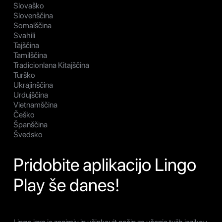
Slovaško
Slovenščina
Somalščina
Svahili
Tajščina
Tamilščina
Tradicionlana Kitajščina
Turško
Ukrajinščina
Urdujščina
Vietnamščina
Češko
Španščina
Švedsko
Pridobite aplikacijo Lingo
Play še danes!