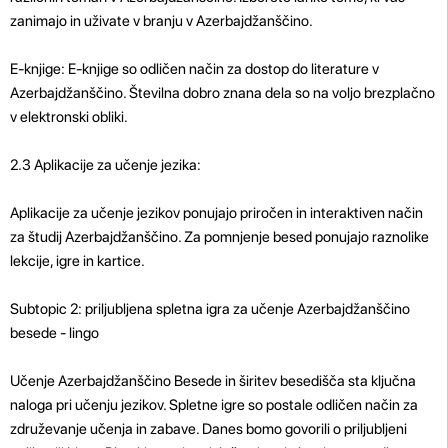
zanimajo in uživate v branju v Azerbajdžanščino.
E-knjige: E-knjige so odličen način za dostop do literature v
Azerbajdžanščino. Številna dobro znana dela so na voljo brezplačno
v elektronski obliki.
2.3 Aplikacije za učenje jezika:
Aplikacije za učenje jezikov ponujajo priročen in interaktiven način
za študij Azerbajdžanščino. Za pomnjenje besed ponujajo raznolike
lekcije, igre in kartice.
Subtopic 2: priljubljena spletna igra za učenje Azerbajdžanščino
besede - lingo
Učenje Azerbajdžanščino Besede in širitev besedišča sta ključna
naloga pri učenju jezikov. Spletne igre so postale odličen način za
združevanje učenja in zabave. Danes bomo govorili o priljubljeni