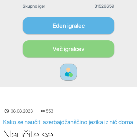
Skupno iger
31526659
Eden igralec
Več igralcev
08.08.2023
553
Kako se naučiti azerbajdžanščino jezika iz nič doma
Naučite se