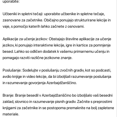
uporabite:
Učbeniki in spletni tečaji: uporabite učbenike in spletne tečaje,
zasnovane za začetnike. Običajno ponujajo strukturirane lekcije in
vaje, s pomočjo katerih lahko začnete z osnovami.
Aplikacije za učenje jezikov: Obstajajo številne aplikacije za učenje
jezikov, ki ponujajo interaktivne lekcije, igre in kartice za pomnjenje
besed. Lahko so odličen dodatek k vašemu primarnemu učenju in
pomagajo razviti različne jezikovne znanje.
Poslušanje: Sodelujte v poslušanju zvočnih gradiv, kot so podcasti,
avdio knjige in video lekcije, da bi izboljšali razumevanje poslušanja
in razumevanje govorjenja Azerbajdžanščino.
Branje: Branje besedil v Azerbajdžanščino bo izboljšalo vaš besedni
zaklad, slovnico in razumevanje pisnih gradiv. Začnite s preprostimi
knjigami za začetnike in se postopoma premaknite na bolj zapletene
materiale.