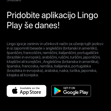
Pridobite aplikacijo Lingo
Play še danes!
Lingo igra je zanimiv in učinkovit način za učenje tujih jezikov
in si zapomniti besede v angleščini (britanski in ameriški),
španščini, francoščini, nemščini, italijanščini, portugalščini
(brazilski in evropski), arabščini, ruščini, turščini, japonščini,
kitajščini ali korejščini , Angleščina (britanska in ameriška),
španska, francoska, nemška, italijanska, portugalska
(brazilska in evropska), arabska, ruska, turška, japonska,
kitajska ali korejska.