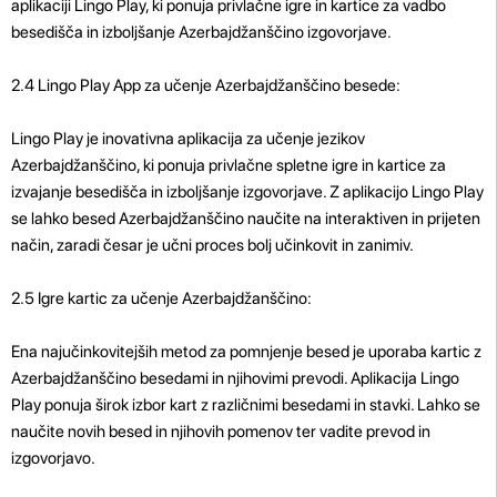
aplikaciji Lingo Play, ki ponuja privlačne igre in kartice za vadbo
besedišča in izboljšanje Azerbajdžanščino izgovorjave.
2.4 Lingo Play App za učenje Azerbajdžanščino besede:
Lingo Play je inovativna aplikacija za učenje jezikov
Azerbajdžanščino, ki ponuja privlačne spletne igre in kartice za
izvajanje besedišča in izboljšanje izgovorjave. Z aplikacijo Lingo Play
se lahko besed Azerbajdžanščino naučite na interaktiven in prijeten
način, zaradi česar je učni proces bolj učinkovit in zanimiv.
2.5 Igre kartic za učenje Azerbajdžanščino:
Ena najučinkovitejših metod za pomnjenje besed je uporaba kartic z
Azerbajdžanščino besedami in njihovimi prevodi. Aplikacija Lingo
Play ponuja širok izbor kart z različnimi besedami in stavki. Lahko se
naučite novih besed in njihovih pomenov ter vadite prevod in
izgovorjavo.