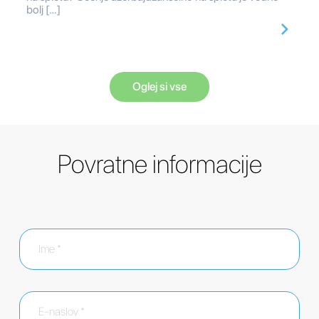
bolj […]
Oglej si vse
Povratne informacije