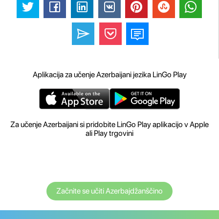
Aplikacija za učenje Azerbaijani jezika LinGo Play
Za učenje Azerbaijani si pridobite LinGo Play aplikacijo v Apple
ali Play trgovini
Začnite se učiti Azerbajdžanščino