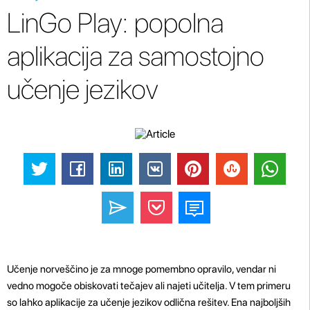
LinGo Play: popolna
aplikacija za samostojno
učenje jezikov
Učenje norveščino je za mnoge pomembno opravilo, vendar ni
vedno mogoče obiskovati tečajev ali najeti učitelja. V tem primeru
so lahko aplikacije za učenje jezikov odlična rešitev. Ena najboljših