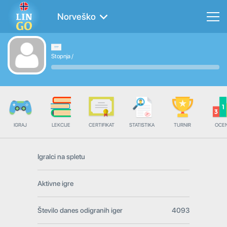
Norveško
Stopnja
/
IGRAJ
LEKCIJE
CERTIFIKAT
STATISTIKA
TURNIR
OCE
Igralci na spletu
Aktivne igre
Število danes odigranih iger
4093