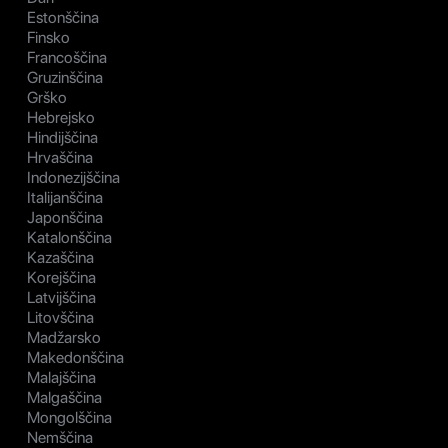
Estonščina
Finsko
Francoščina
Gruzinščina
Grško
Hebrejsko
Hindijščina
Hrvaščina
Indonezijščina
Italijanščina
Japonščina
Katalonščina
Kazaščina
Korejščina
Latvijščina
Litovščina
Madžarsko
Makedonščina
Malajščina
Malgaščina
Mongolščina
Nemščina