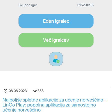
Skupno iger
31529095
Eden igralec
Več igralcev
08.08.2023
358
Najboljše spletne aplikacije za učenje norveščino -
LinGo Play: popolna aplikacija za samostojno
učenje norveščino