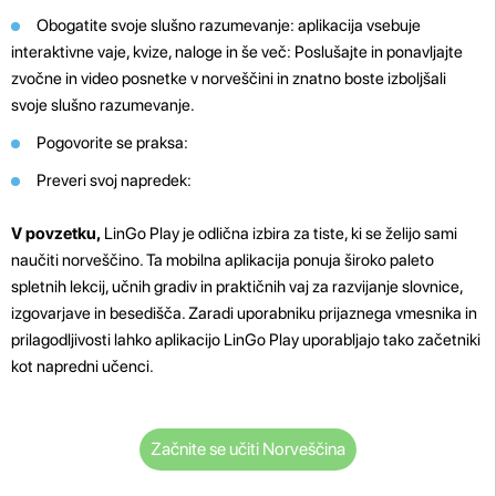
Obogatite svoje slušno razumevanje: aplikacija vsebuje
interaktivne vaje, kvize, naloge in še več: Poslušajte in ponavljajte
zvočne in video posnetke v norveščini in znatno boste izboljšali
svoje slušno razumevanje.
Pogovorite se praksa:
Preveri svoj napredek:
V povzetku,
LinGo Play je odlična izbira za tiste, ki se želijo sami
naučiti norveščino. Ta mobilna aplikacija ponuja široko paleto
spletnih lekcij, učnih gradiv in praktičnih vaj za razvijanje slovnice,
izgovarjave in besedišča. Zaradi uporabniku prijaznega vmesnika in
prilagodljivosti lahko aplikacijo LinGo Play uporabljajo tako začetniki
kot napredni učenci.
Začnite se učiti Norveščina