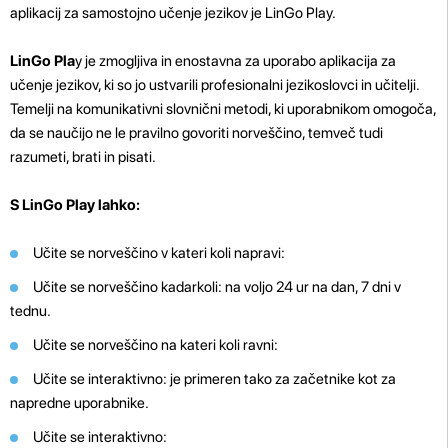
aplikacij za samostojno učenje jezikov je LinGo Play.
LinGo Pla
y je zmogljiva in enostavna za uporabo aplikacija za
učenje jezikov, ki so jo ustvarili profesionalni jezikoslovci in učitelji.
Temelji na komunikativni slovnični metodi, ki uporabnikom omogoča,
da se naučijo ne le pravilno govoriti norveščino, temveč tudi
razumeti, brati in pisati.
S LinGo Play lahko:
Učite se norveščino v kateri koli napravi:
Učite se norveščino kadarkoli: na voljo 24 ur na dan, 7 dni v
tednu.
Učite se norveščino na kateri koli ravni:
Učite se interaktivno: je primeren tako za začetnike kot za
napredne uporabnike.
Učite se interaktivno: