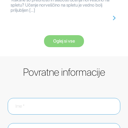
spletu? Učenje norveščino na spletu je vedno bolj
priljubljen […]
Oglej si vse
Povratne informacije