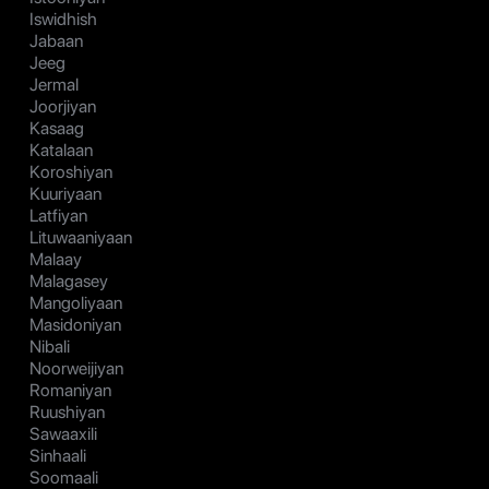
Iswidhish
Jabaan
Jeeg
Jermal
Joorjiyan
Kasaag
Katalaan
Koroshiyan
Kuuriyaan
Latfiyan
Lituwaaniyaan
Malaay
Malagasey
Mangoliyaan
Masidoniyan
Nibali
Noorweijiyan
Romaniyan
Ruushiyan
Sawaaxili
Sinhaali
Soomaali