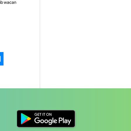
iib wacan