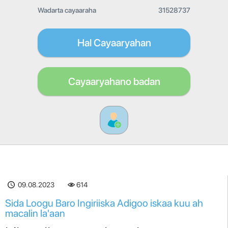
Wadarta cayaaraha
31528737
Hal Cayaaryahan
Cayaaryahano badan
09.08.2023
614
Sida Loogu Baro Ingiriiska Adigoo iskaa kuu ah
macalin la'aan