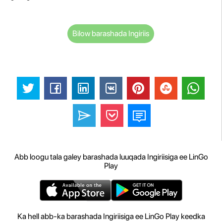
Bilow barashada Ingiriis
Abb loogu tala galey barashada luuqada Ingiriisiga ee LinGo
Play
Ka hell abb-ka barashada Ingiriisiga ee LinGo Play keedka