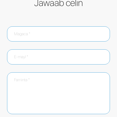
Jawaab celin