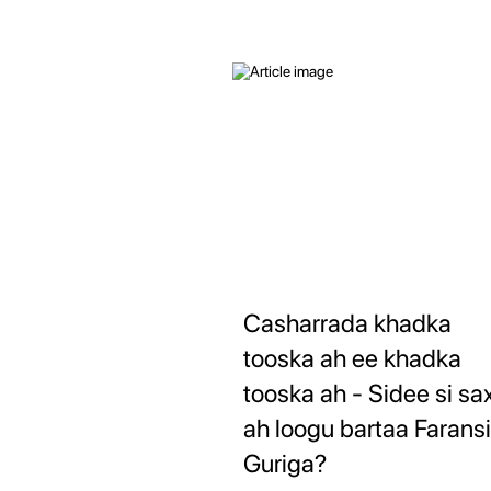
Casharrada khadka
tooska ah ee khadka
tooska ah - Sidee si sa
ah loogu bartaa Faransi
Guriga?