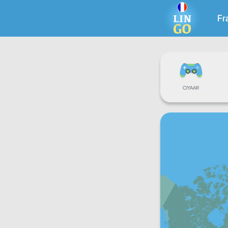
Fr
CIYAAR