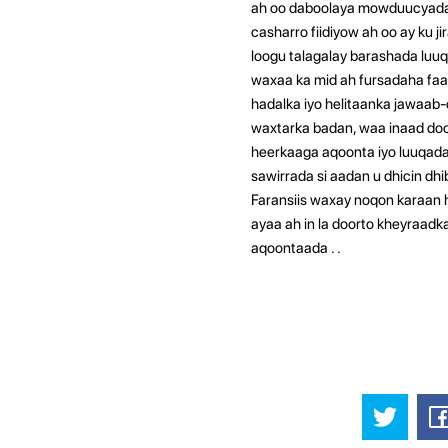
ah oo daboolaya mowduucyadaa
casharro fiidiyow ah oo ay ku
loogu talagalay barashada luuq
waxaa ka mid ah fursadaha faal
hadalka iyo helitaanka jawaab-
waxtarka badan, waa inaad door
heerkaaga aqoonta iyo luuqada
sawirrada si aadan u dhicin dh
Faransiis waxay noqon karaan h
ayaa ah in la doorto kheyraadk
aqoontaada
.
.