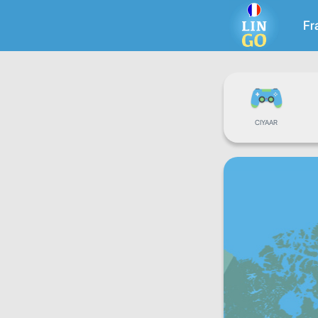
Fr
CIYAAR