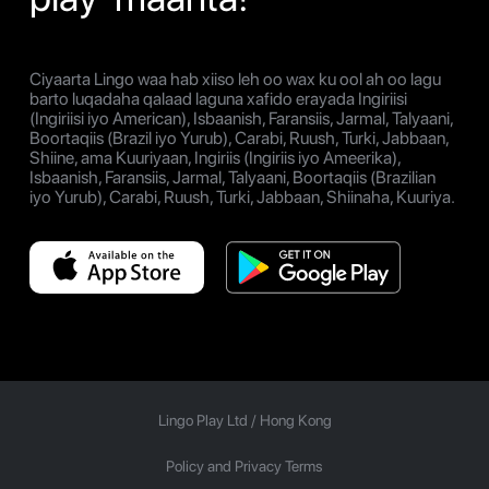
Ciyaarta Lingo waa hab xiiso leh oo wax ku ool ah oo lagu
barto luqadaha qalaad laguna xafido erayada Ingiriisi
(Ingiriisi iyo American), Isbaanish, Faransiis, Jarmal, Talyaani,
Boortaqiis (Brazil iyo Yurub), Carabi, Ruush, Turki, Jabbaan,
Shiine, ama Kuuriyaan, Ingiriis (Ingiriis iyo Ameerika),
Isbaanish, Faransiis, Jarmal, Talyaani, Boortaqiis (Brazilian
iyo Yurub), Carabi, Ruush, Turki, Jabbaan, Shiinaha, Kuuriya.
Lingo Play Ltd /
Hong Kong
Policy and Privacy Terms