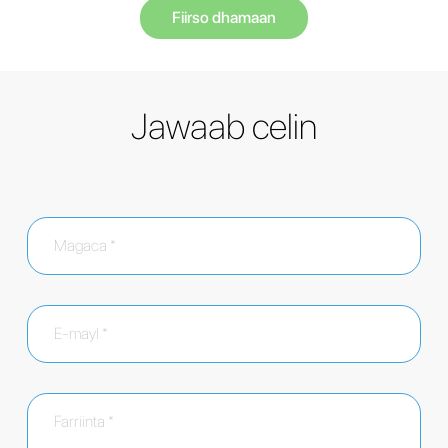
Fiirso dhamaan
Jawaab celin