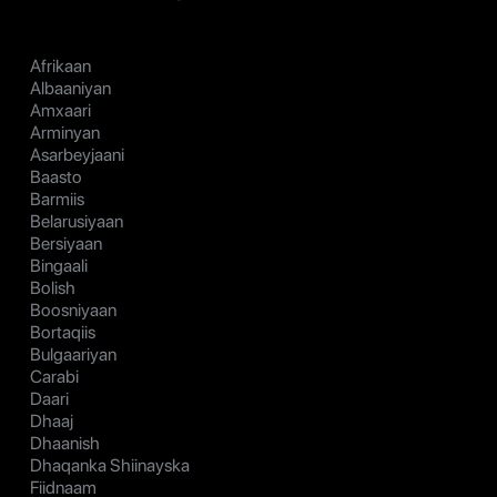
Afrikaan
Albaaniyan
Amxaari
Arminyan
Asarbeyjaani
Baasto
Barmiis
Belarusiyaan
Bersiyaan
Bingaali
Bolish
Boosniyaan
Bortaqiis
Bulgaariyan
Carabi
Daari
Dhaaj
Dhaanish
Dhaqanka Shiinayska
Fiidnaam